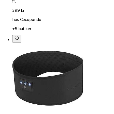
fr.
399 kr
hos
Cocopanda
+5 butiker