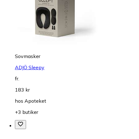
Sovmasker
ADJÖ Sleepy
fr.
183 kr
hos
Apoteket
+3 butiker