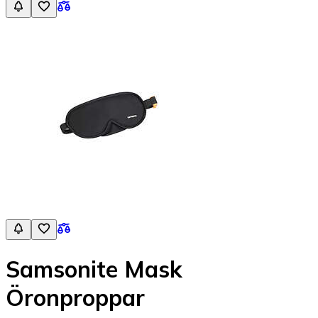
Samsonite Mask
Öronproppar