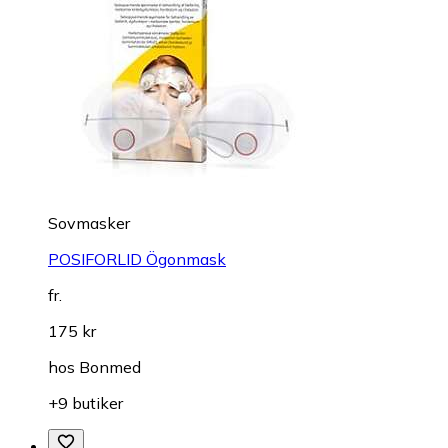
Sovmasker
POSIFORLID Ögonmask
fr.
175 kr
hos
Bonmed
+9 butiker