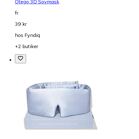
Otego 3D Sovmask
fr.
39 kr
hos
Fyndiq
+2 butiker