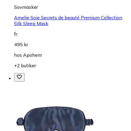
Sovmasker
Amelie Soie Secrets de beauté Premium Collection
Silk Sleep Mask
fr.
495 kr
hos
Apohem
+2 butiker