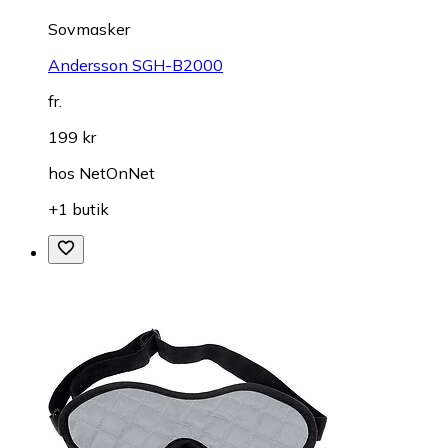
Sovmasker
Andersson SGH-B2000
fr.
199 kr
hos
NetOnNet
+1 butik