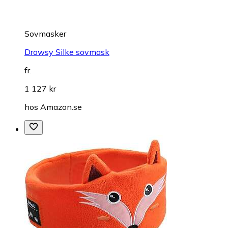
Sovmasker
Drowsy Silke sovmask
fr.
1 127 kr
hos
Amazon.se