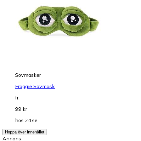
Sovmasker
Froggie Sovmask
fr.
99 kr
hos
24.se
Hoppa över innehållet
Annons