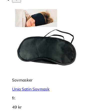
Sovmasker
Uniq Satin Sovmask
fr.
49 kr