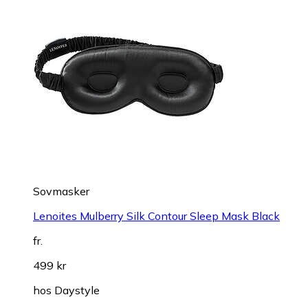
Sovmasker
Lenoites Mulberry Silk Contour Sleep Mask Black
fr.
499 kr
hos
Daystyle