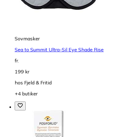
Sovmasker
Sea to Summit Ultra-Sil Eye Shade Rise
fr.
199 kr
hos
Fjeld & Fritid
+4 butiker