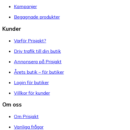
Kampanjer
Begagnade produkter
Kunder
Varför Prisjakt?
Driv trafik till din butik
Annonsera på Prisjakt
Årets butik – för butiker
Login för butiker
Villkor för kunder
Om oss
Om Prisjakt
Vanliga frågor