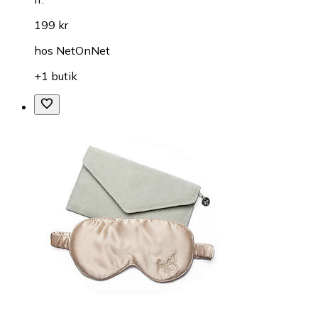
199 kr
hos
NetOnNet
+1 butik