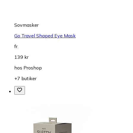
Sovmasker
Go Travel Shaped Eye Mask
fr.
139 kr
hos
Proshop
+7 butiker