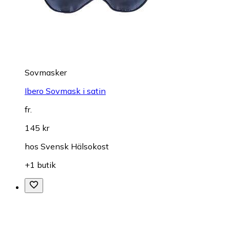
Sovmasker
Ibero Sovmask i satin
fr.
145 kr
hos
Svensk Hälsokost
+1 butik