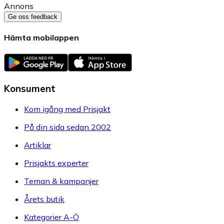
Annons
Ge oss feedback
Hämta mobilappen
Konsument
Kom igång med Prisjakt
På din sida sedan 2002
Artiklar
Prisjakts experter
Teman & kampanjer
Årets butik
Kategorier A-Ö