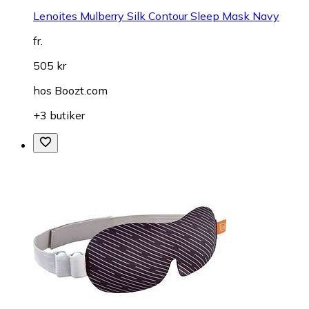
Lenoites Mulberry Silk Contour Sleep Mask Navy
fr.
505 kr
hos
Boozt.com
+3 butiker