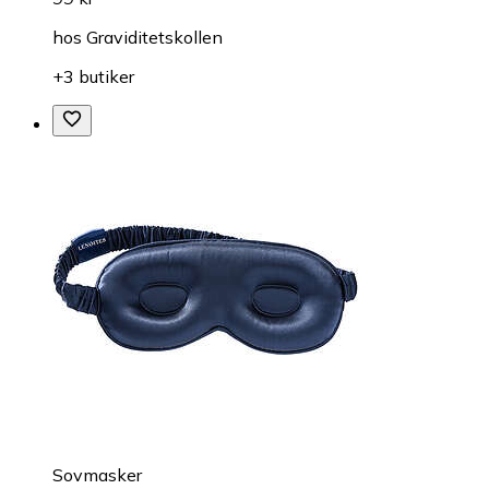
hos
Graviditetskollen
+3 butiker
Sovmasker