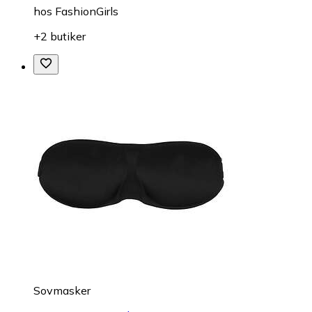
hos
FashionGirls
+2 butiker
Sovmasker