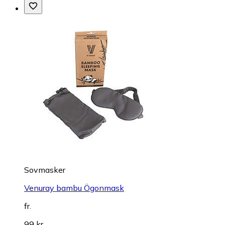
Sovmasker
Venuray bambu Ögonmask
fr.
99 kr