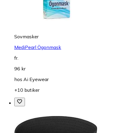
Sovmasker
MediPearl Ögonmask
fr.
96 kr
hos
Ai Eyewear
+10 butiker