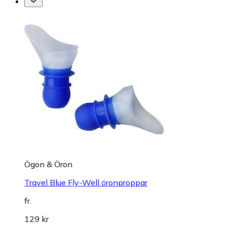
Ögon & Öron
Travel Blue Fly-Well öronproppar
fr.
129 kr