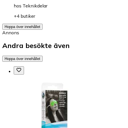
hos
Teknikdelar
+4 butiker
Hoppa över innehållet
Annons
Andra besökte även
Hoppa över innehållet