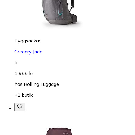
Ryggsäckar
Gregory Jade
fr.
1 999 kr
hos
Rolling Luggage
+1 butik