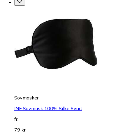
Sovmasker
INF Sovmask 100% Silke Svart
fr.
79 kr