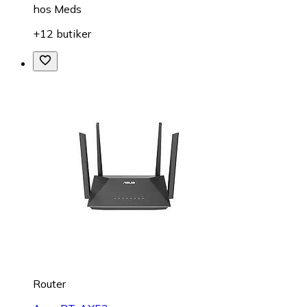
hos
Meds
+12 butiker
Router