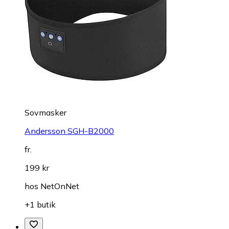
Sovmasker
Andersson SGH-B2000
fr.
199 kr
hos
NetOnNet
+1 butik