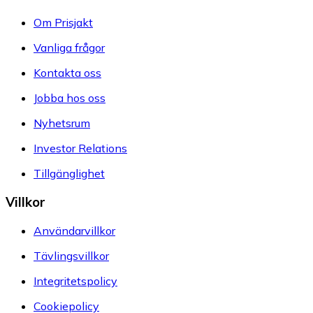
Om Prisjakt
Vanliga frågor
Kontakta oss
Jobba hos oss
Nyhetsrum
Investor Relations
Tillgänglighet
Villkor
Användarvillkor
Tävlingsvillkor
Integritetspolicy
Cookiepolicy