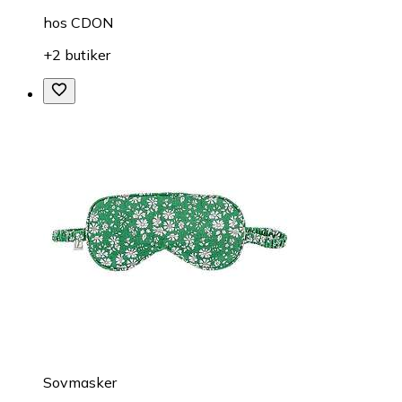
hos
CDON
+2 butiker
Sovmasker