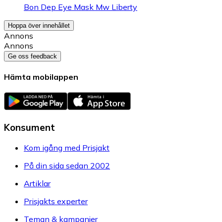
Bon Dep Eye Mask Mw Liberty
Hoppa över innehållet
Annons
Annons
Ge oss feedback
Hämta mobilappen
Konsument
Kom igång med Prisjakt
På din sida sedan 2002
Artiklar
Prisjakts experter
Teman & kampanjer