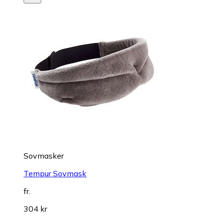
Sovmasker
Tempur Sovmask
fr.
304 kr