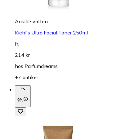
Ansiktsvatten
Kiehl's Ultra Facial Toner 250ml
fr.
214 kr
hos
Parfumdreams
+7 butiker
9%