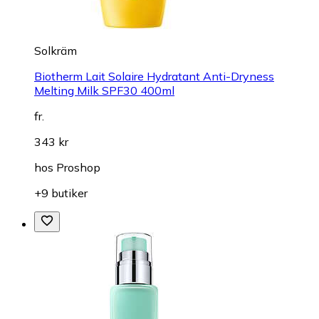
Solkräm
Biotherm Lait Solaire Hydratant Anti-Dryness
Melting Milk SPF30 400ml
fr.
343 kr
hos
Proshop
+9 butiker