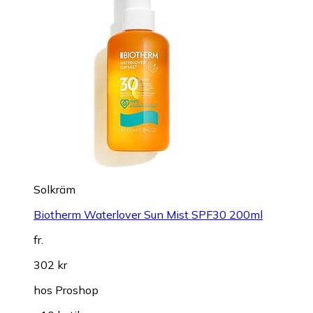
Solkräm
Biotherm Waterlover Sun Mist SPF30 200ml
fr.
302 kr
hos
Proshop