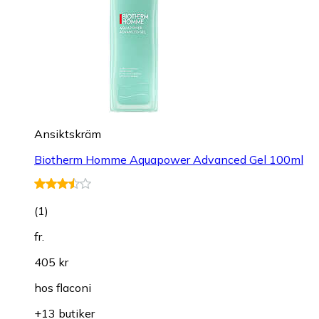
Ansiktskräm
Biotherm Homme Aquapower Advanced Gel 100ml
(
1
)
fr.
405 kr
hos
flaconi
+13 butiker