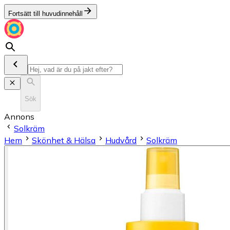
Fortsätt till huvudinnehåll
Sök
Annons
Solkräm
Hem
Skönhet & Hälsa
Hudvård
Solkräm