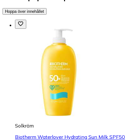
Hoppa över innehållet
Solkräm
Biotherm Waterlover Hydrating Sun Milk SPF50