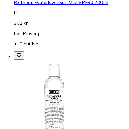
Biotherm Waterlover Sun Mist SPF30 200ml
fr.
302 kr
hos
Proshop
+10 butiker