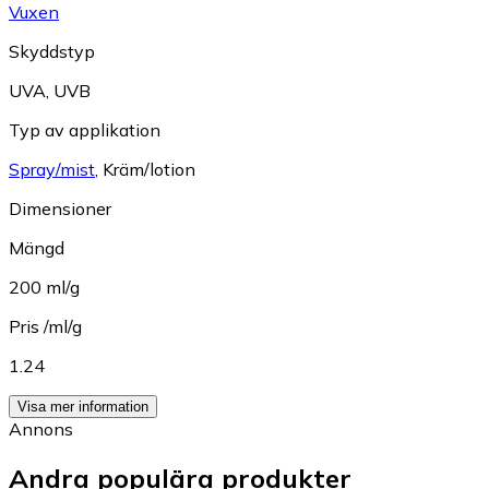
Vuxen
Skyddstyp
UVA
,
UVB
Typ av applikation
Spray/mist
,
Kräm/lotion
Dimensioner
Mängd
200 ml/g
Pris /ml/g
1.24
Visa mer information
Annons
Andra populära produkter