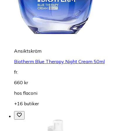
Ansiktskräm
Biotherm Blue Therapy Night Cream 50ml
fr.
660 kr
hos
flaconi
+16 butiker