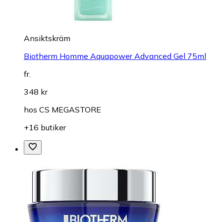
Ansiktskräm
Biotherm Homme Aquapower Advanced Gel 75ml
fr.
348 kr
hos
CS MEGASTORE
+16 butiker