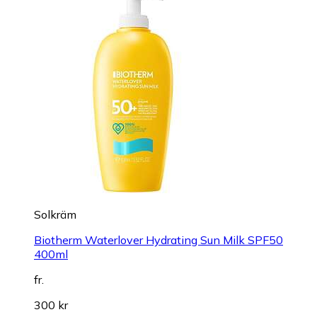
Solkräm
Biotherm Waterlover Hydrating Sun Milk SPF50
400ml
fr.
300 kr