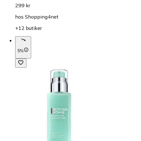
299 kr
hos
Shopping4net
+12 butiker
5%