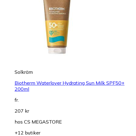
Solkräm
Biotherm Waterlover Hydrating Sun Milk SPF50+
200ml
fr.
207 kr
hos
CS MEGASTORE
+12 butiker