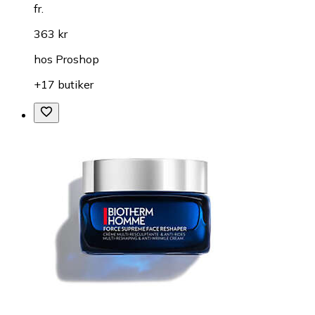
fr.
363 kr
hos
Proshop
+17 butiker