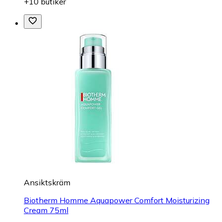
+10 butiker
Ansiktskräm
Biotherm Homme Aquapower Comfort Moisturizing
Cream 75ml