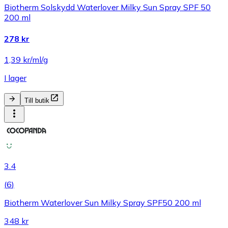
Biotherm Solskydd Waterlover Milky Sun Spray SPF 50
200 ml
278 kr
1,39 kr/ml/g
I lager
Till butik
3.4
(
6
)
Biotherm Waterlover Sun Milky Spray SPF50 200 ml
348 kr