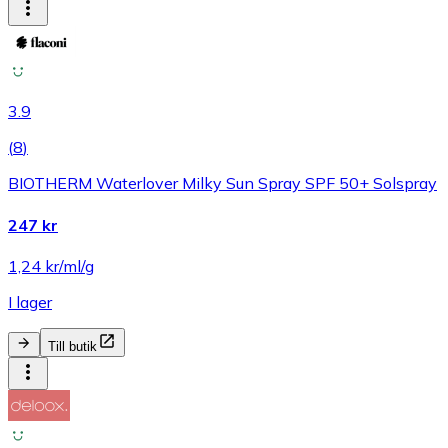
3.9
(
8
)
BIOTHERM Waterlover Milky Sun Spray SPF 50+ Solspray
247 kr
1,24 kr/ml/g
I lager
Till butik