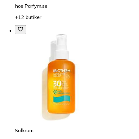
hos
Parfym.se
+12 butiker
Solkräm