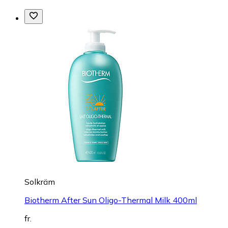
Solkräm
Biotherm After Sun Oligo-Thermal Milk 400ml
fr.