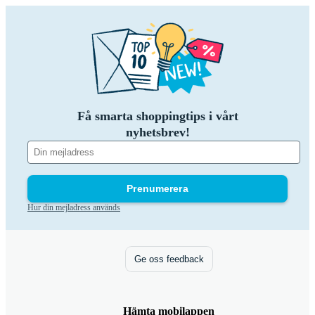
Få smarta shoppingtips i vårt
nyhetsbrev!
Prenumerera
Hur din mejladress används
Ge oss feedback
Hämta mobilappen