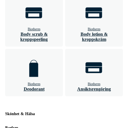
Biotherm
Biotherm
Body scrub &
Body lotion &
kroppspeeling
kroppskräm
Biotherm
Biotherm
Deodorant
Ansiktsrengöring
Skönhet & Hälsa
Parfym