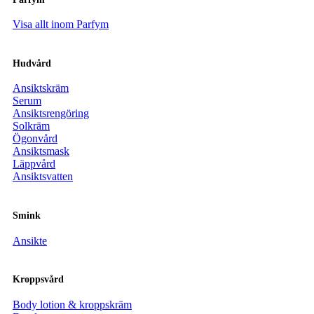
Visa allt inom Parfym
Hudvård
Ansiktskräm
Serum
Ansiktsrengöring
Solkräm
Ögonvård
Ansiktsmask
Läppvård
Ansiktsvatten
Smink
Ansikte
Kroppsvård
Body lotion & kroppskräm