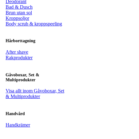
Deodorant
Bad & Dusch
Brun utan sol
Kroppsoljor
Body scrub & kroppspeeling
Hårborttagning
After shave
Rakprodukter
Gåvoboxar, Set &
Multiprodukter
Visa allt inom Gåvoboxar, Set
& Multiprodukter
Handvård
Handkrämer