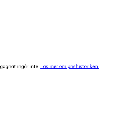
egagnat ingår inte.
Läs mer om prishistoriken.