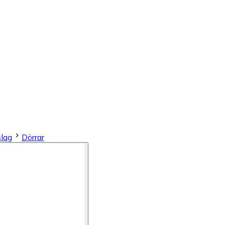
slag
Dörrar