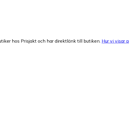
tiker hos Prisjakt och har direktlänk till butiken.
Hur vi visar p