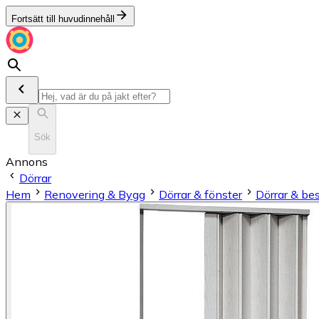
Fortsätt till huvudinnehåll
Sök
Annons
Dörrar
Hem
Renovering & Bygg
Dörrar & fönster
Dörrar & be