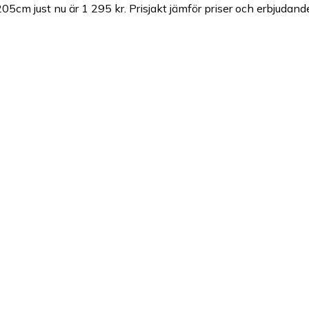
205cm just nu är 1 295 kr.
Prisjakt jämför priser och erbjudand