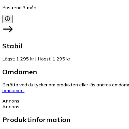
Pristrend
3
mån
Stabil
Lägst
:
1 295 kr
|
Högst
:
1 295 kr
Omdömen
Berätta vad du tycker om produkten eller läs andras omdöme
omdömen.
Annons
Annons
Produktinformation