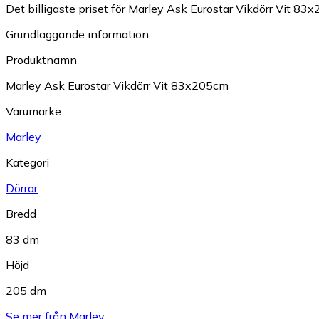
Det billigaste priset för Marley Ask Eurostar Vikdörr Vit 83x
Grundläggande information
Produktnamn
Marley Ask Eurostar Vikdörr Vit 83x205cm
Varumärke
Marley
Kategori
Dörrar
Bredd
83 dm
Höjd
205 dm
Se mer från Marley