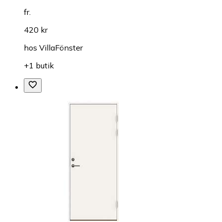
fr.
420 kr
hos
VillaFönster
+1 butik