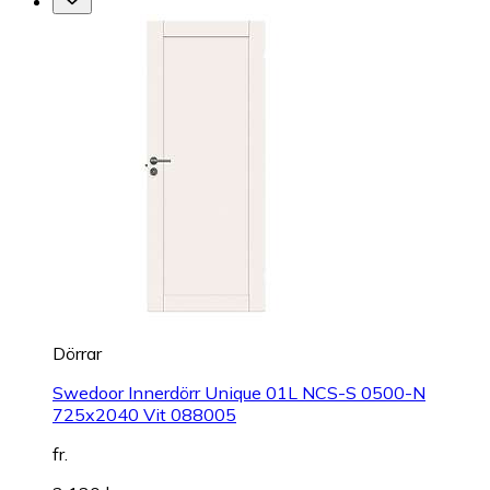
Dörrar
Swedoor Innerdörr Unique 01L NCS-S 0500-N
725x2040 Vit 088005
fr.