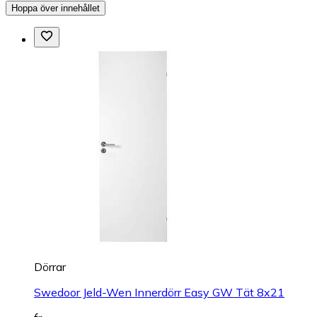
Hoppa över innehållet
Dörrar
Swedoor Jeld-Wen Innerdörr Easy GW Tät 8x21