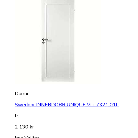
Dörrar
Swedoor INNERDÖRR UNIQUE VIT 7X21 01L
fr.
2 130 kr
hos
Velltra