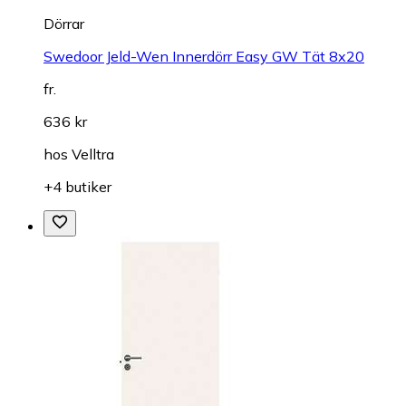
Dörrar
Swedoor Jeld-Wen Innerdörr Easy GW Tät 8x20
fr.
636 kr
hos
Velltra
+4 butiker