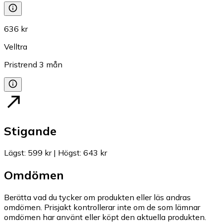
636 kr
Velltra
Pristrend
3
mån
Stigande
Lägst
:
599 kr
|
Högst
:
643 kr
Omdömen
Berätta vad du tycker om produkten eller läs andras
omdömen. Prisjakt kontrollerar inte om de som lämnar
omdömen har använt eller köpt den aktuella produkten.