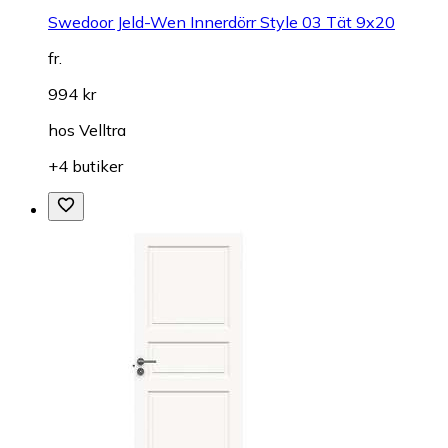
Swedoor Jeld-Wen Innerdörr Style 03 Tät 9x20
fr.
994 kr
hos
Velltra
+4 butiker