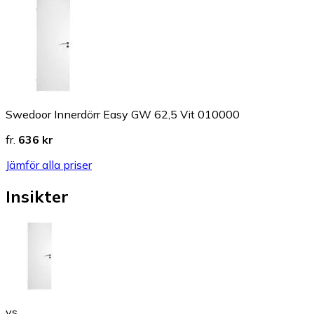
Swedoor Innerdörr Easy GW 62,5 Vit 010000
fr.
636 kr
Jämför alla priser
Insikter
vs.