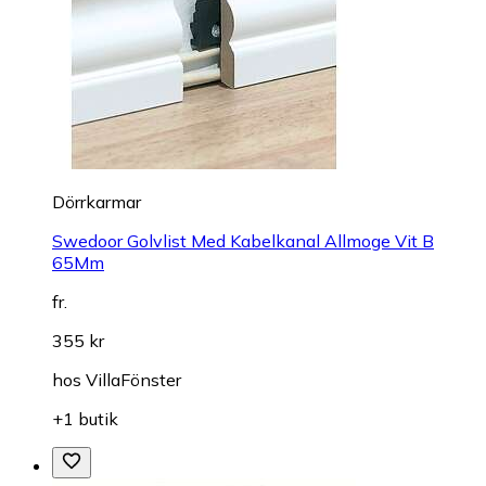
Dörrkarmar
Swedoor Golvlist Med Kabelkanal Allmoge Vit B
65Mm
fr.
355 kr
hos
VillaFönster
+1 butik