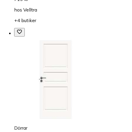
hos
Velltra
+4 butiker
Dörrar