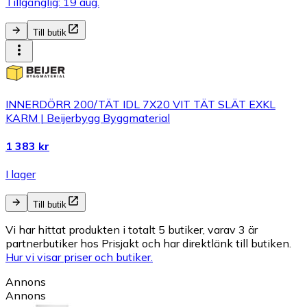
Tillgänglig: 19 aug.
Till butik
INNERDÖRR 200/TÄT IDL 7X20 VIT TÄT SLÄT EXKL
KARM | Beijerbygg Byggmaterial
1 383 kr
I lager
Till butik
Vi har hittat produkten i totalt 5 butiker, varav 3 är
partnerbutiker hos Prisjakt och har direktlänk till butiken.
Hur vi visar priser och butiker.
Annons
Annons