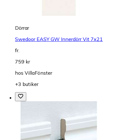
Dörrar
Swedoor EASY GW Innerdörr Vit 7x21
fr.
759 kr
hos
VillaFönster
+3 butiker