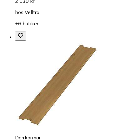
2 130 kr
hos
Velltra
+6 butiker
Dörrkarmar