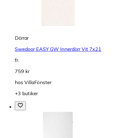
Dörrar
Swedoor EASY GW Innerdörr Vit 7x21
fr.
759 kr
hos
VillaFönster
+3 butiker