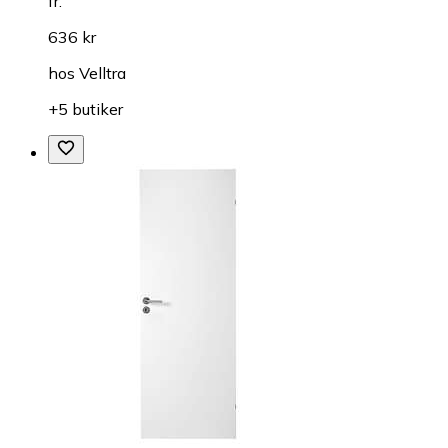
fr.
636 kr
hos
Velltra
+5 butiker