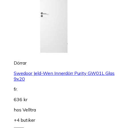
Dörrar
Swedoor Jeld-Wen Innerdörr Purity GW01L Glas
9x20
fr.
636 kr
hos
Velltra
+4 butiker