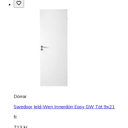
Dörrar
Swedoor Jeld-Wen Innerdörr Easy GW Tät 9x21
fr.
713 kr