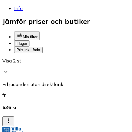
Info
Jämför priser och butiker
Alla filter
I lager
Pris inkl. frakt
Visa 2 st
Erbjudanden utan direktlänk
fr.
636 kr