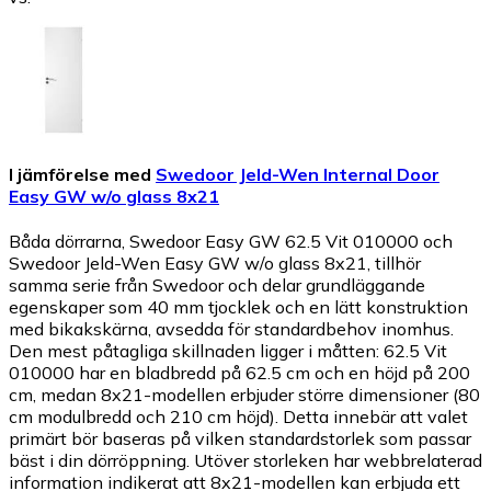
I jämförelse med
Swedoor Jeld-Wen Internal Door
Easy GW w/o glass 8x21
Båda dörrarna, Swedoor Easy GW 62.5 Vit 010000 och
Swedoor Jeld-Wen Easy GW w/o glass 8x21, tillhör
samma serie från Swedoor och delar grundläggande
egenskaper som 40 mm tjocklek och en lätt konstruktion
med bikakskärna, avsedda för standardbehov inomhus.
Den mest påtagliga skillnaden ligger i måtten: 62.5 Vit
010000 har en bladbredd på 62.5 cm och en höjd på 200
cm, medan 8x21-modellen erbjuder större dimensioner (80
cm modulbredd och 210 cm höjd). Detta innebär att valet
primärt bör baseras på vilken standardstorlek som passar
bäst i din dörröppning. Utöver storleken har webbrelaterad
information indikerat att 8x21-modellen kan erbjuda ett