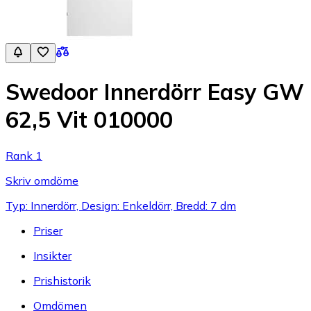
Swedoor Innerdörr Easy GW
62,5 Vit 010000
Rank 1
Skriv omdöme
Typ: Innerdörr, Design: Enkeldörr, Bredd: 7 dm
Priser
Insikter
Prishistorik
Omdömen