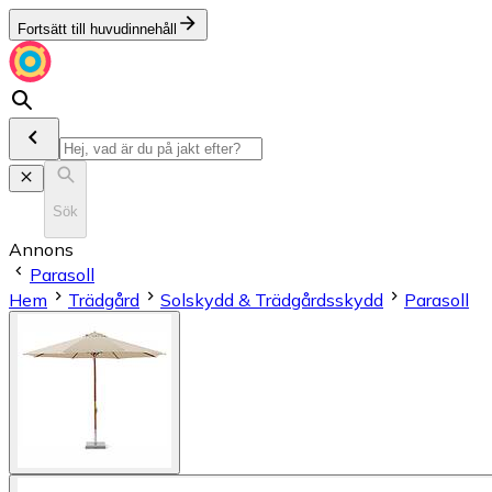
Fortsätt till huvudinnehåll
Sök
Annons
Parasoll
Hem
Trädgård
Solskydd & Trädgårdsskydd
Parasoll