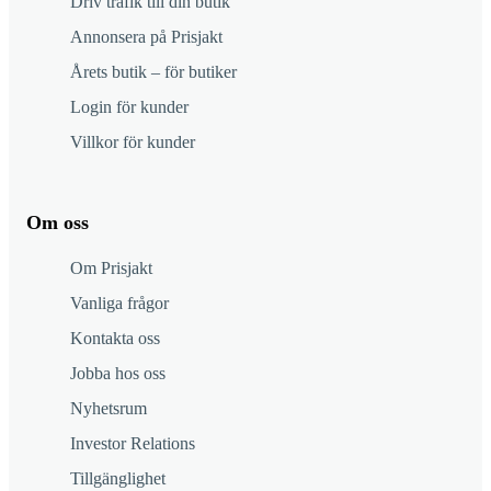
Driv trafik till din butik
Annonsera på Prisjakt
Årets butik – för butiker
Login för kunder
Villkor för kunder
Om oss
Om Prisjakt
Vanliga frågor
Kontakta oss
Jobba hos oss
Nyhetsrum
Investor Relations
Tillgänglighet