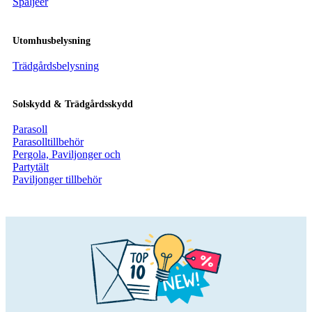
Spaljéer
Utomhusbelysning
Trädgårdsbelysning
Solskydd & Trädgårdsskydd
Parasoll
Parasolltillbehör
Pergola, Paviljonger och
Partytält
Paviljonger tillbehör