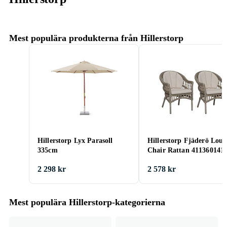
Mest populära produkterna från Hillerstorp
Hillerstorp Lyx Parasoll
Hillerstorp Fjäderö Lou
335cm
Chair Rattan 411360141
2 298 kr
2 578 kr
Mest populära Hillerstorp-kategorierna