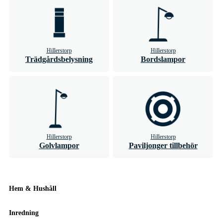
Hillerstorp
Hillerstorp
Trädgårdsbelysning
Bordslampor
Hillerstorp
Hillerstorp
Golvlampor
Paviljonger tillbehör
Hem & Hushåll
Inredning