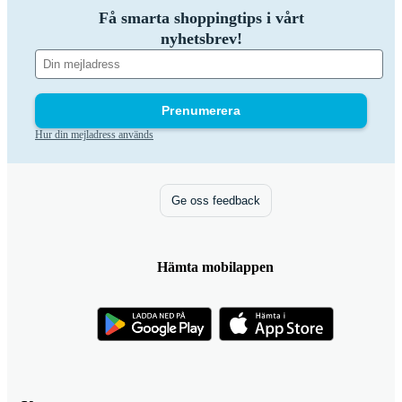
Få smarta shoppingtips i vårt
nyhetsbrev!
Prenumerera
Hur din mejladress används
Ge oss feedback
Hämta mobilappen