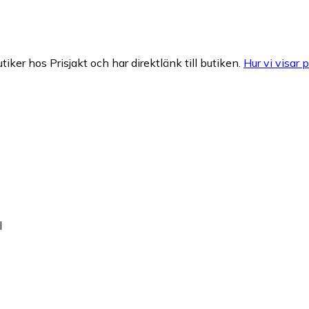
tiker hos Prisjakt och har direktlänk till butiken.
Hur vi visar p
l