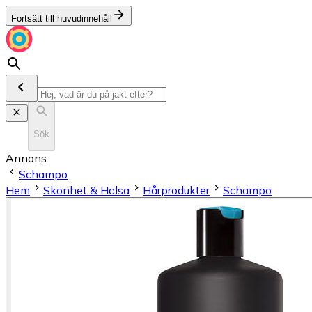
Fortsätt till huvudinnehåll
Sök
Annons
Schampo
Hem
Skönhet & Hälsa
Hårprodukter
Schampo