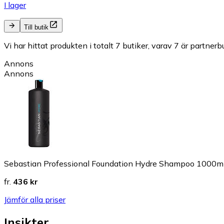
I lager
Till butik
Vi har hittat produkten i totalt 7 butiker, varav 7 är partnerbu
Annons
Annons
Sebastian Professional Foundation Hydre Shampoo 1000m
fr.
436 kr
Jämför alla priser
Insikter