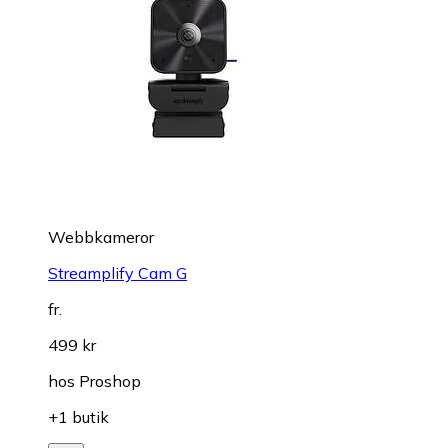
Webbkameror
Streamplify Cam G
fr.
499 kr
hos
Proshop
+1 butik