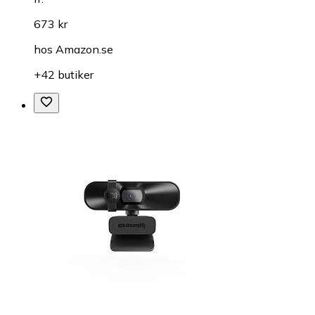
673 kr
hos
Amazon.se
+42 butiker