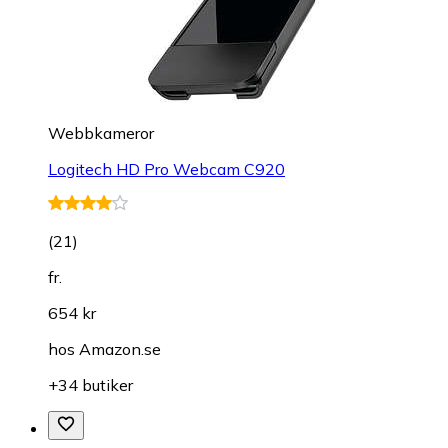
Webbkameror
Logitech HD Pro Webcam C920
(
21
)
fr.
654 kr
hos
Amazon.se
+34 butiker