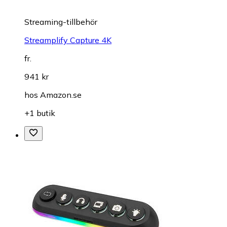
Streaming-tillbehör
Streamplify Capture 4K
fr.
941 kr
hos
Amazon.se
+1 butik