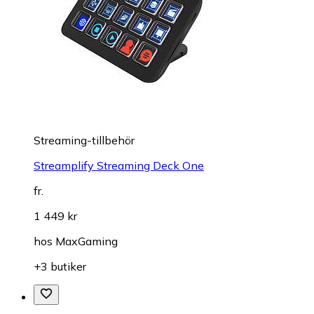
Streaming-tillbehör
Streamplify Streaming Deck One
fr.
1 449 kr
hos
MaxGaming
+3 butiker