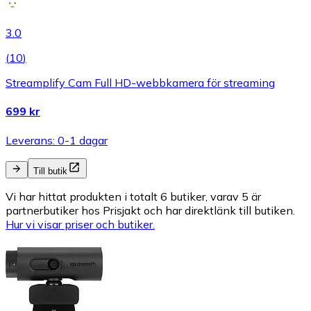
3.0
(
10
)
Streamplify Cam Full HD-webbkamera för streaming
699 kr
Leverans: 0-1 dagar
Till butik
Vi har hittat produkten i totalt 6 butiker, varav 5 är
partnerbutiker hos Prisjakt och har direktlänk till butiken.
Hur vi visar priser och butiker.