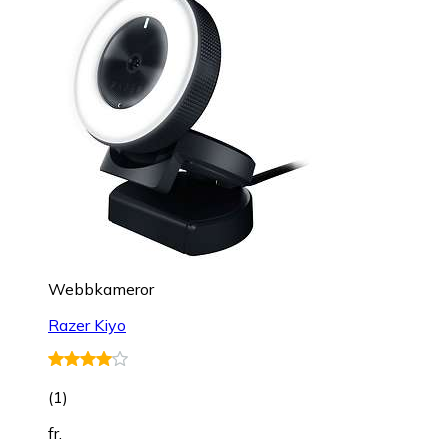
Webbkameror
Razer Kiyo
(
1
)
fr.