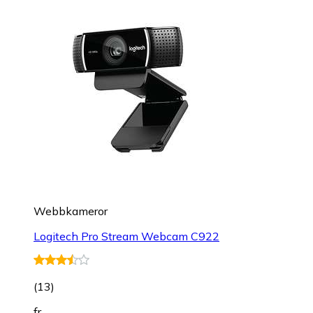
Webbkameror
Logitech Pro Stream Webcam C922
(
13
)
fr.