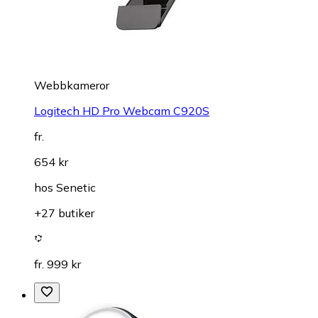
Webbkameror
Logitech HD Pro Webcam C920S
fr.
654 kr
hos
Senetic
+27 butiker
fr. 999 kr