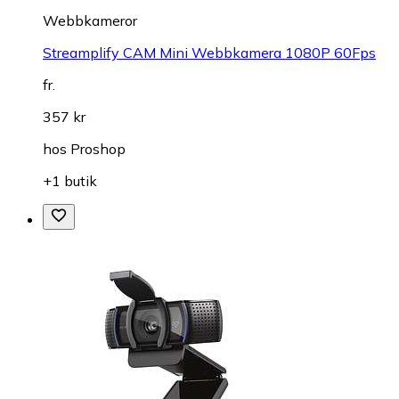
Webbkameror
Streamplify CAM Mini Webbkamera 1080P 60Fps
fr.
357 kr
hos
Proshop
+1 butik