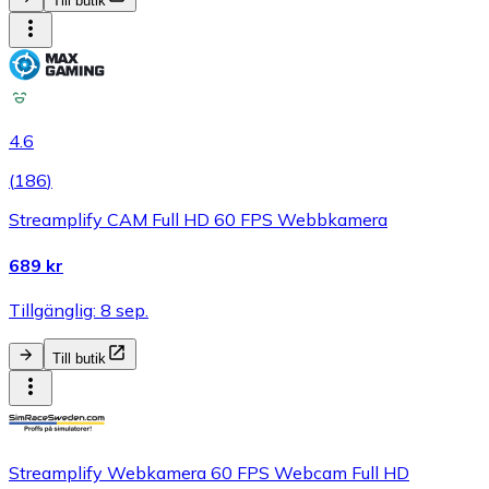
Till butik
4.6
(
186
)
Streamplify CAM Full HD 60 FPS Webbkamera
689 kr
Tillgänglig: 8 sep.
Till butik
Streamplify Webkamera 60 FPS Webcam Full HD