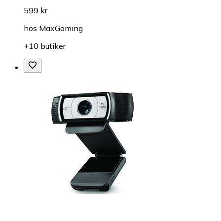
599 kr
hos
MaxGaming
+10 butiker