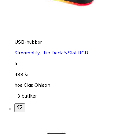
USB-hubbar
Streamplify Hub Deck 5 Slot RGB
fr.
499 kr
hos
Clas Ohlson
+3 butiker