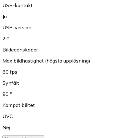
USB-kontakt
Ja
USB-version
2.0
Bildegenskaper
Max bildhastighet (högsta upplösning)
60 fps
Synfält
90 °
Kompatibilitet
UVC
Nej