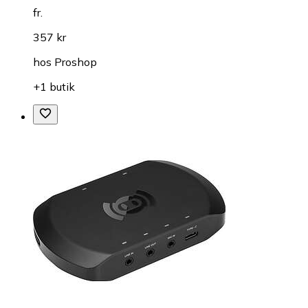
fr.
357 kr
hos
Proshop
+1 butik