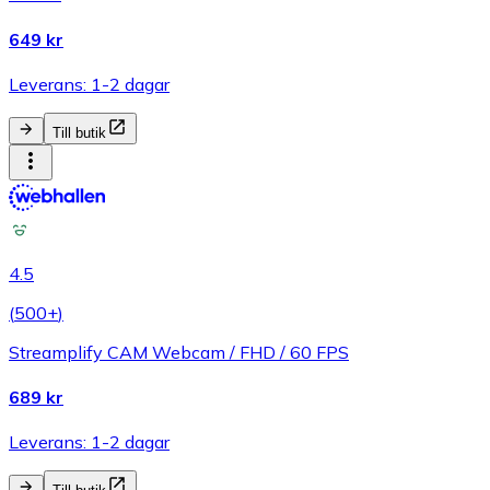
649 kr
Leverans: 1-2 dagar
Till butik
4.5
(
500+
)
Streamplify CAM Webcam / FHD / 60 FPS
689 kr
Leverans: 1-2 dagar