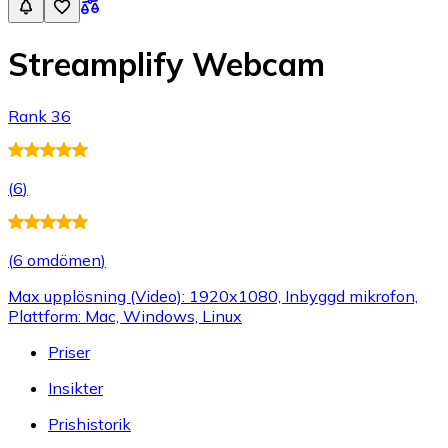
Streamplify Webcam
Rank 36
(
6
)
(
6 omdömen
)
Max upplösning (Video): 1920x1080, Inbyggd mikrofon,
Plattform: Mac, Windows, Linux
Priser
Insikter
Prishistorik