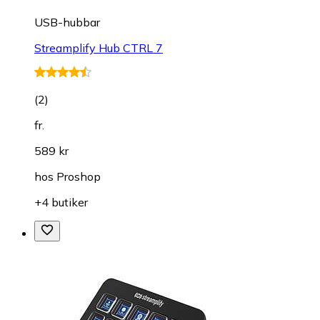
USB-hubbar
Streamplify Hub CTRL 7
(
2
)
fr.
589 kr
hos
Proshop
+4 butiker