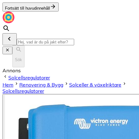
Fortsätt till huvudinnehåll
Sök
Annons
Solcellsregulatorer
Hem
Renovering & Bygg
Solceller & växelriktare
Solcellsregulatorer