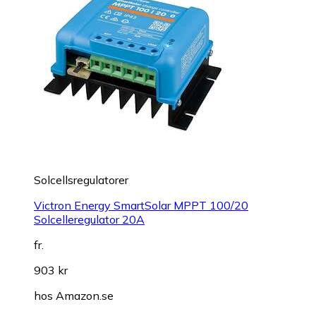
Solcellsregulatorer
Victron Energy SmartSolar MPPT 100/20
Solcelleregulator 20A
fr.
903 kr
hos
Amazon.se