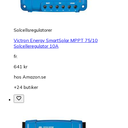
Solcellsregulatorer
Victron Energy SmartSolar MPPT 75/10
Solcelleregulator 10A
fr.
641 kr
hos
Amazon.se
+24 butiker