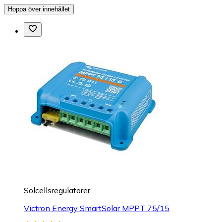
Hoppa över innehållet
Solcellsregulatorer
Victron Energy SmartSolar MPPT 75/15