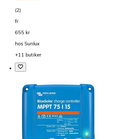
(
2
)
fr.
655 kr
hos
Sunlux
+11 butiker