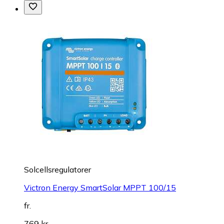
Solcellsregulatorer
Victron Energy SmartSolar MPPT 100/15
fr.
769 kr