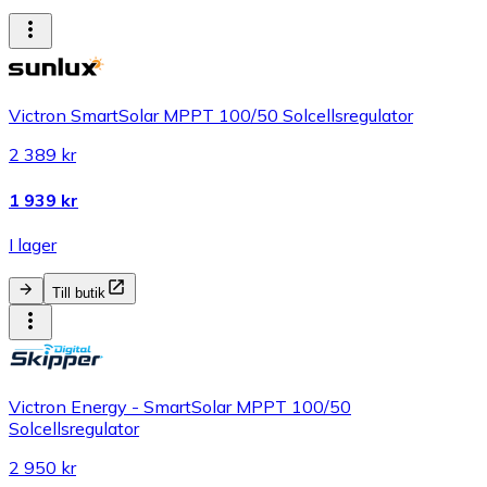
Victron SmartSolar MPPT 100/50 Solcellsregulator
2 389 kr
1 939 kr
I lager
Till butik
Victron Energy - SmartSolar MPPT 100/50
Solcellsregulator
2 950 kr