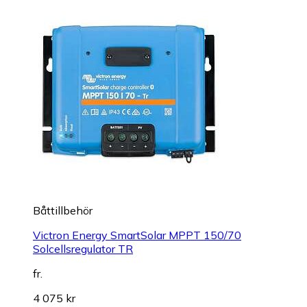
Båttillbehör
Victron Energy SmartSolar MPPT 150/70
Solcellsregulator TR
fr.
4 075 kr