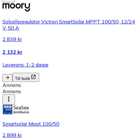
Solcellsregulator Victron SmartSolar MPPT 100/50, 12/24
V, 50 A
2 839 kr
2 132 kr
Leverans: 1-2 dagar
Till butik
Annons
Annons
Smartsolar Mppt 100/50
2 899 kr