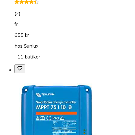
(
2
)
fr.
655 kr
hos
Sunlux
+11 butiker