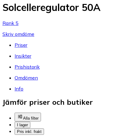
Solcelleregulator 50A
Rank 5
Skriv omdöme
Priser
Insikter
Prishistorik
Omdömen
Info
Jämför priser och butiker
Alla filter
I lager
Pris inkl. frakt