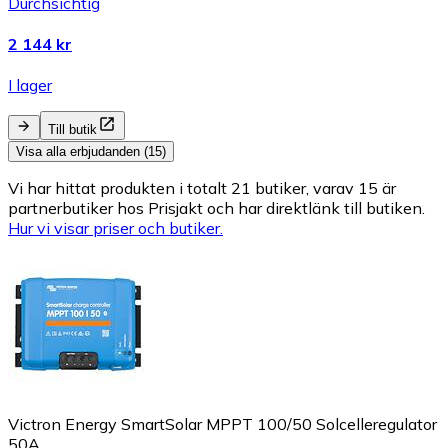
Durchsichtig
2 144 kr
I lager
Till butik
Visa alla erbjudanden (15)
Vi har hittat produkten i totalt 21 butiker, varav 15 är
partnerbutiker hos Prisjakt och har direktlänk till butiken.
Hur vi visar priser och butiker.
Victron Energy SmartSolar MPPT 100/50 Solcelleregulator
50A