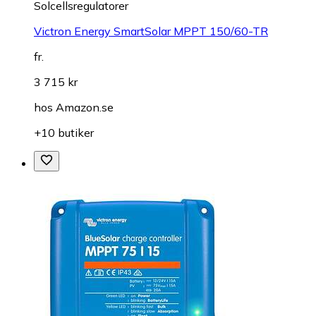
Solcellsregulatorer
Victron Energy SmartSolar MPPT 150/60-TR
fr.
3 715 kr
hos
Amazon.se
+10 butiker