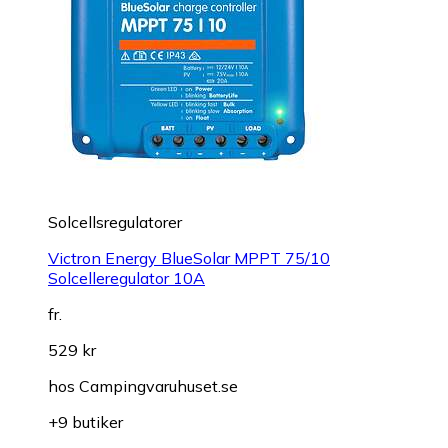
Solcellsregulatorer
Victron Energy BlueSolar MPPT 75/10
Solcelleregulator 10A
fr.
529 kr
hos
Campingvaruhuset.se
+9 butiker