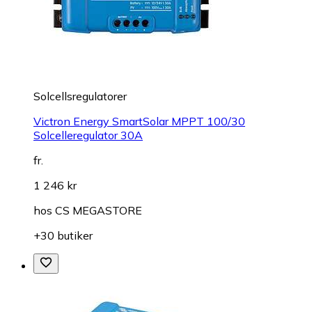
Solcellsregulatorer
Victron Energy SmartSolar MPPT 100/30
Solcelleregulator 30A
fr.
1 246 kr
hos
CS MEGASTORE
+30 butiker