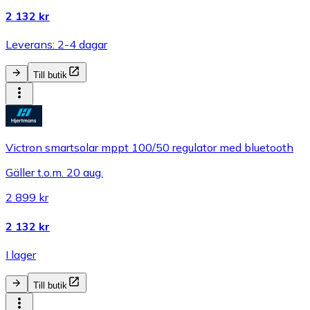
2 132 kr
Leverans: 2-4 dagar
Till butik
Victron smartsolar mppt 100/50 regulator med bluetooth
Gäller t.o.m. 20 aug.
2 899 kr
2 132 kr
I lager
Till butik