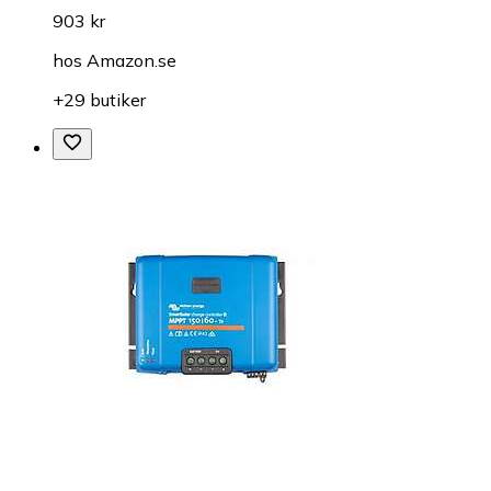
903 kr
hos
Amazon.se
+29 butiker