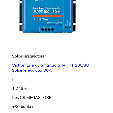
Solcellsregulatorer
Victron Energy SmartSolar MPPT 100/30
Solcelleregulator 30A
fr.
1 246 kr
hos
CS MEGASTORE
+30 butiker