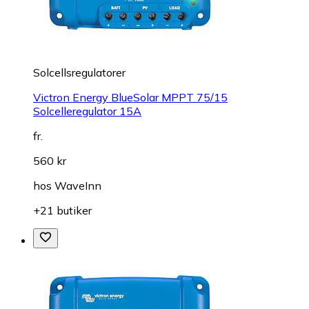
Solcellsregulatorer
Victron Energy BlueSolar MPPT 75/15
Solcelleregulator 15A
fr.
560 kr
hos
WaveInn
+21 butiker