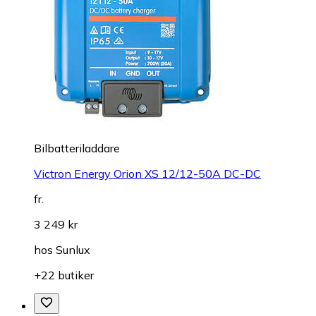
Bilbatteriladdare
Victron Energy Orion XS 12/12-50A DC-DC
fr.
3 249 kr
hos
Sunlux
+22 butiker