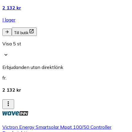
2 132 kr
I lager
Till butik
Visa 5 st
Erbjudanden utan direktlänk
fr.
2 132 kr
Victron Energy Smartsolar Mppt 100/50 Controller