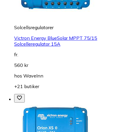
Solcellsregulatorer
Victron Energy BlueSolar MPPT 75/15
Solcelleregulator 15A
fr.
560 kr
hos
WaveInn
+21 butiker