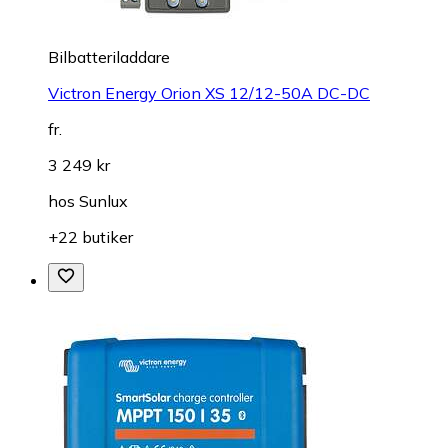
Bilbatteriladdare
Victron Energy Orion XS 12/12-50A DC-DC
fr.
3 249 kr
hos
Sunlux
+22 butiker