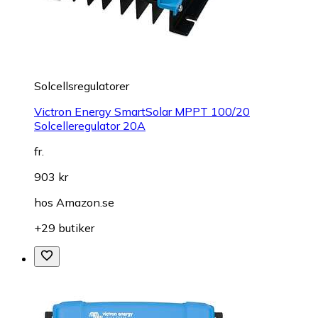
Solcellsregulatorer
Victron Energy SmartSolar MPPT 100/20
Solcelleregulator 20A
fr.
903 kr
hos
Amazon.se
+29 butiker