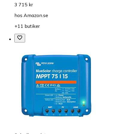
3 715 kr
hos
Amazon.se
+11 butiker