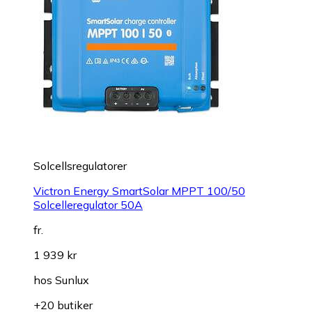
Solcellsregulatorer
Victron Energy SmartSolar MPPT 100/50
Solcelleregulator 50A
fr.
1 939 kr
hos
Sunlux
+20 butiker