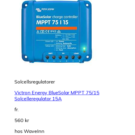
Solcellsregulatorer
Victron Energy BlueSolar MPPT 75/15
Solcelleregulator 15A
fr.
560 kr
hos
WaveInn