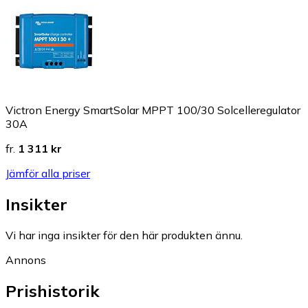
Victron Energy SmartSolar MPPT 100/30 Solcelleregulator
30A
fr.
1 311 kr
Jämför alla priser
Insikter
Vi har inga insikter för den här produkten ännu.
Annons
Prishistorik