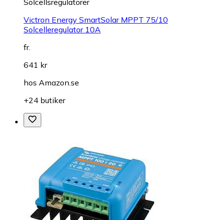
Solcellsregulatorer
Victron Energy SmartSolar MPPT 75/10
Solcelleregulator 10A
fr.
641 kr
hos
Amazon.se
+24 butiker