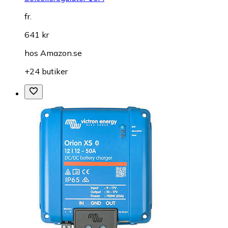
fr.
641 kr
hos
Amazon.se
+24 butiker