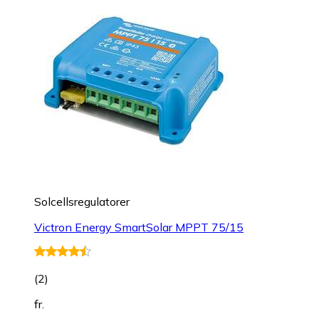
Solcellsregulatorer
Victron Energy SmartSolar MPPT 75/15
(
2
)
fr.