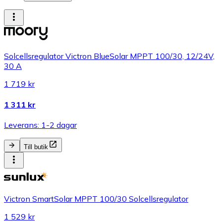
Solcellsregulator Victron BlueSolar MPPT 100/30, 12/24V,
30 A
1 719 kr
1 311 kr
Leverans: 1-2 dagar
Till butik
Victron SmartSolar MPPT 100/30 Solcellsregulator
1 529 kr