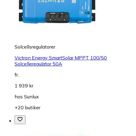
Solcellsregulatorer
Victron Energy SmartSolar MPPT 100/50
Solcelleregulator 50A
fr.
1 939 kr
hos
Sunlux
+20 butiker