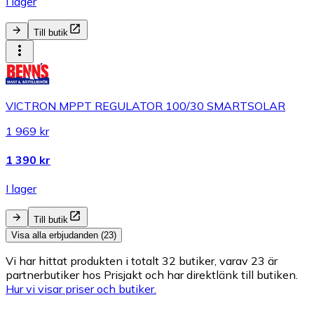
I lager
Till butik
VICTRON MPPT REGULATOR 100/30 SMARTSOLAR
1 969 kr
1 390 kr
I lager
Till butik
Visa alla erbjudanden (23)
Vi har hittat produkten i totalt 32 butiker, varav 23 är
partnerbutiker hos Prisjakt och har direktlänk till butiken.
Hur vi visar priser och butiker.