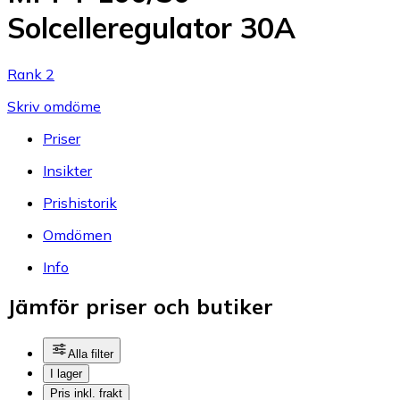
Solcelleregulator 30A
Rank 2
Skriv omdöme
Priser
Insikter
Prishistorik
Omdömen
Info
Jämför priser och butiker
Alla filter
I lager
Pris inkl. frakt