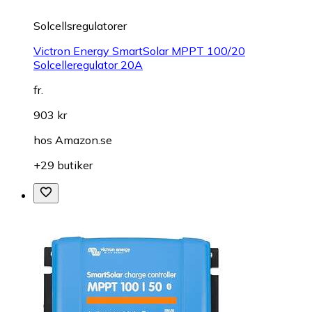
Solcellsregulatorer
Victron Energy SmartSolar MPPT 100/20
Solcelleregulator 20A
fr.
903 kr
hos
Amazon.se
+29 butiker