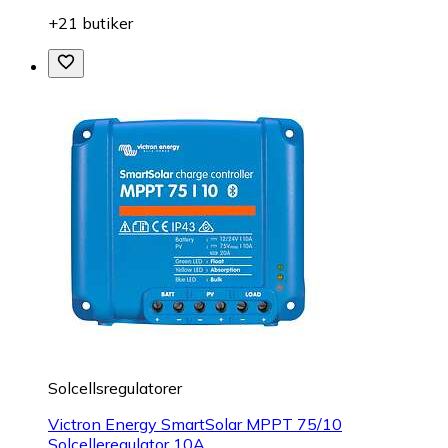
+21 butiker
Solcellsregulatorer
Victron Energy SmartSolar MPPT 75/10
Solcelleregulator 10A