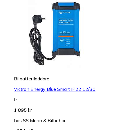
Bilbatteriladdare
Victron Energy Blue Smart IP22 12/30
fr.
1 895 kr
hos
SS Marin & Bilbehör