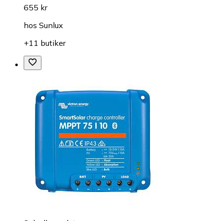
655 kr
hos
Sunlux
+11 butiker