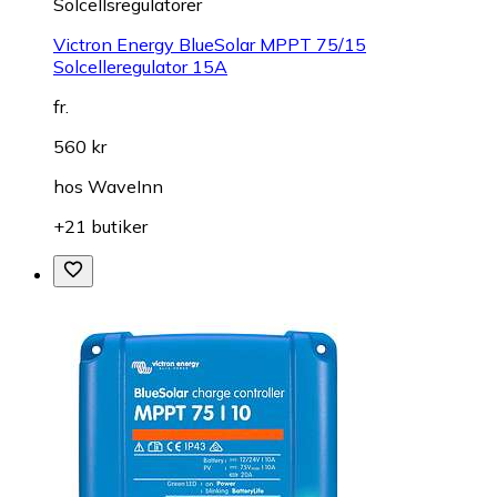
Solcellsregulatorer
Victron Energy BlueSolar MPPT 75/15
Solcelleregulator 15A
fr.
560 kr
hos
WaveInn
+21 butiker