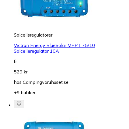
Solcellsregulatorer
Victron Energy BlueSolar MPPT 75/10
Solcelleregulator 10A
fr.
529 kr
hos
Campingvaruhuset.se
+9 butiker