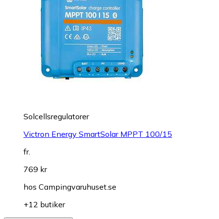
Solcellsregulatorer
Victron Energy SmartSolar MPPT 100/15
fr.
769 kr
hos
Campingvaruhuset.se
+12 butiker