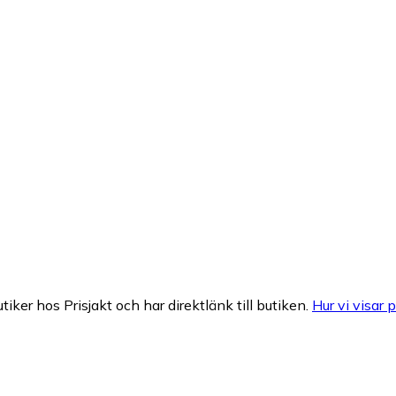
tiker hos Prisjakt och har direktlänk till butiken.
Hur vi visar p