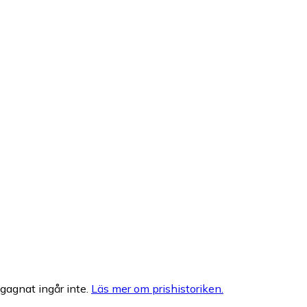
egagnat ingår inte.
Läs mer om prishistoriken.