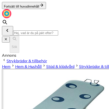
Fortsätt till huvudinnehåll
Sök
Annons
Strykbrädor & tillbehör
Hem
Hem & Hushåll
Städ & klädvård
Strykbrädor & til