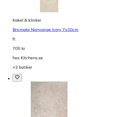
Kakel & klinker
Bricmate Norrvange Ivory 7x30cm
fr.
705 kr
hos
Kitchens.se
+3 butiker