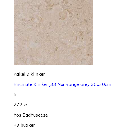
Kakel & klinker
Bricmate Klinker J33 Norrvange Grey 30x30cm
fr.
772 kr
hos
Badhuset.se
+3 butiker