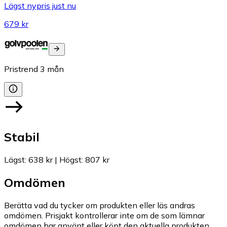
Lägst nypris just nu
679 kr
Pristrend
3
mån
Stabil
Lägst
:
638 kr
|
Högst
:
807 kr
Omdömen
Berätta vad du tycker om produkten eller läs andras
omdömen. Prisjakt kontrollerar inte om de som lämnar
omdömen har använt eller köpt den aktuella produkten.