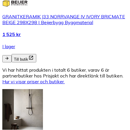
GRANITKERAMIK J33 NORRVANGE IV IVORY BRICMATE
BEIGE 298X298 | Beijerbygg Byggmaterial
1 525 kr
I lager
Till butik
Vi har hittat produkten i totalt 6 butiker, varav 6 är
partnerbutiker hos Prisjakt och har direktlänk till butiken.
Hur vi visar priser och butiker.