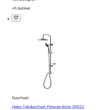
+5 butiker
Duschset
Habo Takduschset Petunia Krom 30023