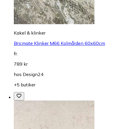
Kakel & klinker
Bricmate Klinker M66 Kolmården 60x60cm
fr.
789 kr
hos
Design24
+5 butiker