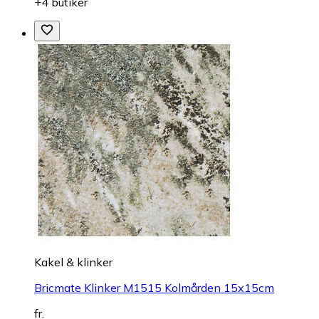
+4 butiker
Kakel & klinker
Bricmate Klinker M1515 Kolmården 15x15cm
fr.