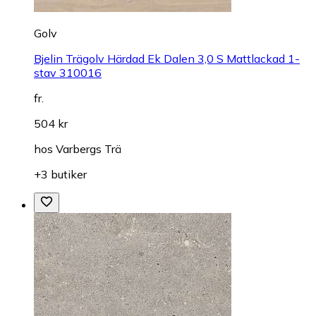
Golv
Bjelin Trägolv Härdad Ek Dalen 3,0 S Mattlackad 1-
stav 310016
fr.
504 kr
hos
Varbergs Trä
+3 butiker