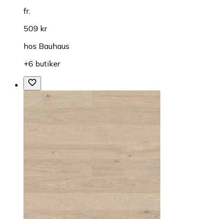
fr.
509 kr
hos
Bauhaus
+6 butiker