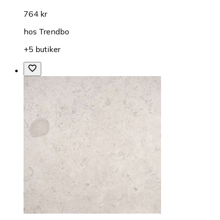
764 kr
hos
Trendbo
+5 butiker