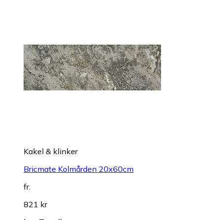
Kakel & klinker
Bricmate Kolmården 20x60cm
fr.
821 kr