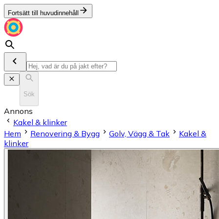
Fortsätt till huvudinnehåll
Sök
Annons
Kakel & klinker
Hem
Renovering & Bygg
Golv, Vägg & Tak
Kakel &
klinker