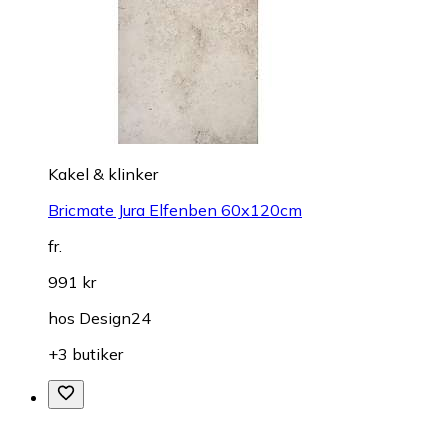
Kakel & klinker
Bricmate Jura Elfenben 60x120cm
fr.
991 kr
hos
Design24
+3 butiker