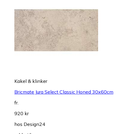
Kakel & klinker
Bricmate Jura Select Classic Honed 30x60cm
fr.
920 kr
hos
Design24