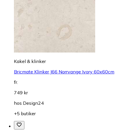
Kakel & klinker
Bricmate Klinker J66 Norrvange Ivory 60x60cm
fr.
749 kr
hos
Design24
+5 butiker