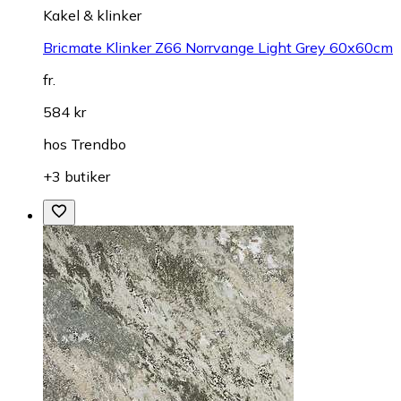
Kakel & klinker
Bricmate Klinker Z66 Norrvange Light Grey 60x60cm
fr.
584 kr
hos
Trendbo
+3 butiker