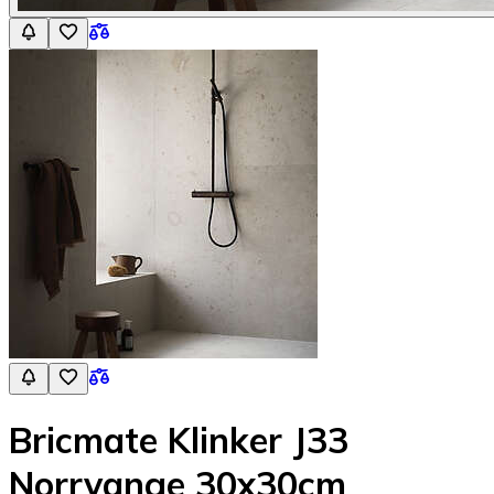
Bricmate Klinker J33
Norrvange 30x30cm