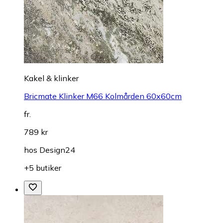
Kakel & klinker
Bricmate Klinker M66 Kolmården 60x60cm
fr.
789 kr
hos
Design24
+5 butiker