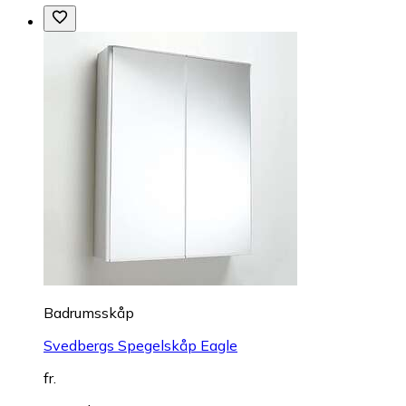
Badrumsskåp
Svedbergs Spegelskåp Eagle
fr.