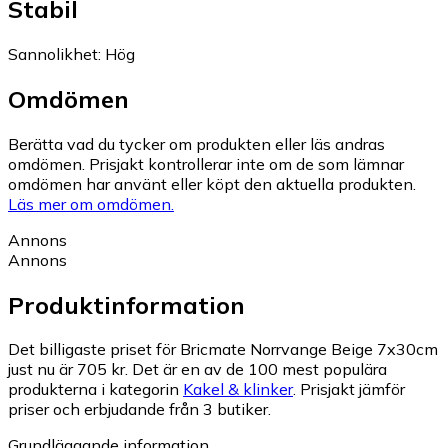
Stabil
Sannolikhet
:
Hög
Omdömen
Berätta vad du tycker om produkten eller läs andras
omdömen. Prisjakt kontrollerar inte om de som lämnar
omdömen har använt eller köpt den aktuella produkten.
Läs mer om omdömen.
Annons
Annons
Produktinformation
Det billigaste priset för Bricmate Norrvange Beige 7x30cm
just nu är 705 kr.
Det är en av de 100 mest populära
produkterna i kategorin
Kakel & klinker
.
Prisjakt jämför
priser och erbjudande från 3 butiker.
Grundläggande information