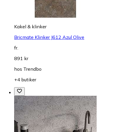
Kakel & klinker
Bricmate Klinker J612 Azul Olive
fr.
891 kr
hos
Trendbo
+4 butiker