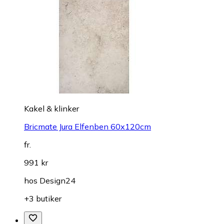
Kakel & klinker
Bricmate Jura Elfenben 60x120cm
fr.
991 kr
hos
Design24
+3 butiker