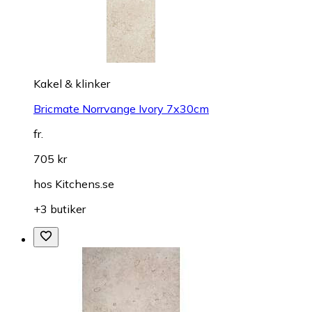
Kakel & klinker
Bricmate Norrvange Ivory 7x30cm
fr.
705 kr
hos
Kitchens.se
+3 butiker