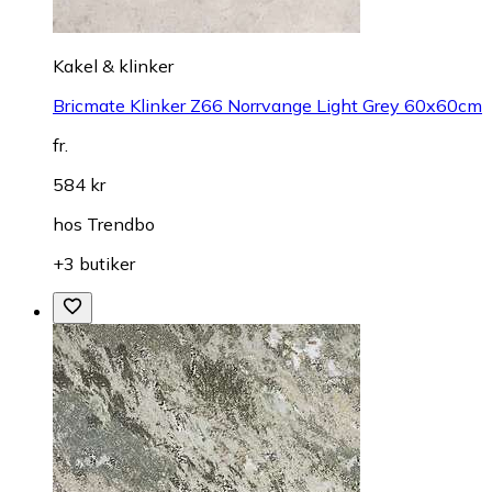
Kakel & klinker
Bricmate Klinker Z66 Norrvange Light Grey 60x60cm
fr.
584 kr
hos
Trendbo
+3 butiker