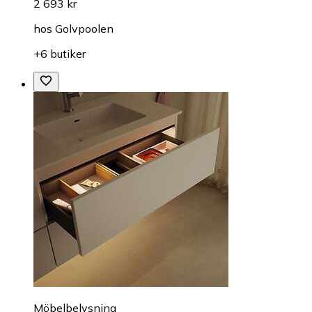
2 693 kr
hos
Golvpoolen
+6 butiker
Möbelbelysning