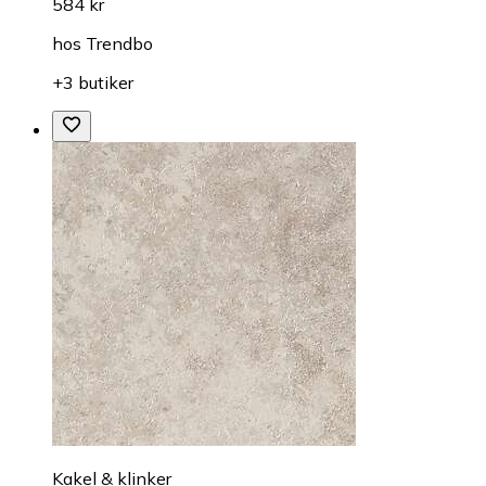
584 kr
hos
Trendbo
+3 butiker
Kakel & klinker