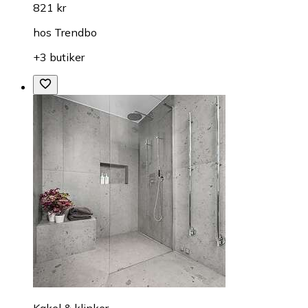
821 kr
hos
Trendbo
+3 butiker