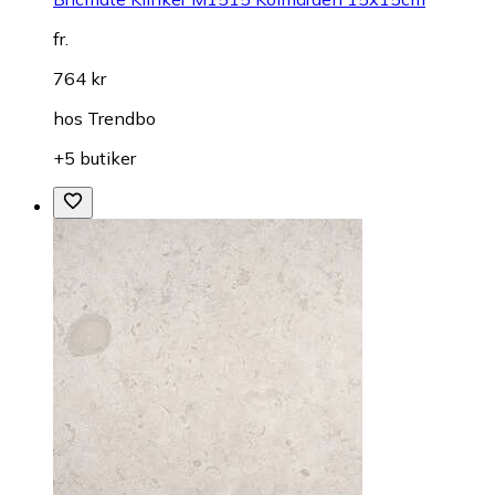
fr.
764 kr
hos
Trendbo
+5 butiker