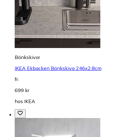
Bänkskivor
IKEA Ekbacken Bänkskiva 246x2.8cm
fr.
699 kr
hos
IKEA