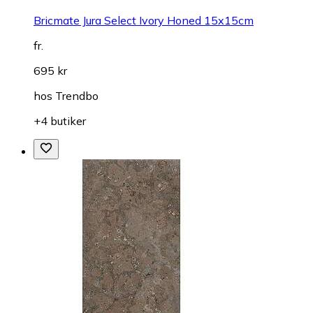
Bricmate Jura Select Ivory Honed 15x15cm
fr.
695 kr
hos
Trendbo
+4 butiker