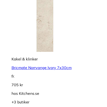
Kakel & klinker
Bricmate Norrvange Ivory 7x30cm
fr.
705 kr
hos
Kitchens.se
+3 butiker