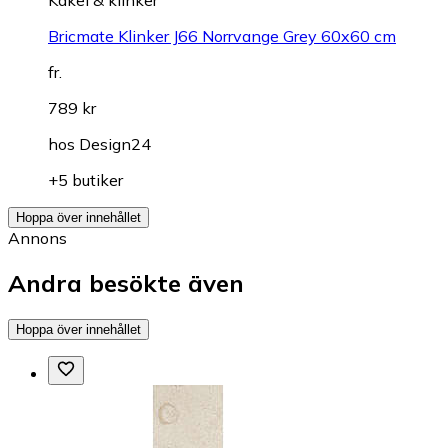
Kakel & klinker
Bricmate Klinker J66 Norrvange Grey 60x60 cm
fr.
789 kr
hos
Design24
+5 butiker
Hoppa över innehållet
Annons
Andra besökte även
Hoppa över innehållet