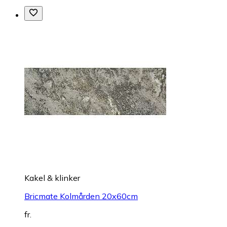
Kakel & klinker
Bricmate Kolmården 20x60cm
fr.