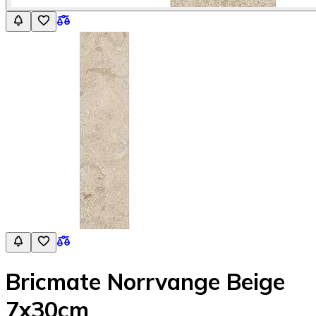
Bricmate Norrvange Beige
7x30cm