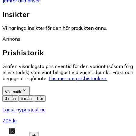
Jämför alla priser
Insikter
Vi har inga insikter för den här produkten ännu.
Annons
Prishistorik
Grafen visar lägsta pris över tid för den variant (såsom färg
eller storlek) som varit billigast vid varje tidpunkt. Frakt och
begagnat ingår inte.
Läs mer om prishistoriken.
Välj butik
3 mån
6 mån
1 år
Lägst nypris just nu
705 kr