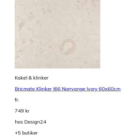
Kakel & klinker
Bricmate Klinker J66 Norrvange Ivory 60x60cm
fr.
749 kr
hos
Design24
+5 butiker