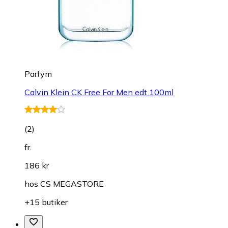
Parfym
Calvin Klein CK Free For Men edt 100ml
(
2
)
fr.
186 kr
hos
CS MEGASTORE
+15 butiker