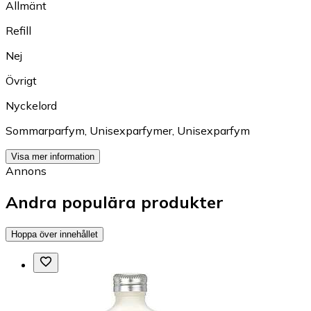
Allmänt
Refill
Nej
Övrigt
Nyckelord
Sommarparfym
,
Unisexparfymer
,
Unisexparfym
Visa mer information
Annons
Andra populära produkter
Hoppa över innehållet