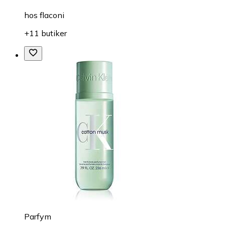
hos
flaconi
+11 butiker
Parfym