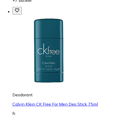
+7 butiker
Deodorant
Calvin Klein CK Free For Men Deo Stick 75ml
fr.