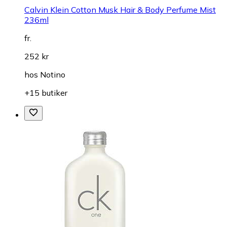
Calvin Klein Cotton Musk Hair & Body Perfume Mist
236ml
fr.
252 kr
hos
Notino
+15 butiker