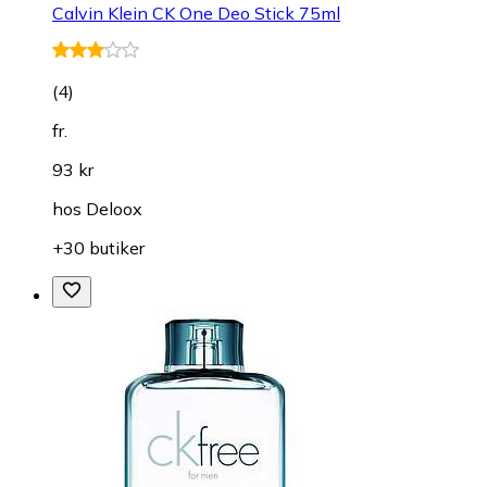
Calvin Klein CK One Deo Stick 75ml
(
4
)
fr.
93 kr
hos
Deloox
+30 butiker