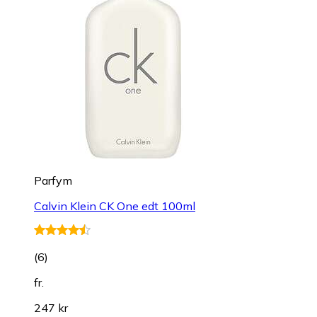
Parfym
Calvin Klein CK One edt 100ml
(
6
)
fr.
247 kr