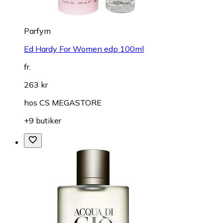
Parfym
Ed Hardy For Women edp 100ml
fr.
263 kr
hos
CS MEGASTORE
+9 butiker