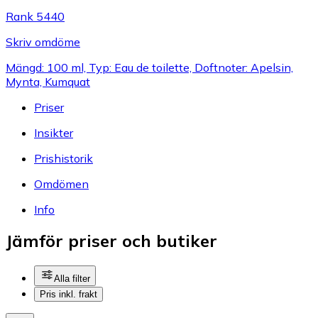
Rank 5440
Skriv omdöme
Mängd: 100 ml, Typ: Eau de toilette, Doftnoter: Apelsin,
Mynta, Kumquat
Priser
Insikter
Prishistorik
Omdömen
Info
Jämför priser och butiker
Alla filter
Pris inkl. frakt