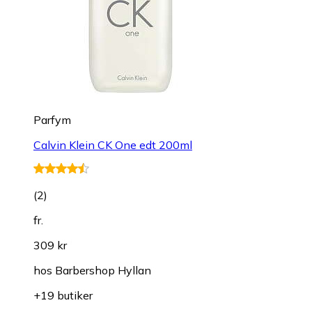
Parfym
Calvin Klein CK One edt 200ml
(
2
)
fr.
309 kr
hos
Barbershop Hyllan
+19 butiker