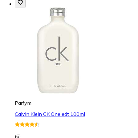
Parfym
Calvin Klein CK One edt 100ml
(
6
)