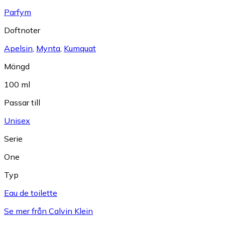
Parfym
Doftnoter
Apelsin
,
Mynta
,
Kumquat
Mängd
100 ml
Passar till
Unisex
Serie
One
Typ
Eau de toilette
Se mer från Calvin Klein