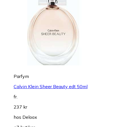
Parfym
Calvin Klein Sheer Beauty edt 50ml
fr.
237 kr
hos
Deloox