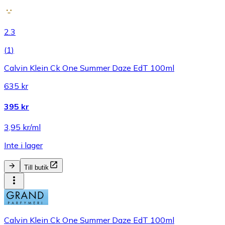
2.3
(
1
)
Calvin Klein Ck One Summer Daze EdT 100ml
635 kr
395 kr
3,95 kr/ml
Inte i lager
Till butik
Calvin Klein Ck One Summer Daze EdT 100ml