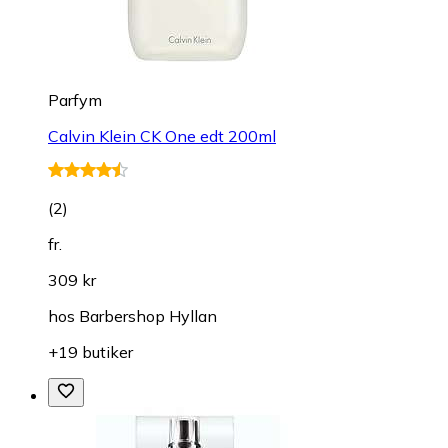
Parfym
Calvin Klein CK One edt 200ml
(
2
)
fr.
309 kr
hos
Barbershop Hyllan
+19 butiker