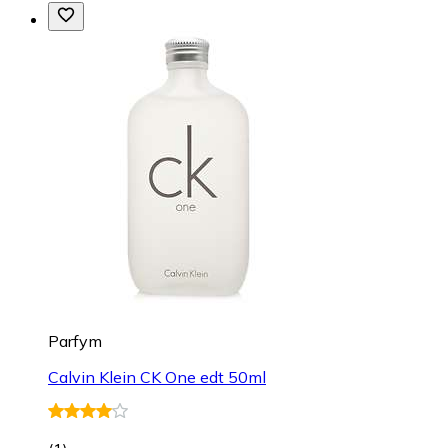
Parfym
Calvin Klein CK One edt 50ml