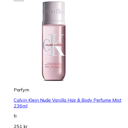
Parfym
Calvin Klein Nude Vanilla Hair & Body Perfume Mist
236ml
fr.
251 kr