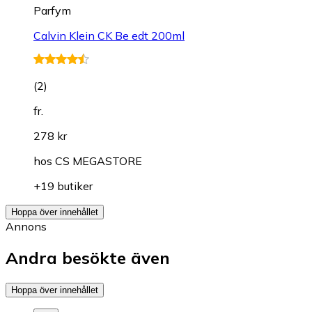
Parfym
Calvin Klein CK Be edt 200ml
(
2
)
fr.
278 kr
hos
CS MEGASTORE
+19 butiker
Hoppa över innehållet
Annons
Andra besökte även
Hoppa över innehållet