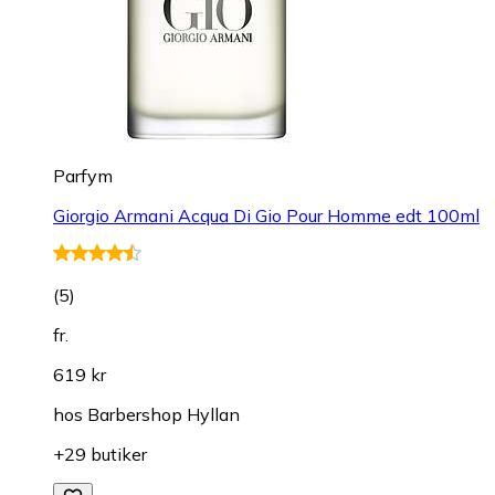
Parfym
Giorgio Armani Acqua Di Gio Pour Homme edt 100ml
(
5
)
fr.
619 kr
hos
Barbershop Hyllan
+29 butiker