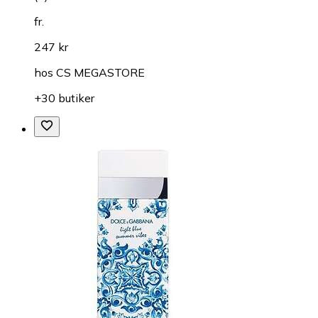
fr.
247 kr
hos
CS MEGASTORE
+30 butiker