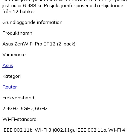
just nu är 6 488 kr.
Prisjakt jämför priser och erbjudande
från 12 butiker.
Grundläggande information
Produktnamn
Asus ZenWiFi Pro ET12 (2-pack)
Varumärke
Asus
Kategori
Router
Frekvensband
2.4GHz
,
5GHz
,
6GHz
Wi-Fi-standard
IEEE 802.11b
,
Wi-Fi 3 (802.11g)
,
IEEE 802.11a
,
Wi-Fi 4