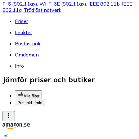
Fi 6 (802.11ax), Wi-Fi 6E (802.11ax), IEEE 802.11b, IEEE
802.11a, Trådlöst nätverk
Priser
Insikter
Prishistorik
Omdömen
Info
Jämför priser och butiker
Alla filter
Pris inkl. frakt