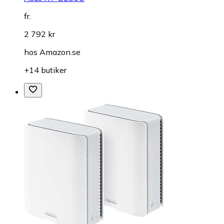
fr.
2 792 kr
hos
Amazon.se
+14 butiker