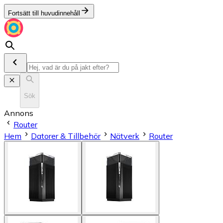
Fortsätt till huvudinnehåll
Sök
Annons
Router
Hem
Datorer & Tillbehör
Nätverk
Router