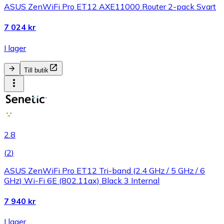
ASUS ZenWiFi Pro ET12 AXE11000 Router 2-pack Svart
7 024 kr
I lager
Till butik
2.8
(
2
)
ASUS ZenWiFi Pro ET12 Tri-band (2.4 GHz / 5 GHz / 6
GHz) Wi-Fi 6E (802.11ax) Black 3 Internal
7 940 kr
I lager