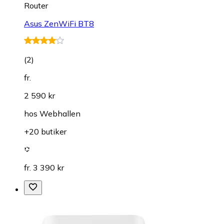
Router
Asus ZenWiFi BT8
(
2
)
fr.
2 590 kr
hos
Webhallen
+20 butiker
fr. 3 390 kr