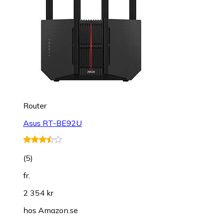
Router
Asus RT-BE92U
(
5
)
fr.
2 354 kr
hos
Amazon.se