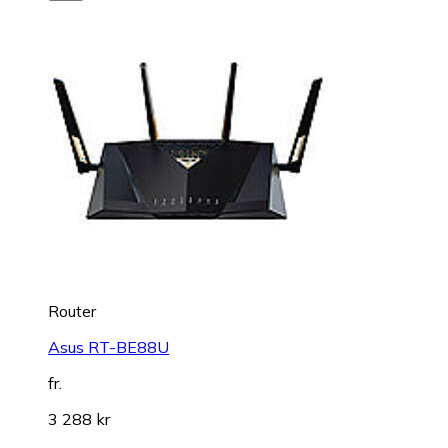
Router
Asus RT-BE88U
fr.
3 288 kr