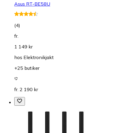
Asus RT-BE58U
(
4
)
fr.
1 149 kr
hos
Elektronikjakt
+25 butiker
fr. 2 190 kr