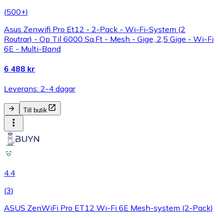
(
500+
)
Asus Zenwifi Pro Et12 - 2-Pack - Wi-Fi-System (2
Routrar) - Op Til 6000 Sq.Ft - Mesh - Gige, 2,5 Gige - Wi-Fi
6E - Multi-Band
6 488 kr
Leverans: 2-4 dagar
Till butik
4.4
(
3
)
ASUS ZenWiFi Pro ET12 Wi-Fi 6E Mesh-system (2-Pack)