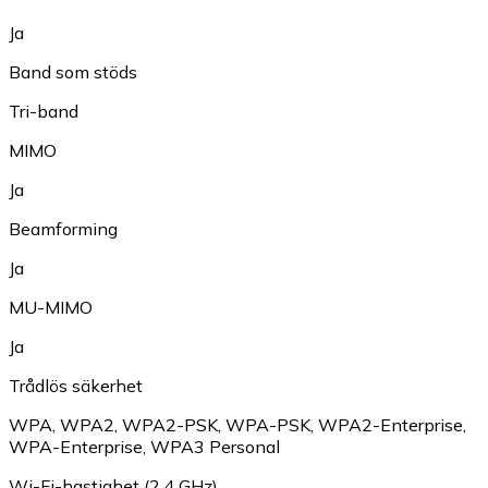
Ja
Band som stöds
Tri-band
MIMO
Ja
Beamforming
Ja
MU-MIMO
Ja
Trådlös säkerhet
WPA
,
WPA2
,
WPA2-PSK
,
WPA-PSK
,
WPA2-Enterprise
,
WPA-Enterprise
,
WPA3 Personal
Wi-Fi-hastighet (2,4 GHz)