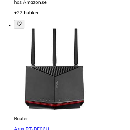
hos
Amazon.se
+22 butiker
Router
Asus RT-BE86U