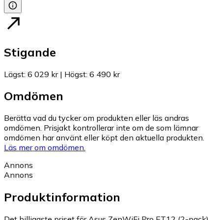
Stigande
Lägst
:
6 029 kr
|
Högst
:
6 490 kr
Omdömen
Berätta vad du tycker om produkten eller läs andras
omdömen. Prisjakt kontrollerar inte om de som lämnar
omdömen har använt eller köpt den aktuella produkten.
Läs mer om omdömen.
Annons
Annons
Produktinformation
Det billigaste priset för Asus ZenWiFi Pro ET12 (2-pack)