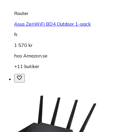
Router
Asus ZenWiFi BD4 Outdoor 1-pack
fr.
1 570 kr
hos
Amazon.se
+11 butiker