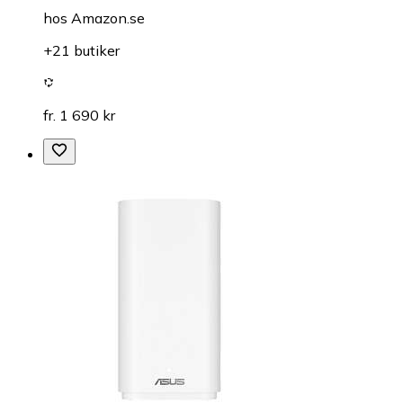
hos
Amazon.se
+21 butiker
fr. 1 690 kr