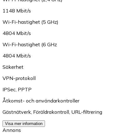
1148 Mbit/s
Wi-Fi-hastighet (5 GHz)
4804 Mbit/s
Wi-Fi-hastighet (6 GHz
4804 Mbit/s
Säkerhet
VPN-protokoll
IPSec
,
PPTP
Åtkomst- och användarkontroller
Gästnätverk
,
Föräldrakontroll
,
URL-filtrering
Visa mer information
Annons