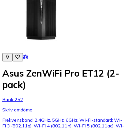
Asus ZenWiFi Pro ET12 (2-
pack)
Rank 252
Skriv omdöme
Frekvensband: 2.4GHz, 5GHz, 6GHz, Wi-Fi-standard: Wi-
Fi 3 (802.11g), Wi-Fi 4 (802.11n), Wi-Fi 5 (802.11ac), Wi-