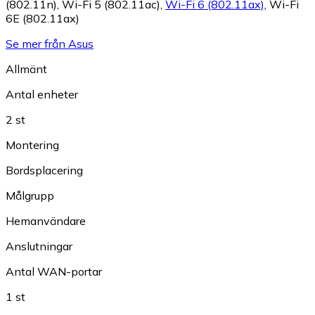
(802.11n)
,
Wi-Fi 5 (802.11ac)
,
Wi-Fi 6 (802.11ax)
,
Wi-Fi
6E (802.11ax)
Se mer från Asus
Allmänt
Antal enheter
2 st
Montering
Bordsplacering
Målgrupp
Hemanvändare
Anslutningar
Antal WAN-portar
1 st