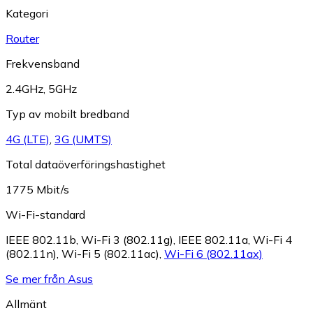
Kategori
Router
Frekvensband
2.4GHz
,
5GHz
Typ av mobilt bredband
4G (LTE)
,
3G (UMTS)
Total dataöverföringshastighet
1775 Mbit/s
Wi-Fi-standard
IEEE 802.11b
,
Wi-Fi 3 (802.11g)
,
IEEE 802.11a
,
Wi-Fi 4
(802.11n)
,
Wi-Fi 5 (802.11ac)
,
Wi-Fi 6 (802.11ax)
Se mer från Asus
Allmänt