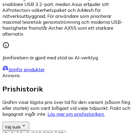
snabbare USB 3.2-port, medan Asus erbjuder sitt
AiProtection-säkerhetspaket och AiMesh för
nätverksutbyggnad. För användare som prioriterar
maximal teoretisk genomströmning och moderna USB-
hastigheter framstår Archer AX55 som ett starkare
alternativ.
Jämförelsen är gjord med stöd av AI-verktyg.
Jämför produkter
Annons
Prishistorik
Grafen visar lägsta pris över tid för den variant (såsom färg
eller storlek) som varit billigast vid varje tidpunkt. Frakt och
begagnat ingår inte.
Läs mer om prishistoriken.
Välj butik