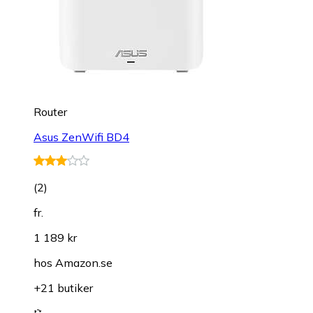
Router
Asus ZenWifi BD4
(
2
)
fr.
1 189 kr
hos
Amazon.se
+21 butiker