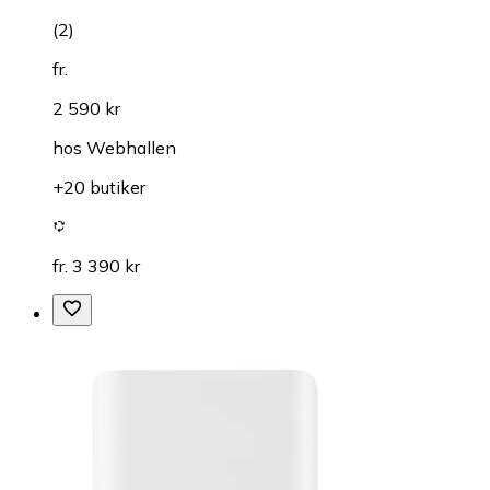
(
2
)
fr.
2 590 kr
hos
Webhallen
+20 butiker
fr. 3 390 kr