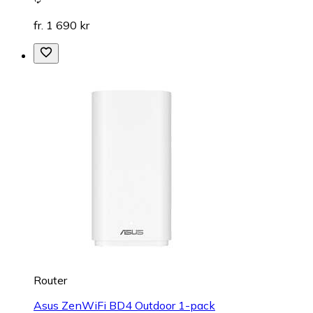
fr. 1 690 kr
Router
Asus ZenWiFi BD4 Outdoor 1-pack