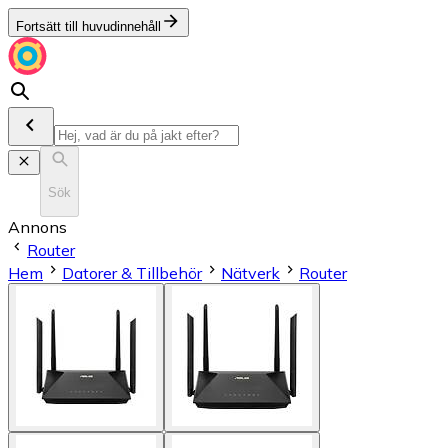
Fortsätt till huvudinnehåll
Sök
Annons
Router
Hem
Datorer & Tillbehör
Nätverk
Router