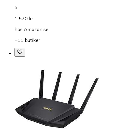
fr.
1 570 kr
hos
Amazon.se
+11 butiker