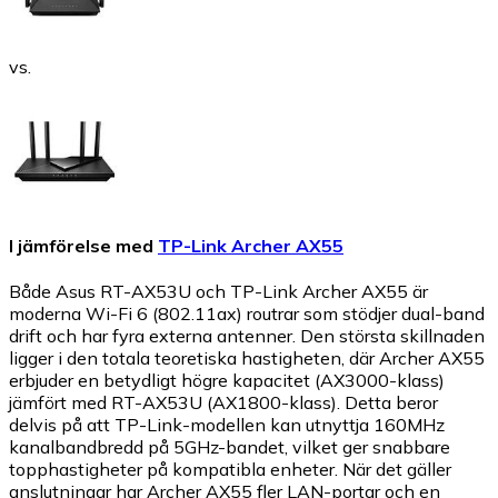
vs.
I jämförelse med
TP-Link Archer AX55
Både Asus RT-AX53U och TP-Link Archer AX55 är
moderna Wi-Fi 6 (802.11ax) routrar som stödjer dual-band
drift och har fyra externa antenner. Den största skillnaden
ligger i den totala teoretiska hastigheten, där Archer AX55
erbjuder en betydligt högre kapacitet (AX3000-klass)
jämfört med RT-AX53U (AX1800-klass). Detta beror
delvis på att TP-Link-modellen kan utnyttja 160MHz
kanalbandbredd på 5GHz-bandet, vilket ger snabbare
topphastigheter på kompatibla enheter. När det gäller
anslutningar har Archer AX55 fler LAN-portar och en