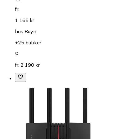
fr.
1 165 kr
hos
Buyn
+25 butiker
fr. 2 190 kr