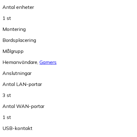
Antal enheter
1 st
Montering
Bordsplacering
Målgrupp
Hemanvändare
,
Gamers
Anslutningar
Antal LAN-portar
3 st
Antal WAN-portar
1 st
USB-kontakt