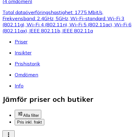
(
4 omdömen
)
Total dataöverföringshastighet: 1775 Mbit/s,
Frekvensband: 2.4GHz, 5GHz, Wi-Fi-standard: Wi-Fi 3
(802.11g), Wi-Fi 4 (802.11n), Wi-Fi 5 (802.11ac), Wi-Fi 6
(802.11ax), IEEE 802.11b, IEEE 802.11a
Priser
Insikter
Prishistorik
Omdömen
Info
Jämför priser och butiker
Alla filter
Pris inkl. frakt