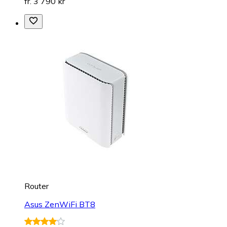
fr. 3 790 kr
Router
Asus ZenWiFi BT8