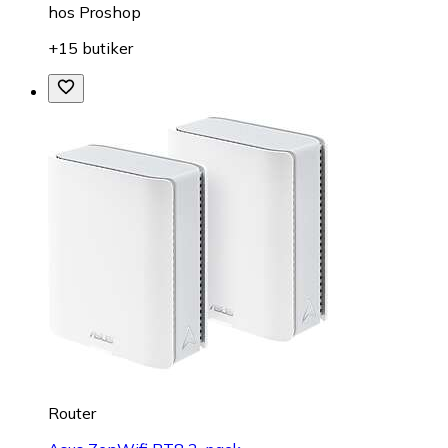
hos
Proshop
+15 butiker
Router