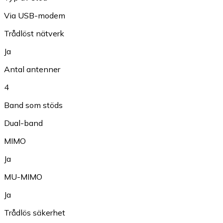
Via USB-modem
Trådlöst nätverk
Ja
Antal antenner
4
Band som stöds
Dual-band
MIMO
Ja
MU-MIMO
Ja
Trådlös säkerhet