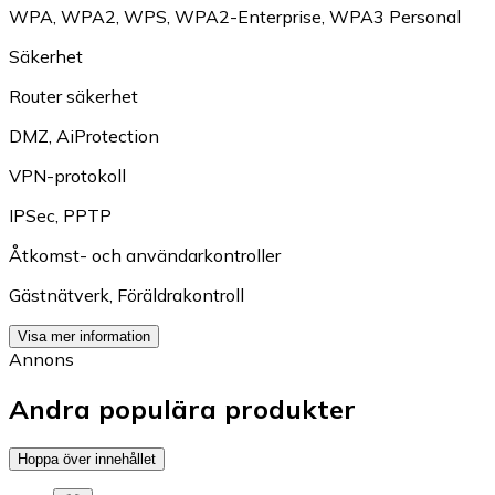
WPA
,
WPA2
,
WPS
,
WPA2-Enterprise
,
WPA3 Personal
Säkerhet
Router säkerhet
DMZ
,
AiProtection
VPN-protokoll
IPSec
,
PPTP
Åtkomst- och användarkontroller
Gästnätverk
,
Föräldrakontroll
Visa mer information
Annons
Andra populära produkter
Hoppa över innehållet