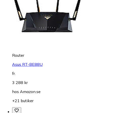
Router
Asus RT-BE88U
fr.
3 288 kr
hos
Amazon.se
+21 butiker