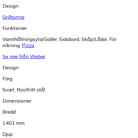
Design
Grilltunna
Funktioner
Varmhållningsyta/Galler
,
Sidobord
,
Skåp/Lådor
,
För
rökning
,
Pizza
Se mer från Weber
Design
Färg
Svart
,
Rostfritt stål
Dimensioner
Bredd
1401 mm
Djup