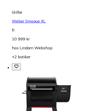
Grillar
Weber Smoque XL
fr.
10 999 kr
hos
Lindarn Webshop
+2 butiker