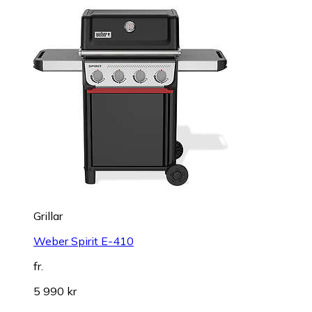
Grillar
Weber Spirit E-410
fr.
5 990 kr