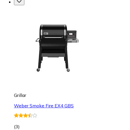
Grillar
Weber Smoke Fire EX4 GBS
(
3
)