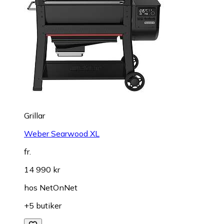
Grillar
Weber Searwood XL
fr.
14 990 kr
hos
NetOnNet
+5 butiker