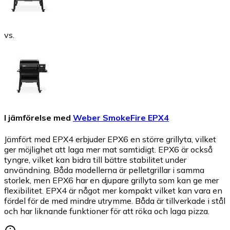
vs.
I jämförelse med
Weber SmokeFire EPX4
Jämfört med EPX4 erbjuder EPX6 en större grillyta, vilket
ger möjlighet att laga mer mat samtidigt. EPX6 är också
tyngre, vilket kan bidra till bättre stabilitet under
användning. Båda modellerna är pelletgrillar i samma
storlek, men EPX6 har en djupare grillyta som kan ge mer
flexibilitet. EPX4 är något mer kompakt vilket kan vara en
fördel för de med mindre utrymme. Båda är tillverkade i stål
och har liknande funktioner för att röka och laga pizza.