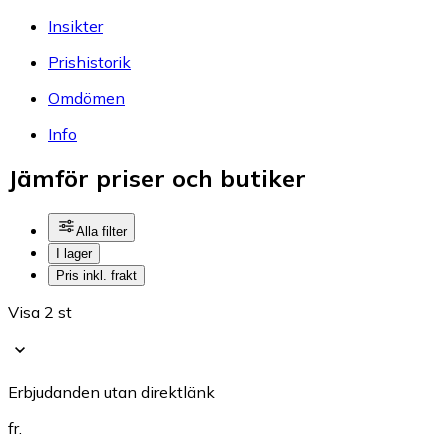
Insikter
Prishistorik
Omdömen
Info
Jämför priser och butiker
Alla filter
I lager
Pris inkl. frakt
Visa 2 st
Erbjudanden utan direktlänk
fr.