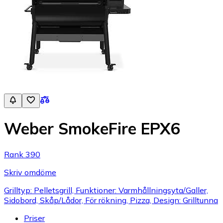
Weber SmokeFire EPX6
Rank 390
Skriv omdöme
Grilltyp: Pelletsgrill, Funktioner: Varmhållningsyta/Galler,
Sidobord, Skåp/Lådor, För rökning, Pizza, Design: Grilltunna
Priser