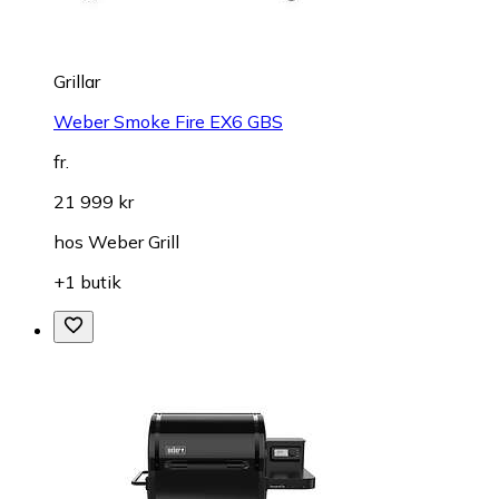
Grillar
Weber Smoke Fire EX6 GBS
fr.
21 999 kr
hos
Weber Grill
+1 butik