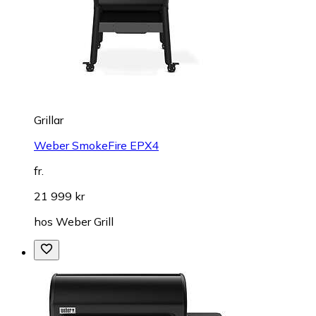
Grillar
Weber SmokeFire EPX4
fr.
21 999 kr
hos
Weber Grill