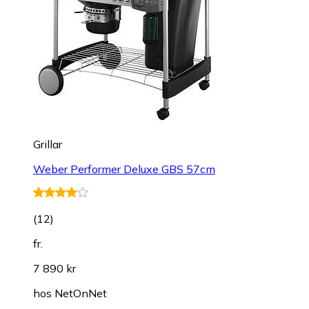
Grillar
Weber Performer Deluxe GBS 57cm
(
12
)
fr.
7 890 kr
hos
NetOnNet