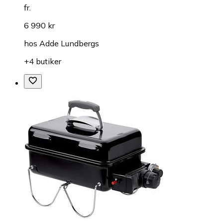
fr.
6 990 kr
hos
Adde Lundbergs
+4 butiker