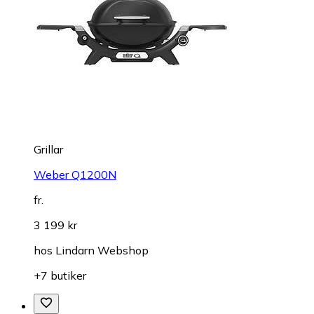
Grillar
Weber Q1200N
fr.
3 199 kr
hos
Lindarn Webshop
+7 butiker