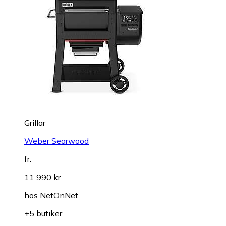
Grillar
Weber Searwood
fr.
11 990 kr
hos
NetOnNet
+5 butiker