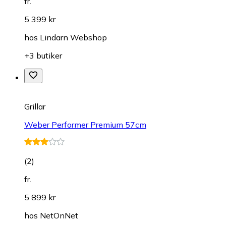
fr.
5 399 kr
hos
Lindarn Webshop
+3 butiker
Grillar
Weber Performer Premium 57cm
(
2
)
fr.
5 899 kr
hos
NetOnNet