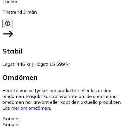
Toolab
Pristrend
3
mån
Stabil
Lägst
:
446 kr
|
Högst
:
15 599 kr
Omdömen
Berätta vad du tycker om produkten eller läs andras
omdömen. Prisjakt kontrollerar inte om de som lämnar
omdömen har använt eller köpt den aktuella produkten.
Läs mer om omdömen.
Annons
Annons