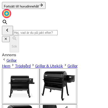
Fortsätt till huvudinnehåll
Sök
Annons
Grillar
Hem
Trädgård
Grillar & Utekök
Grillar