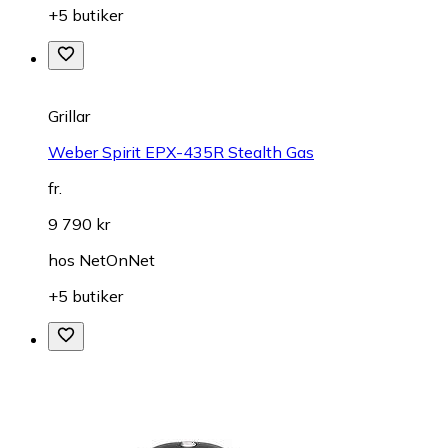
+5 butiker
Grillar
Weber Spirit EPX-435R Stealth Gas
fr.
9 790 kr
hos
NetOnNet
+5 butiker