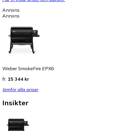
Annons
Annons
Weber SmokeFire EPX6
fr.
15 344 kr
Jämför alla priser
Insikter