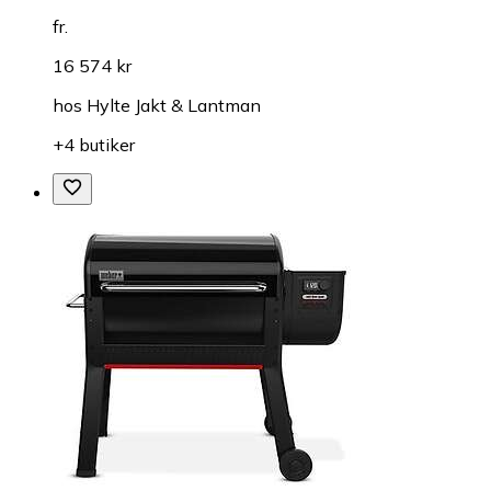
fr.
16 574 kr
hos
Hylte Jakt & Lantman
+4 butiker