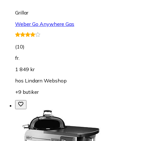
Grillar
Weber Go Anywhere Gas
(
10
)
fr.
1 849 kr
hos
Lindarn Webshop
+9 butiker