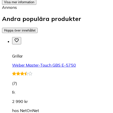
Visa mer information
Annons
Andra populära produkter
Hoppa över innehållet
Grillar
Weber Master-Touch GBS E-5750
(
7
)
fr.
2 990 kr
hos
NetOnNet