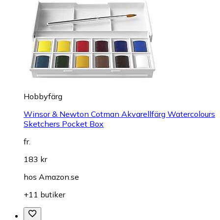
Hobbyfärg
Winsor & Newton Cotman Akvarellfärg Watercolours
Sketchers Pocket Box
fr.
183 kr
hos
Amazon.se
+11 butiker