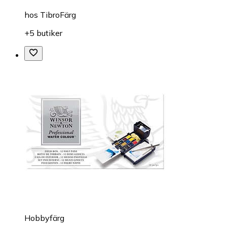
hos
TibroFärg
+5 butiker
Hobbyfärg