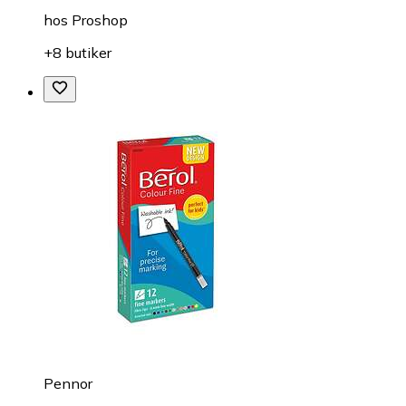
hos
Proshop
+8 butiker
Pennor