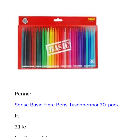
Pennor
Sense Basic Fibre Pens Tuschpennor 30-pack
fr.
31 kr