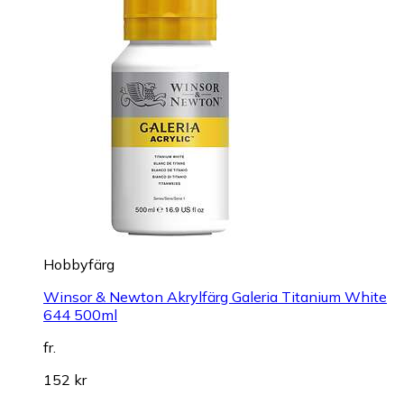
Hobbyfärg
Winsor & Newton Akrylfärg Galeria Titanium White
644 500ml
fr.
152 kr