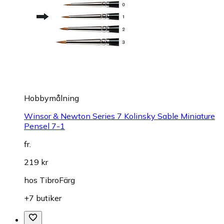
Hobbymålning
Winsor & Newton Series 7 Kolinsky Sable Miniature
Pensel 7-1
fr.
219 kr
hos
TibroFärg
+7 butiker