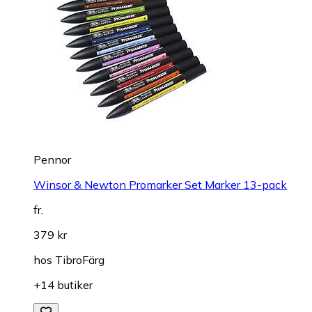
Pennor
Winsor & Newton Promarker Set Marker 13-pack
fr.
379 kr
hos
TibroFärg
+14 butiker