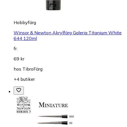
Hobbyfärg
Winsor & Newton Akrylfärg Galeria Titanium White
644 120ml
fr.
69 kr
hos
TibroFärg
+4 butiker