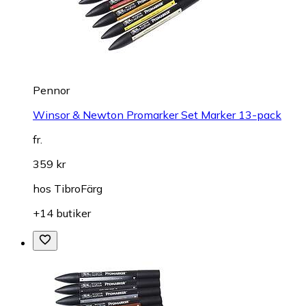
Pennor
Winsor & Newton Promarker Set Marker 13-pack
fr.
359 kr
hos
TibroFärg
+14 butiker