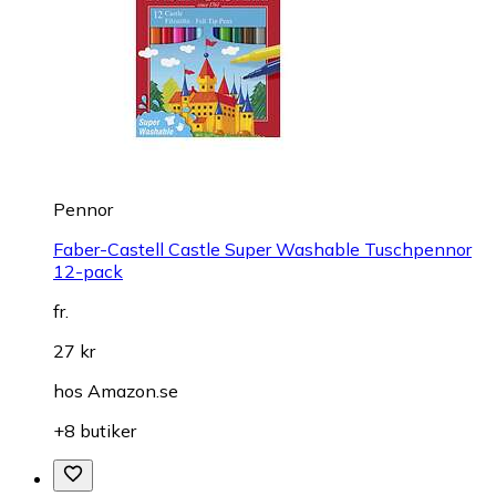
Pennor
Faber-Castell Castle Super Washable Tuschpennor
12-pack
fr.
27 kr
hos
Amazon.se
+8 butiker