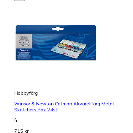
Hobbyfärg
Winsor & Newton Cotman Akvarellfärg Metal
Sketchers Box 24st
fr.
715 kr