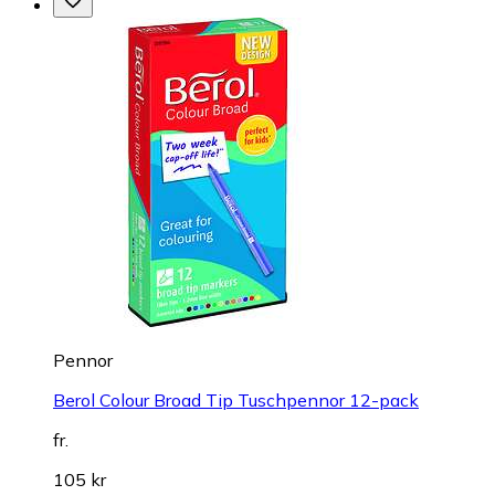
Pennor
Berol Colour Broad Tip Tuschpennor 12-pack
fr.
105 kr