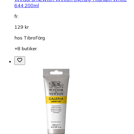
644 200ml
fr.
129 kr
hos
TibroFärg
+8 butiker