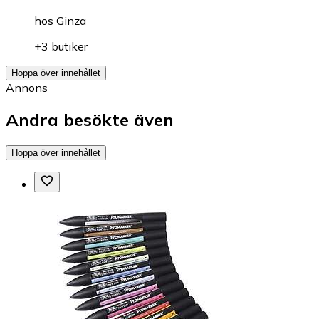
hos
Ginza
+3 butiker
Hoppa över innehållet
Annons
Andra besökte även
Hoppa över innehållet