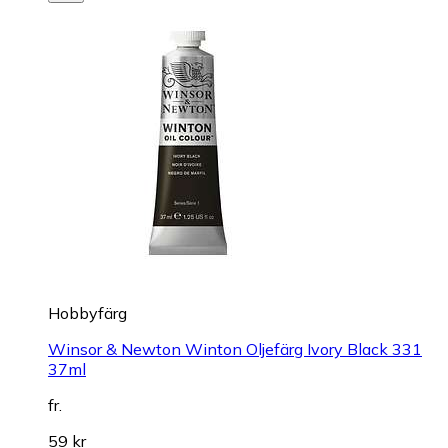
Hobbyfärg
Winsor & Newton Winton Oljefärg Ivory Black 331
37ml
fr.
59 kr