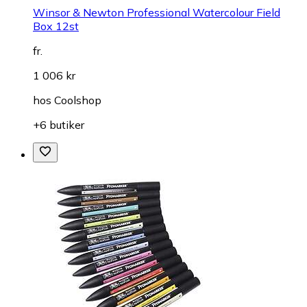
Winsor & Newton Professional Watercolour Field
Box 12st
fr.
1 006 kr
hos
Coolshop
+6 butiker