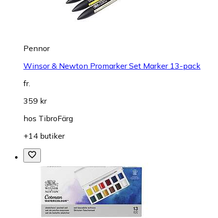
Pennor
Winsor & Newton Promarker Set Marker 13-pack
fr.
359 kr
hos
TibroFärg
+14 butiker