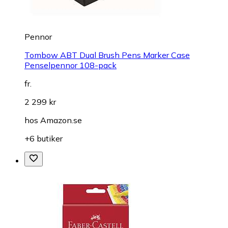
Pennor
Tombow ABT Dual Brush Pens Marker Case
Penselpennor 108-pack
fr.
2 299 kr
hos
Amazon.se
+6 butiker