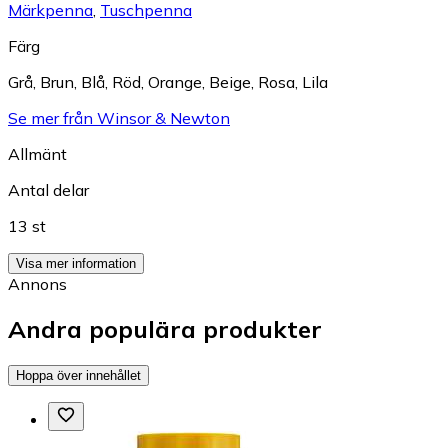
Märkpenna
,
Tuschpenna
Färg
Grå
,
Brun
,
Blå
,
Röd
,
Orange
,
Beige
,
Rosa
,
Lila
Se mer från Winsor & Newton
Allmänt
Antal delar
13 st
Visa mer information
Annons
Andra populära produkter
Hoppa över innehållet