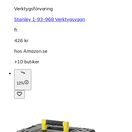
Verktygsförvaring
Stanley 1-93-968 Verktygsvagn
fr.
426 kr
hos
Amazon.se
+10 butiker
12%