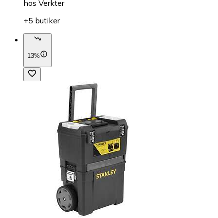
hos
Verkter
+5 butiker
13%