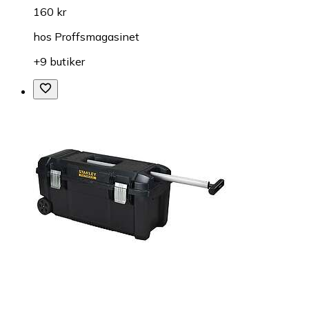
160 kr
hos
Proffsmagasinet
+9 butiker