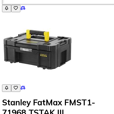
Stanley FatMax FMST1-
71968 TSTAK III