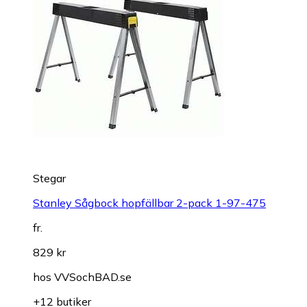
Stegar
Stanley Sågbock hopfällbar 2-pack 1-97-475
fr.
829 kr
hos
VVSochBAD.se
+12 butiker