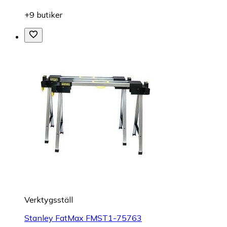
+9 butiker
Verktygsställ
Stanley FatMax FMST1-75763