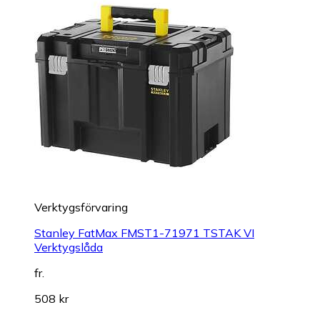
Verktygsförvaring
Stanley FatMax FMST1-71971 TSTAK VI
Verktygslåda
fr.
508 kr