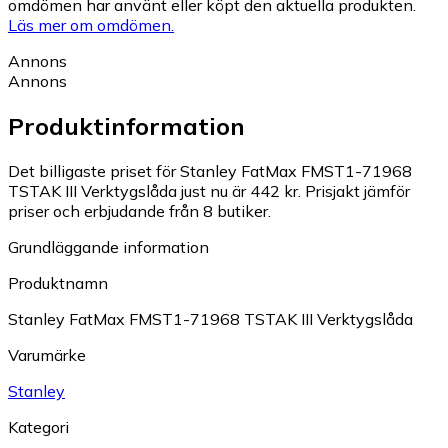
omdömen har använt eller köpt den aktuella produkten.
Läs mer om omdömen.
Annons
Annons
Produktinformation
Det billigaste priset för Stanley FatMax FMST1-71968
TSTAK III Verktygslåda just nu är 442 kr.
Prisjakt jämför
priser och erbjudande från 8 butiker.
Grundläggande information
Produktnamn
Stanley FatMax FMST1-71968 TSTAK III Verktygslåda
Varumärke
Stanley
Kategori