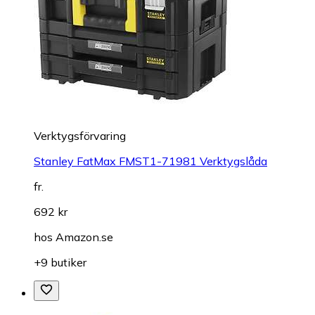
Verktygsförvaring
Stanley FatMax FMST1-71981 Verktygslåda
fr.
692 kr
hos
Amazon.se
+9 butiker