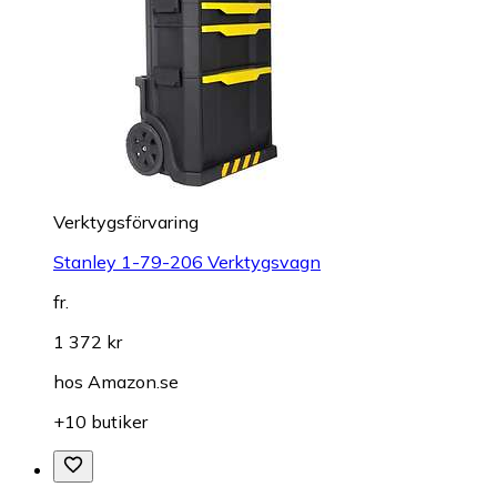
Verktygsförvaring
Stanley 1-79-206 Verktygsvagn
fr.
1 372 kr
hos
Amazon.se
+10 butiker