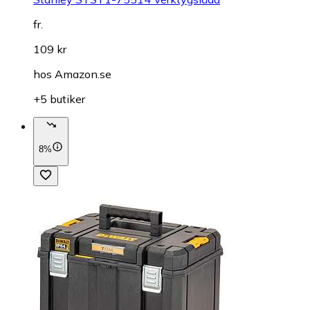
fr.
109 kr
hos
Amazon.se
+5 butiker
8%