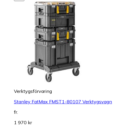
Verktygsförvaring
Stanley FatMax FMST1-80107 Verktygsvagn
fr.
1 970 kr