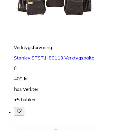
Verktygsförvaring
Stanley STST1-80113 Verktygsbälte
fr.
409 kr
hos
Verkter
+5 butiker