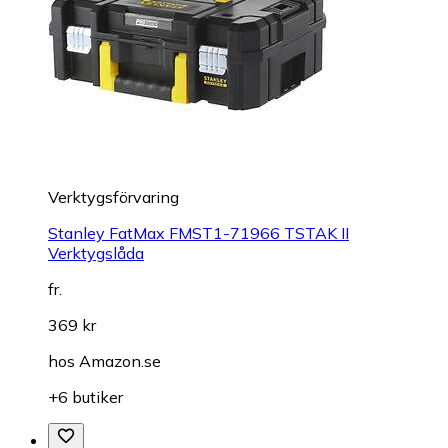
Verktygsförvaring
Stanley FatMax FMST1-71966 TSTAK II
Verktygslåda
fr.
369 kr
hos
Amazon.se
+6 butiker