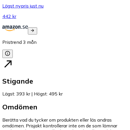
Lägst nypris just nu
442 kr
Pristrend
3
mån
Stigande
Lägst
:
393 kr
|
Högst
:
495 kr
Omdömen
Berätta vad du tycker om produkten eller läs andras
omdömen. Prisjakt kontrollerar inte om de som lämnar