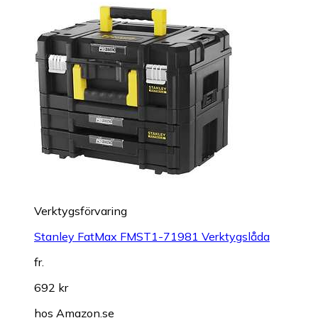
Verktygsförvaring
Stanley FatMax FMST1-71981 Verktygslåda
fr.
692 kr
hos
Amazon.se