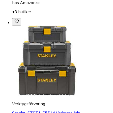
hos
Amazon.se
+3 butiker
Verktygsförvaring
Stanley STST1-75514 Verktygslåda