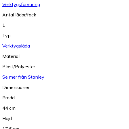
Verktygsförvaring
Antal lådor/fack
1
Typ
Verktygslåda
Material
Plast/Polyester
Se mer från Stanley
Dimensioner
Bredd
44 cm
Höjd
17.6 cm