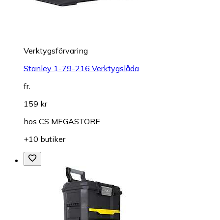
Verktygsförvaring
Stanley 1-79-216 Verktygslåda
fr.
159 kr
hos
CS MEGASTORE
+10 butiker