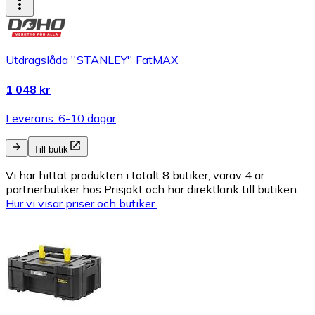
Utdragslåda ''STANLEY'' FatMAX
1 048 kr
Leverans: 6-10 dagar
Till butik
Vi har hittat produkten i totalt 8 butiker, varav 4 är
partnerbutiker hos Prisjakt och har direktlänk till butiken.
Hur vi visar priser och butiker.