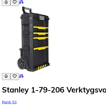
Stanley 1-79-206 Verktygsv
Rank 53