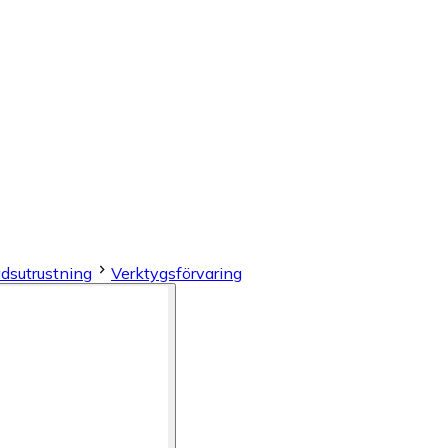
dsutrustning
Verktygsförvaring