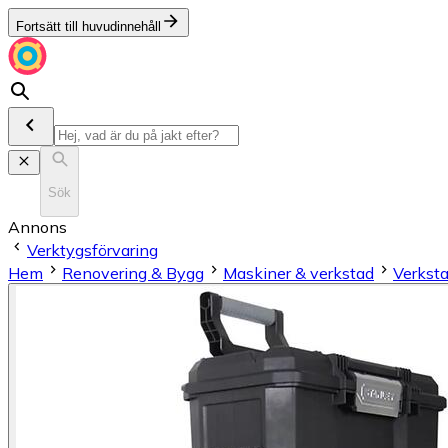
Fortsätt till huvudinnehåll
Sök
Annons
Verktygsförvaring
Hem
Renovering & Bygg
Maskiner & verkstad
Verksta