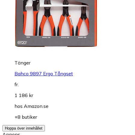
Tänger
Bahco 9897 Ergo Tångset
fr.
1 186 kr
hos
Amazon.se
+8 butiker
Hoppa över innehållet
Annons