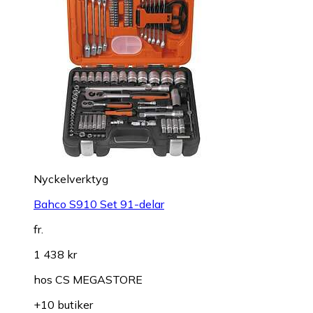
Nyckelverktyg
Bahco S910 Set 91-delar
fr.
1 438 kr
hos
CS MEGASTORE
+10 butiker