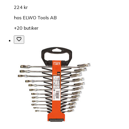
224 kr
hos
ELWO Tools AB
+20 butiker