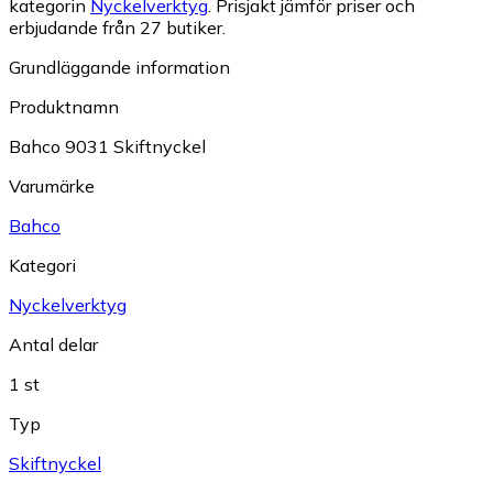
kategorin
Nyckelverktyg
.
Prisjakt jämför priser och
erbjudande från 27 butiker.
Grundläggande information
Produktnamn
Bahco 9031 Skiftnyckel
Varumärke
Bahco
Kategori
Nyckelverktyg
Antal delar
1 st
Typ
Skiftnyckel