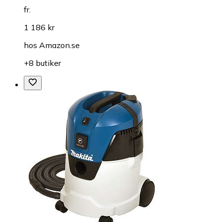
fr.
1 186 kr
hos
Amazon.se
+8 butiker