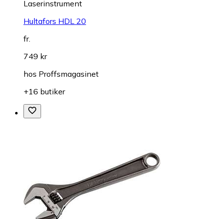
Laserinstrument
Hultafors HDL 20
fr.
749 kr
hos
Proffsmagasinet
+16 butiker