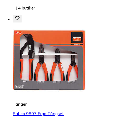
+14 butiker
Tänger
Bahco 9897 Ergo Tångset