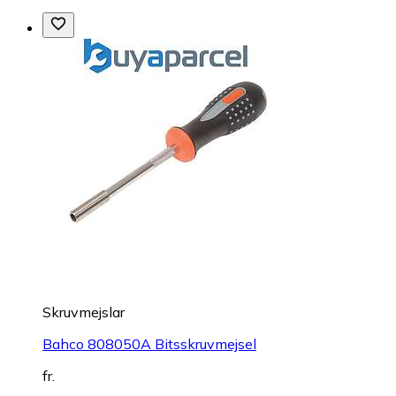
Skruvmejslar
Bahco 808050A Bitsskruvmejsel
fr.