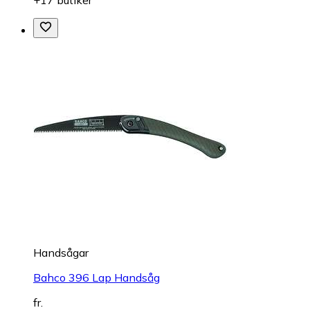
Handsågar
Bahco 396 Lap Handsåg
fr.