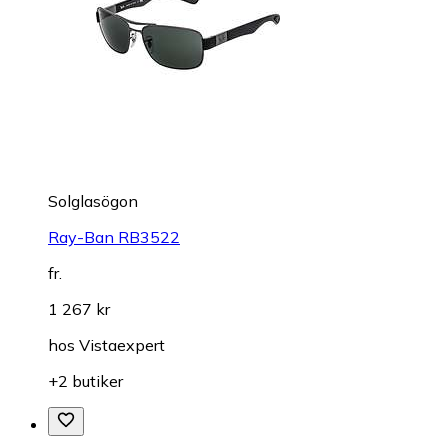
Solglasögon
Ray-Ban RB3522
fr.
1 267 kr
hos
Vistaexpert
+2 butiker