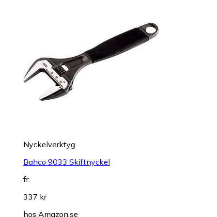
Nyckelverktyg
Bahco 9033 Skiftnyckel
fr.
337 kr
hos
Amazon.se