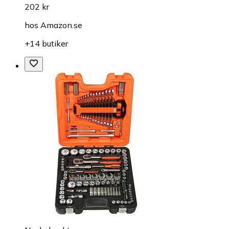
202 kr
hos
Amazon.se
+14 butiker