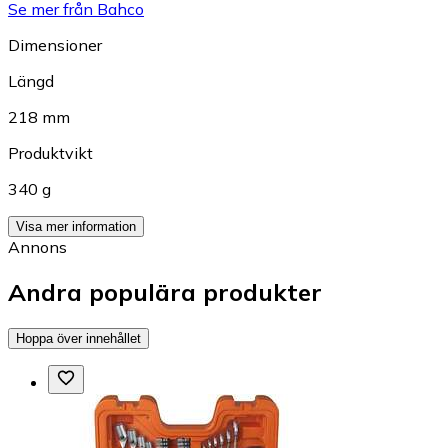
Se mer från Bahco
Dimensioner
Längd
218 mm
Produktvikt
340 g
Visa mer information
Annons
Andra populära produkter
Hoppa över innehållet