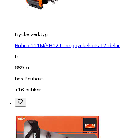
Nyckelverktyg
Bahco 111M/SH12 U-ringnyckelsats 12-delar
fr.
689 kr
hos
Bauhaus
+16 butiker