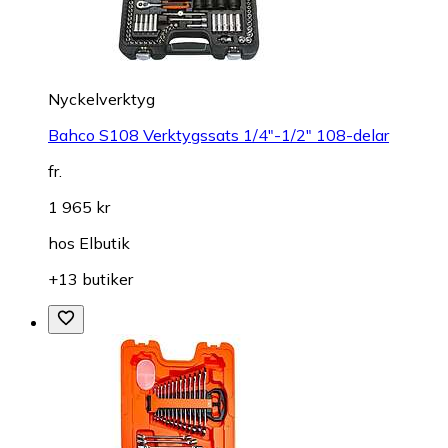
Nyckelverktyg
Bahco S108 Verktygssats 1/4"-1/2" 108-delar
fr.
1 965 kr
hos
Elbutik
+13 butiker