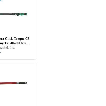
ra Click-Torque C3
yckel 40-200 Nm
ckel, 1 st
r