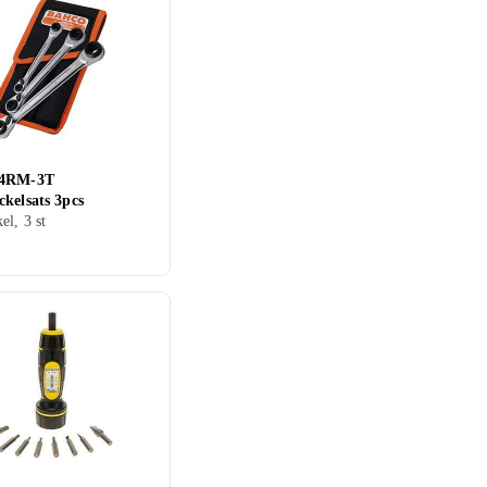
S4RM-3T
kelsats 3pcs
el, 3 st