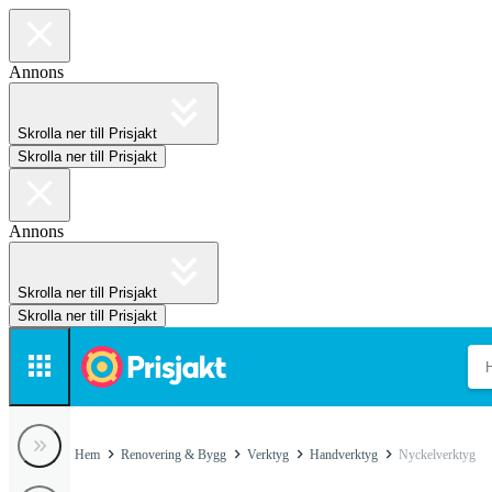
Annons
Skrolla ner till Prisjakt
Skrolla ner till Prisjakt
Annons
Skrolla ner till Prisjakt
Skrolla ner till Prisjakt
Hem
Renovering & Bygg
Verktyg
Handverktyg
Nyckelverktyg