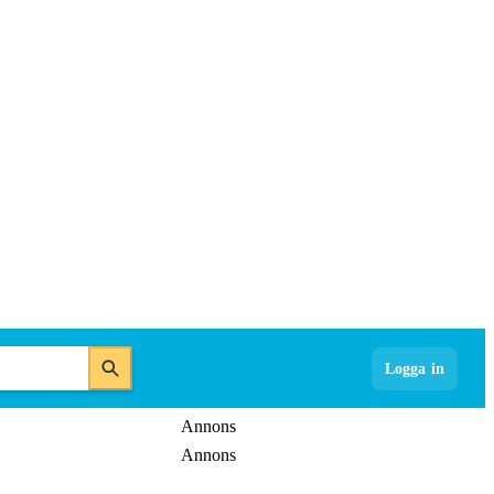
Logga in
Annons
Annons