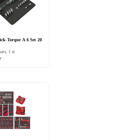
ick-Torque A 6 Set 20
ats, 1 st
r