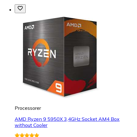
Processorer
AMD Ryzen 9 5950X 3,4GHz Socket AM4 Box
without Cooler