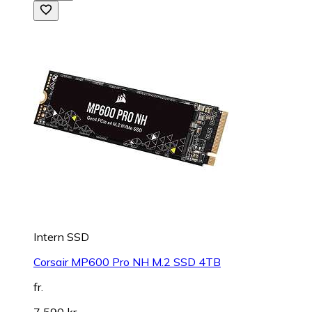
Intern SSD
Corsair MP600 Pro NH M.2 SSD 4TB
fr.
7 590 kr