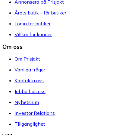
Annonsera på Prisjakt
Årets butik – för butiker
Login för butiker
Villkor för kunder
Om oss
Om Prisjakt
Vanliga frågor
Kontakta oss
Jobba hos oss
Nyhetsrum
Investor Relations
Tillgänglighet