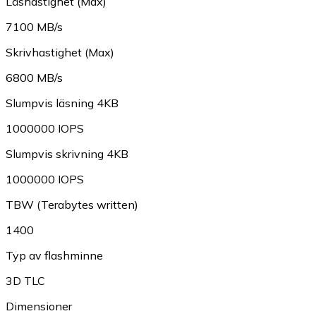
Läshastighet (Max)
7100 MB/s
Skrivhastighet (Max)
6800 MB/s
Slumpvis läsning 4KB
1000000 IOPS
Slumpvis skrivning 4KB
1000000 IOPS
TBW (Terabytes written)
1400
Typ av flashminne
3D TLC
Dimensioner