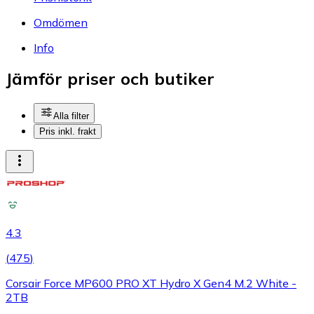
Omdömen
Info
Jämför priser och butiker
Alla filter
Pris inkl. frakt
4.3
(
475
)
Corsair Force MP600 PRO XT Hydro X Gen4 M.2 White -
2TB