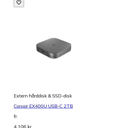
Extern hårddisk & SSD-disk
Corsair EX400U USB-C 2TB
fr.
4 106 kr