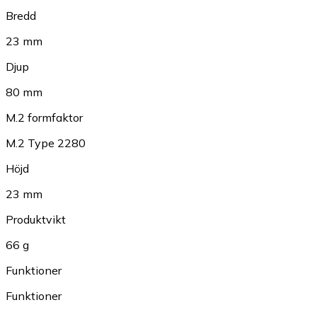
Bredd
23 mm
Djup
80 mm
M.2 formfaktor
M.2 Type 2280
Höjd
23 mm
Produktvikt
66 g
Funktioner
Funktioner