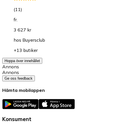
(
11
)
fr.
3 627 kr
hos
Buyersclub
+13 butiker
Hoppa över innehållet
Annons
Annons
Ge oss feedback
Hämta mobilappen
Konsument