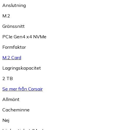
Anslutning
M.2
Gränssnitt
PCIe Gen4 x4 NVMe
Formfaktor
M.2 Card
Lagringskapacitet
2 TB
Se mer från Corsair
Allmänt
Cacheminne
Nej