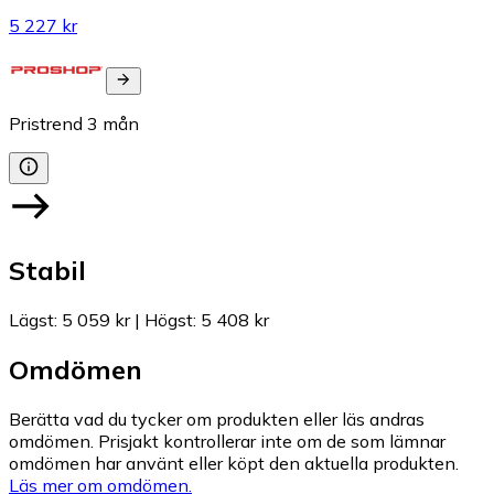
5 227 kr
Pristrend
3
mån
Stabil
Lägst
:
5 059 kr
|
Högst
:
5 408 kr
Omdömen
Berätta vad du tycker om produkten eller läs andras
omdömen. Prisjakt kontrollerar inte om de som lämnar
omdömen har använt eller köpt den aktuella produkten.
Läs mer om omdömen.