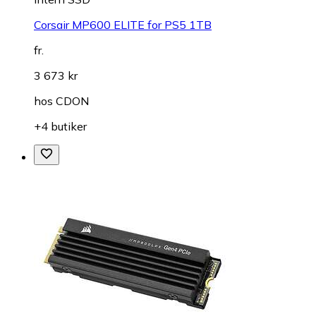
Corsair MP600 ELITE for PS5 1TB
fr.
3 673 kr
hos
CDON
+4 butiker