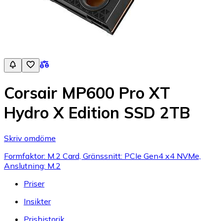
Corsair MP600 Pro XT
Hydro X Edition SSD 2TB
Skriv omdöme
Formfaktor: M.2 Card, Gränssnitt: PCIe Gen4 x4 NVMe,
Anslutning: M.2
Priser
Insikter
Prishistorik