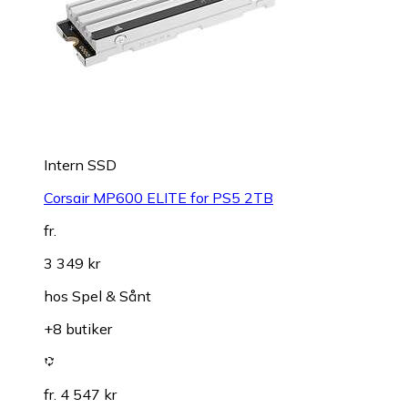
Intern SSD
Corsair MP600 ELITE for PS5 2TB
fr.
3 349 kr
hos
Spel & Sånt
+8 butiker
fr. 4 547 kr