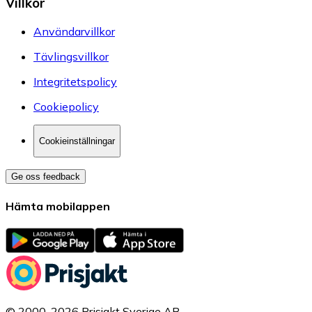
Villkor
Användarvillkor
Tävlingsvillkor
Integritetspolicy
Cookiepolicy
Cookieinställningar
Ge oss feedback
Hämta mobilappen
© 2000-2026 Prisjakt Sverige AB