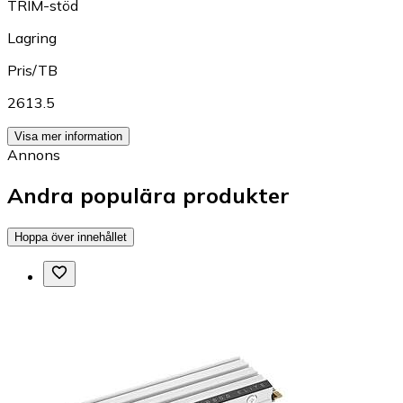
TRIM-stöd
Lagring
Pris/TB
2613.5
Visa mer information
Annons
Andra populära produkter
Hoppa över innehållet