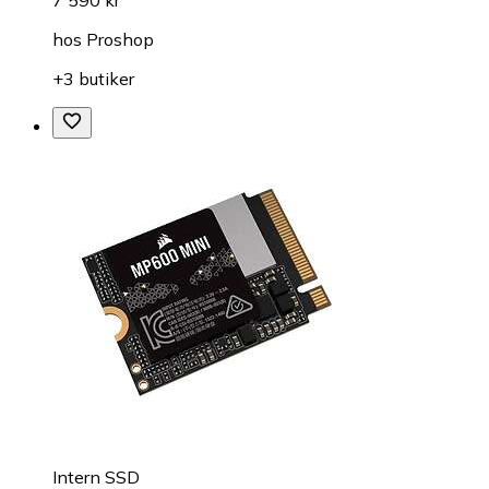
hos
Proshop
+3 butiker
Intern SSD