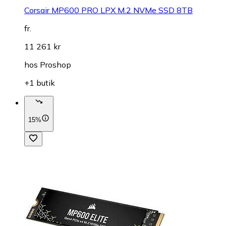
Corsair MP600 PRO LPX M.2 NVMe SSD 8TB
fr.
11 261 kr
hos
Proshop
+1 butik
15%