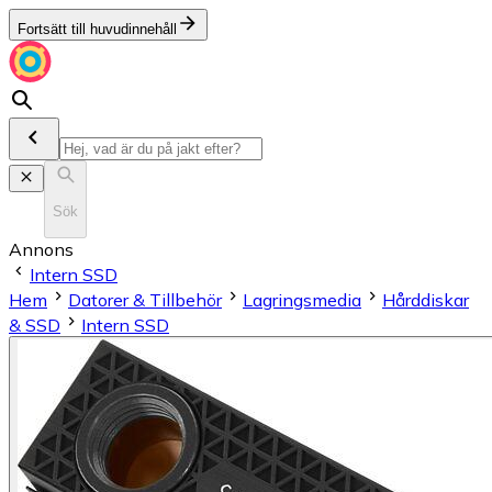
Fortsätt till huvudinnehåll
Sök
Annons
Intern SSD
Hem
Datorer & Tillbehör
Lagringsmedia
Hårddiskar
& SSD
Intern SSD