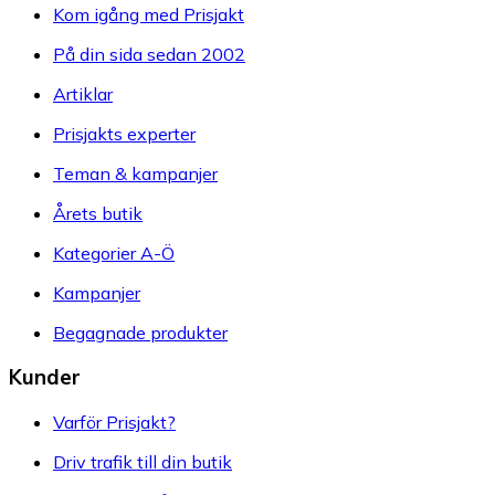
Kom igång med Prisjakt
På din sida sedan 2002
Artiklar
Prisjakts experter
Teman & kampanjer
Årets butik
Kategorier A-Ö
Kampanjer
Begagnade produkter
Kunder
Varför Prisjakt?
Driv trafik till din butik