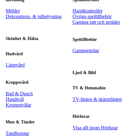
Möbler
Handkontroller
Dekorations- & julbelysning
Övriga speltillbehör
Gaming ratt och pedaler
Skönhet & Hälsa
Speltillbehör
Gamingstolar
Hudvård
Läppvård
Ljud & Bild
Kroppsvård
TV & Hemmabio
Bad & Dusch
Handtvål
TV-fästen & skärmfästen
Kroppstvålar
Hörlurar
Mun & Tänder
Visa allt inom Hörlurar
Tandborstar