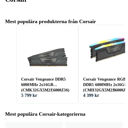
Mest populära produkterna från Corsair
Corsair Vengeance DDR5
Corsair Vengeance RGB
6000MHz 2x16GB
DDR5 6000MHz 2x16GB
(CMK32GX5M2E6000Z36)
(CMH32GX5M2B6000Z3
5 799 kr
4 399 kr
Mest populära Corsair-kategorierna