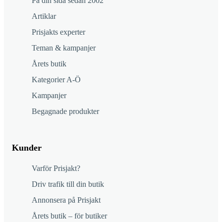
På din sida sedan 2002
Artiklar
Prisjakts experter
Teman & kampanjer
Årets butik
Kategorier A-Ö
Kampanjer
Begagnade produkter
Kunder
Varför Prisjakt?
Driv trafik till din butik
Annonsera på Prisjakt
Årets butik – för butiker