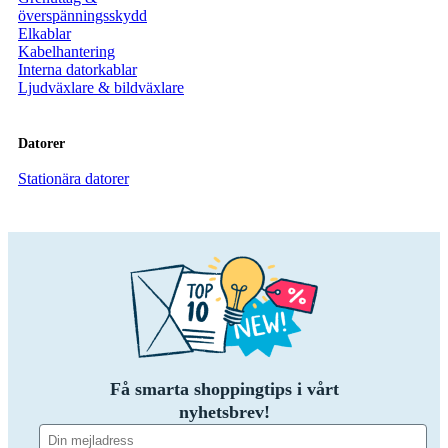
överspänningsskydd
Elkablar
Kabelhantering
Interna datorkablar
Ljudväxlare & bildväxlare
Datorer
Stationära datorer
Få smarta shoppingtips i vårt
nyhetsbrev!