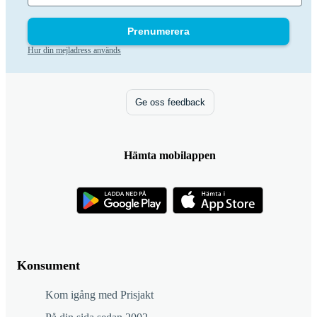
Prenumerera
Hur din mejladress används
Ge oss feedback
Hämta mobilappen
Konsument
Kom igång med Prisjakt