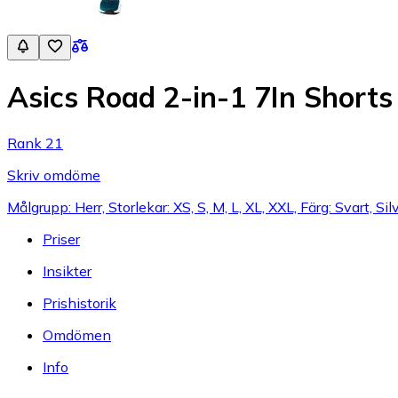
Asics Road 2-in-1 7In Shorts
Rank 21
Skriv omdöme
Målgrupp: Herr, Storlekar: XS, S, M, L, XL, XXL, Färg: Svart, Silv
Priser
Insikter
Prishistorik
Omdömen
Info