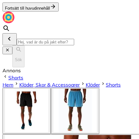
Fortsätt till huvudinnehåll
Sök
Annons
Shorts
Hem
Kläder, Skor & Accessoarer
Kläder
Shorts