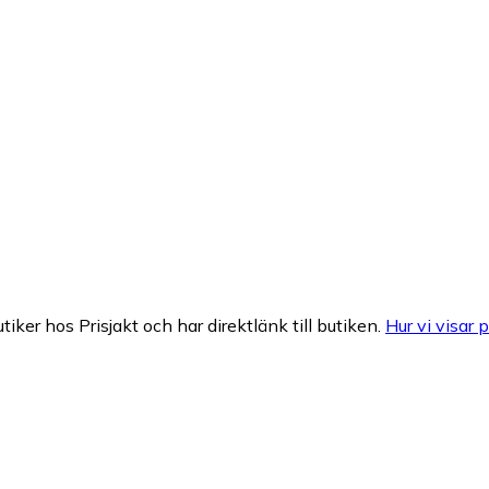
tiker hos Prisjakt och har direktlänk till butiken.
Hur vi visar p