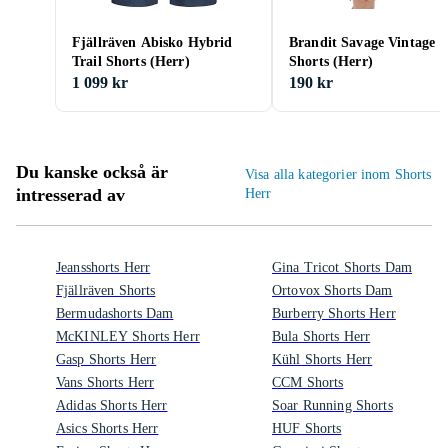
Fjällräven Abisko Hybrid
Brandit Savage Vintage
Trail Shorts (Herr)
Shorts (Herr)
1 099 kr
190 kr
Du kanske också är
Visa alla kategorier inom Shorts
intresserad av
Herr
Jeansshorts Herr
Gina Tricot Shorts Dam
Fjällräven Shorts
Ortovox Shorts Dam
Bermudashorts Dam
Burberry Shorts Herr
McKINLEY Shorts Herr
Bula Shorts Herr
Gasp Shorts Herr
Kühl Shorts Herr
Vans Shorts Herr
CCM Shorts
Adidas Shorts Herr
Soar Running Shorts
Asics Shorts Herr
HUF Shorts