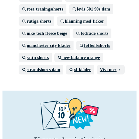
rosa träningsshorts
levis 501 90s dam
rutiga shorts
klänning med fickor
nike tech fleece beige
fodrade shorts
manchester city kläder
fotbollsshorts
satin shorts
new balance orange
strandshorts dam
xl kläder
Visa mer