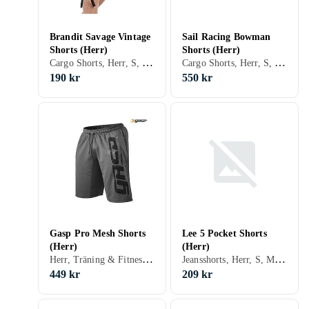
Brandit Savage Vintage
Sail Racing Bowman
Shorts (Herr)
Shorts (Herr)
Cargo Shorts, Herr, S, M, L, XL, XXL, Svart, Vit, Grå, Turkos, Brun, Blå, Grön, Beige, Khaki
Cargo Shorts, Herr, S, M, L, XL, XXL, XS, Svart, Vit, Grå, Brun, Blå, Grön, Beige
190 kr
550 kr
Gasp Pro Mesh Shorts
Lee 5 Pocket Shorts
(Herr)
(Herr)
Herr, Träning & Fitness, S, M, L, XL, XXL, Svart, Vit, Grå, Blå, Röd
Jeansshorts, Herr, S, M, L, XL, Svart, Vit, Grå, Blå, Beige
449 kr
209 kr