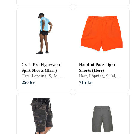
Craft Pro Hypervent
Houdini Pace Light
Split Shorts (Herr)
Shorts (Herr)
Herr, Löpning, S, M, L, XL, XXL, XS, Svart, Blå, Beige, Rosa
Herr, Löpning, S, M, L, XL, XXL, XS, Svart, Grå, Blå, Orange, Grön, Beige
250 kr
715 kr