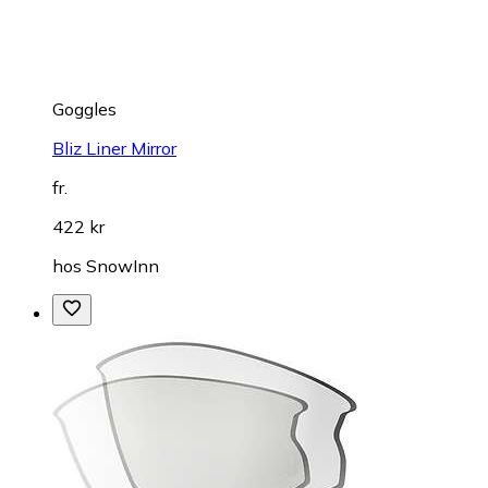
Goggles
Bliz Liner Mirror
fr.
422 kr
hos
SnowInn