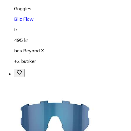
Goggles
Bliz Flow
fr.
495 kr
hos
Beyond X
+2 butiker