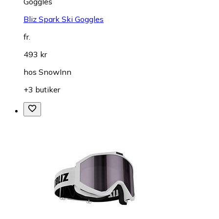
Goggles
Bliz Spark Ski Goggles
fr.
493 kr
hos
SnowInn
+3 butiker