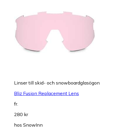
Linser till skid- och snowboardglasögon
Bliz Fusion Replacement Lens
fr.
280 kr
hos
SnowInn