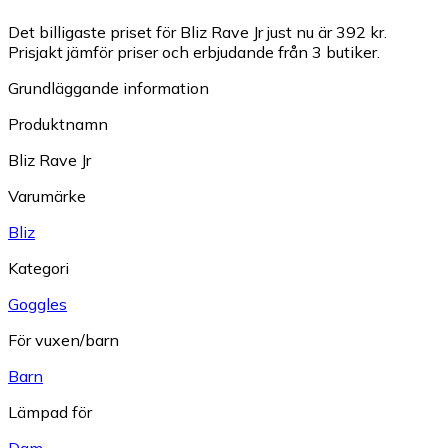
Det billigaste priset för Bliz Rave Jr just nu är 392 kr.
Prisjakt jämför priser och erbjudande från 3 butiker.
Grundläggande information
Produktnamn
Bliz Rave Jr
Varumärke
Bliz
Kategori
Goggles
För vuxen/barn
Barn
Lämpad för