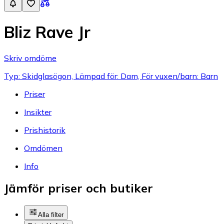
Bliz Rave Jr
Skriv omdöme
Typ: Skidglasögon, Lämpad för: Dam, För vuxen/barn: Barn
Priser
Insikter
Prishistorik
Omdömen
Info
Jämför priser och butiker
Alla filter