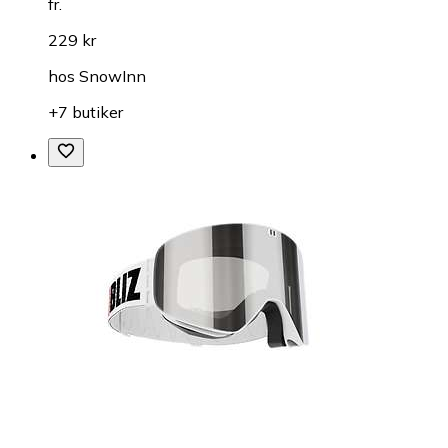
fr.
229 kr
hos
SnowInn
+7 butiker