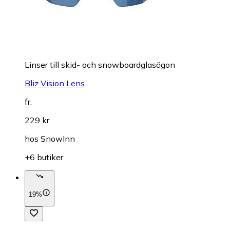
Linser till skid- och snowboardglasögon
Bliz Vision Lens
fr.
229 kr
hos
SnowInn
+6 butiker
19%