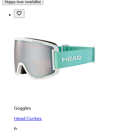
Hoppa över innehållet
Goggles
Head Contex
fr.