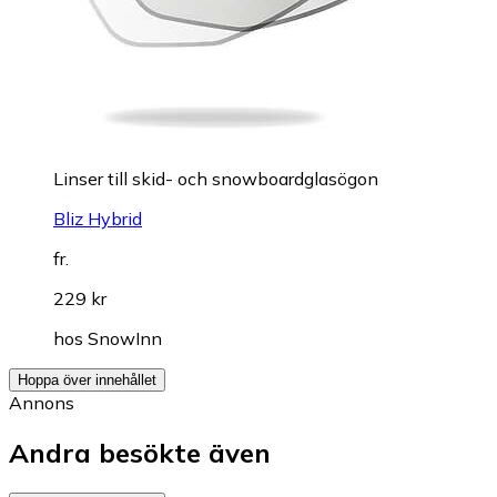
Linser till skid- och snowboardglasögon
Bliz Hybrid
fr.
229 kr
hos
SnowInn
Hoppa över innehållet
Annons
Andra besökte även