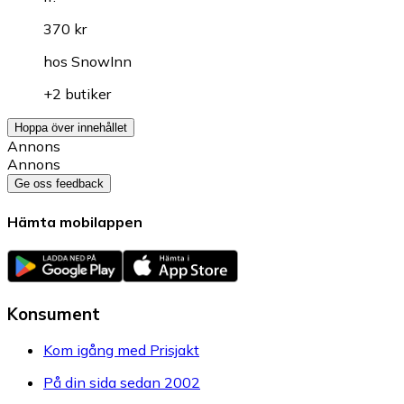
370 kr
hos
SnowInn
+2 butiker
Hoppa över innehållet
Annons
Annons
Ge oss feedback
Hämta mobilappen
Konsument
Kom igång med Prisjakt
På din sida sedan 2002