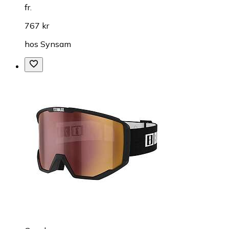
fr.
767 kr
hos
Synsam