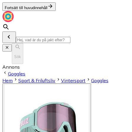
Fortsätt till huvudinnehåll
Sök
Annons
Goggles
Hem
Sport & Friluftsliv
Vintersport
Goggles