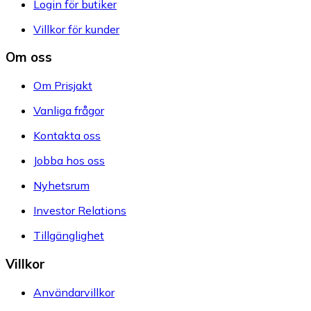
Login för butiker
Villkor för kunder
Om oss
Om Prisjakt
Vanliga frågor
Kontakta oss
Jobba hos oss
Nyhetsrum
Investor Relations
Tillgänglighet
Villkor
Användarvillkor