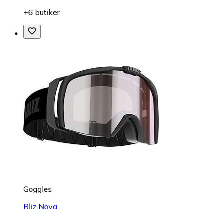
+6 butiker
Goggles
Bliz Nova