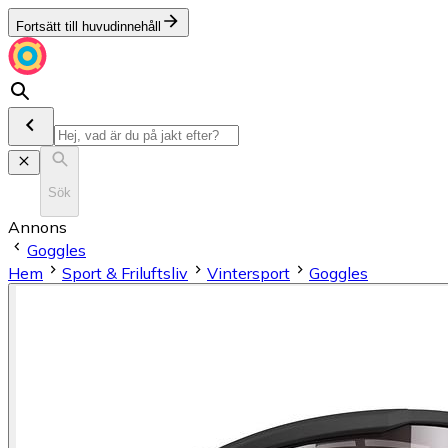
Fortsätt till huvudinnehåll
Sök
Annons
Goggles
Hem
Sport & Friluftsliv
Vintersport
Goggles