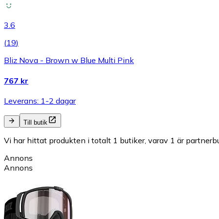
3.6
(
19
)
Bliz Nova - Brown w Blue Multi Pink
767 kr
Leverans: 1-2 dagar
Till butik
Vi har hittat produkten i totalt 1 butiker, varav 1 är partnerbu
Annons
Annons