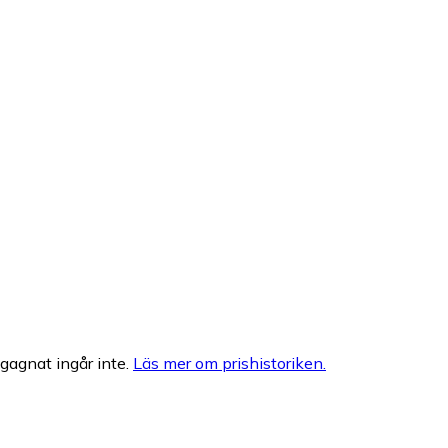
egagnat ingår inte.
Läs mer om prishistoriken.