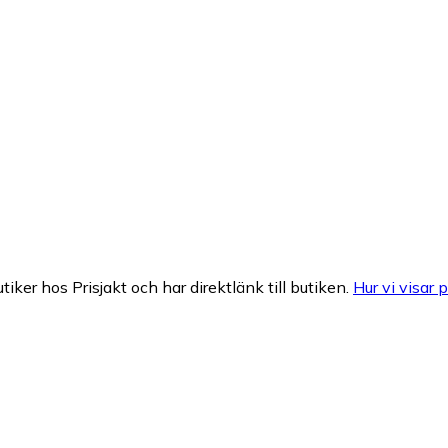
tiker hos Prisjakt och har direktlänk till butiken.
Hur vi visar p