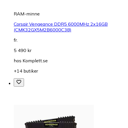
RAM-minne
Corsair Vengeance DDR5 6000MHz 2x16GB
(CMK32GX5M2B6000C38)
fr.
5 490 kr
hos
Komplett.se
+14 butiker