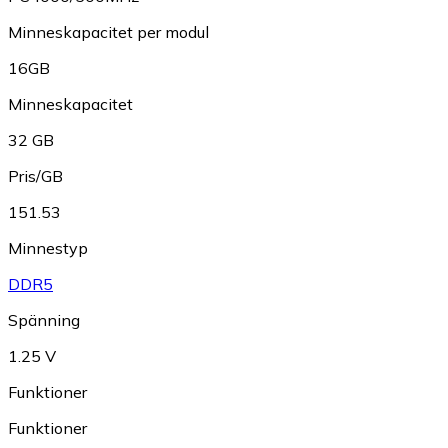
Minneskapacitet per modul
16GB
Minneskapacitet
32 GB
Pris/GB
151.53
Minnestyp
DDR5
Spänning
1.25 V
Funktioner
Funktioner