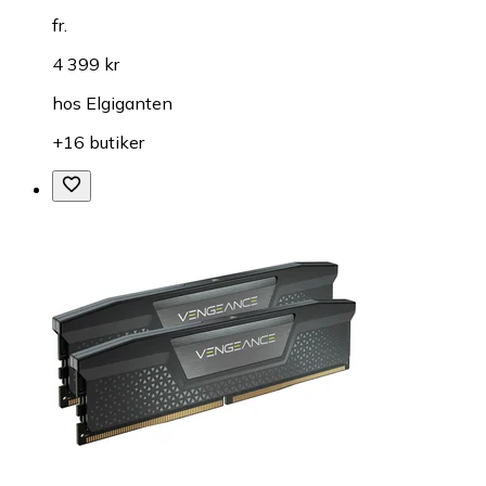
fr.
4 399 kr
hos
Elgiganten
+16 butiker