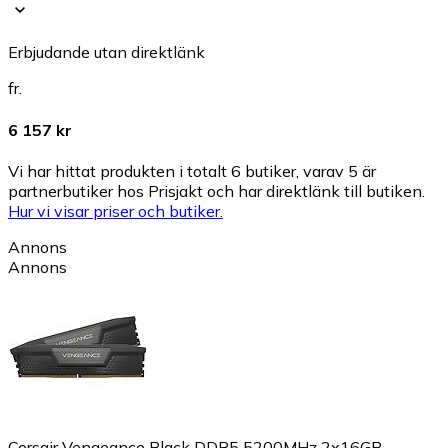
Erbjudande utan direktlänk
fr.
6 157 kr
Vi har hittat produkten i totalt 6 butiker, varav 5 är
partnerbutiker hos Prisjakt och har direktlänk till butiken.
Hur vi visar priser och butiker.
Annons
Annons
Corsair Vengeance Black DDR5 5200MHz 2x16GB