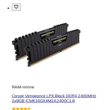
RAM-minne
Corsair Vengeance LPX Black DDR4 2400MHz
2x8GB (CMK16GX4M2A2400C14)