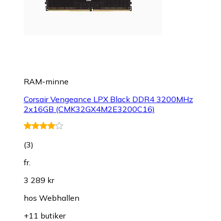
RAM-minne
Corsair Vengeance LPX Black DDR4 3200MHz
2x16GB (CMK32GX4M2E3200C16)
(
3
)
fr.
3 289 kr
hos
Webhallen
+11 butiker