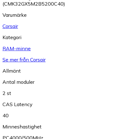
(CMK32GX5M2B5200C40)
Varumärke
Corsair
Kategori
RAM-minne
Se mer från Corsair
Allmänt
Antal moduler
2 st
CAS Latency
40
Minneshastighet
PC4000/500MHz