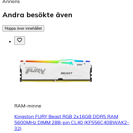
Annons
Andra besökte även
Hoppa över innehållet
RAM-minne
Kingston FURY Beast RGB 2x16GB DDR5 RAM
5600MHz DIMM 288-pin CL40 (KF556C40BWAK2-
32)