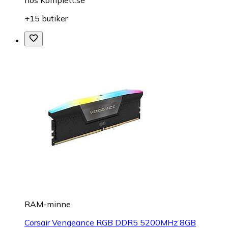
hos
Komplett.se
+15 butiker
RAM-minne
Corsair Vengeance RGB DDR5 5200MHz 8GB