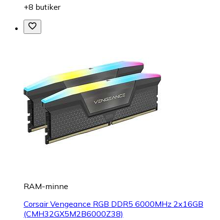
+8 butiker
RAM-minne
Corsair Vengeance RGB DDR5 6000MHz 2x16GB
(CMH32GX5M2B6000Z38)