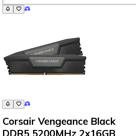
Corsair Vengeance Black
DDR5 5200MHz 2x16GB