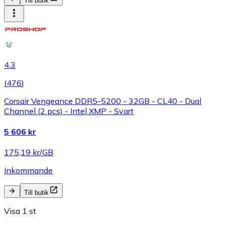
Till butik
4.3
(
476
)
Corsair Vengeance DDR5-5200 - 32GB - CL40 - Dual
Channel (2 pcs) - Intel XMP - Svart
5 606 kr
175,19 kr/GB
Inkommande
Till butik
Visa 1 st