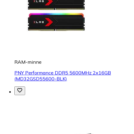
RAM-minne
PNY Performance DDR5 5600MHz 2x16GB
(MD32GSD55600-BLK)