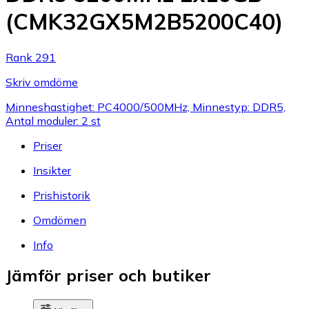
(CMK32GX5M2B5200C40)
Rank 291
Skriv omdöme
Minneshastighet: PC4000/500MHz, Minnestyp: DDR5,
Antal moduler: 2 st
Priser
Insikter
Prishistorik
Omdömen
Info
Jämför priser och butiker