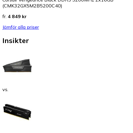
(CMK32GX5M2B5200C40)
fr.
4 849 kr
Jämför alla priser
Insikter
vs.