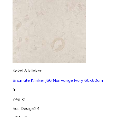
Kakel & klinker
Bricmate Klinker J66 Norrvange Ivory 60x60cm
fr.
749 kr
hos
Design24