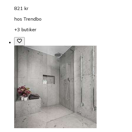
821 kr
hos
Trendbo
+3 butiker