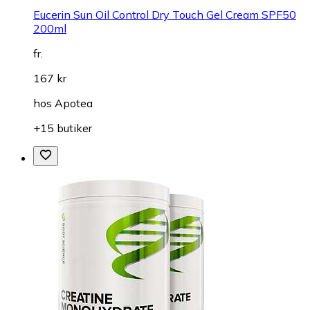
Eucerin Sun Oil Control Dry Touch Gel Cream SPF50
200ml
fr.
167 kr
hos
Apotea
+15 butiker