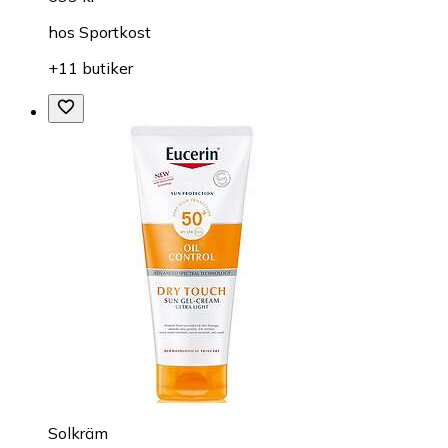
hos
Sportkost
+11 butiker
Solkräm