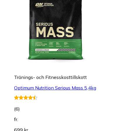
Tränings- och Fitnesskosttillskott
Optimum Nutrition Serious Mass 5,4kg
(
6
)
fr.
699 kr