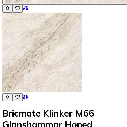
Bricmate Klinker M66
Glanshammar Honed