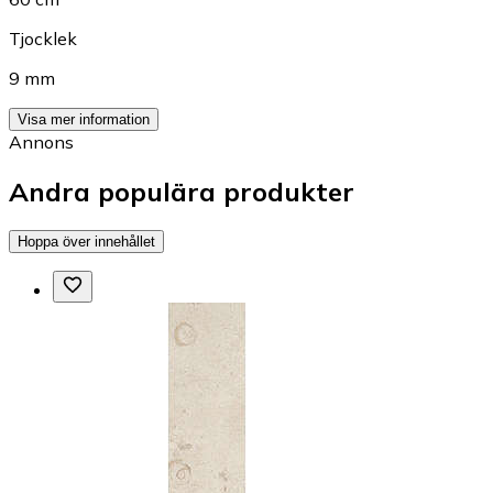
Tjocklek
9 mm
Visa mer information
Annons
Andra populära produkter
Hoppa över innehållet