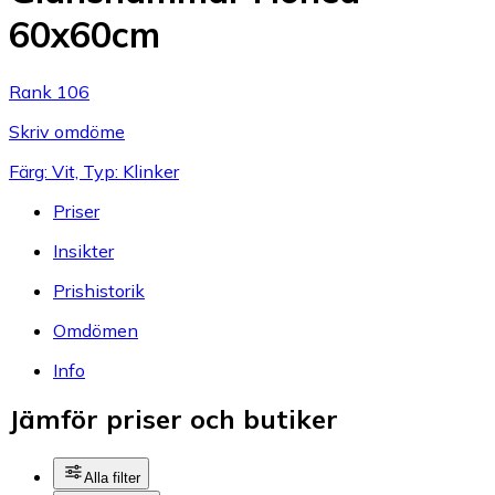
60x60cm
Rank 106
Skriv omdöme
Färg: Vit, Typ: Klinker
Priser
Insikter
Prishistorik
Omdömen
Info
Jämför priser och butiker
Alla filter