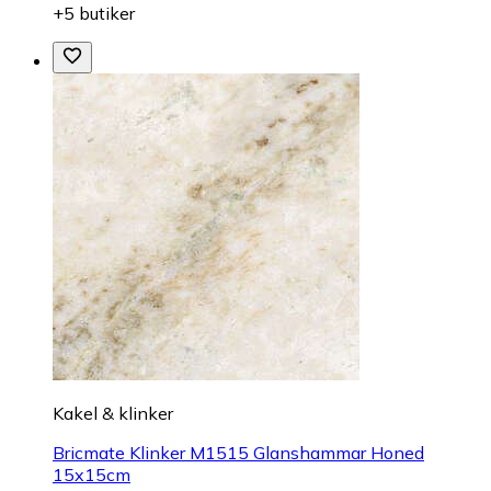
+5 butiker
Kakel & klinker
Bricmate Klinker M1515 Glanshammar Honed
15x15cm