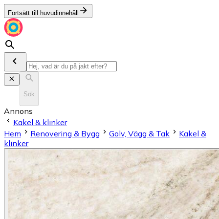
Fortsätt till huvudinnehåll
Sök
Annons
Kakel & klinker
Hem
Renovering & Bygg
Golv, Vägg & Tak
Kakel &
klinker