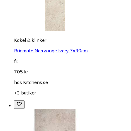
Kakel & klinker
Bricmate Norrvange Ivory 7x30cm
fr.
705 kr
hos
Kitchens.se
+3 butiker