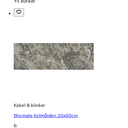
+5 butiker
Kakel & klinker
Bricmate Kolmården 20x60cm
fr.