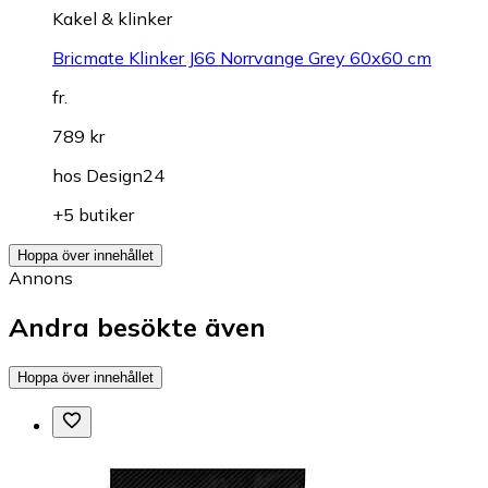
Kakel & klinker
Bricmate Klinker J66 Norrvange Grey 60x60 cm
fr.
789 kr
hos
Design24
+5 butiker
Hoppa över innehållet
Annons
Andra besökte även
Hoppa över innehållet