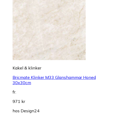
Kakel & klinker
Bricmate Klinker M33 Glanshammar Honed
30x30cm
fr.
971 kr
hos
Design24