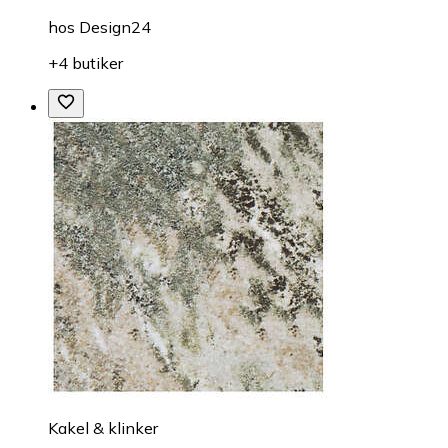
hos
Design24
+4 butiker
Kakel & klinker