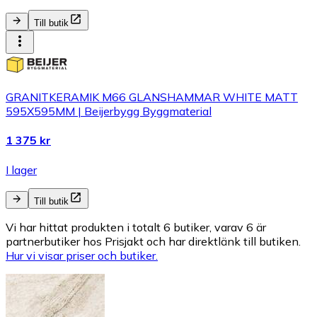
Till butik
GRANITKERAMIK M66 GLANSHAMMAR WHITE MATT
595X595MM | Beijerbygg Byggmaterial
1 375 kr
I lager
Till butik
Vi har hittat produkten i totalt 6 butiker, varav 6 är
partnerbutiker hos Prisjakt och har direktlänk till butiken.
Hur vi visar priser och butiker.