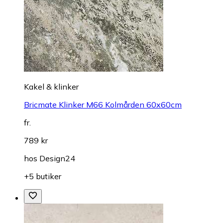
Kakel & klinker
Bricmate Klinker M66 Kolmården 60x60cm
fr.
789 kr
hos
Design24
+5 butiker