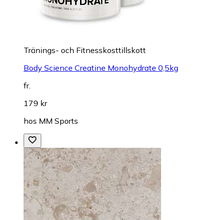
Tränings- och Fitnesskosttillskott
Body Science Creatine Monohydrate 0,5kg
fr.
179 kr
hos
MM Sports