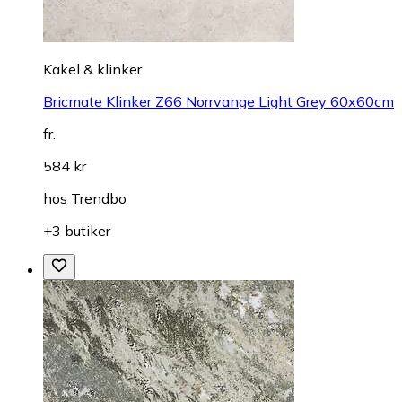
Kakel & klinker
Bricmate Klinker Z66 Norrvange Light Grey 60x60cm
fr.
584 kr
hos
Trendbo
+3 butiker