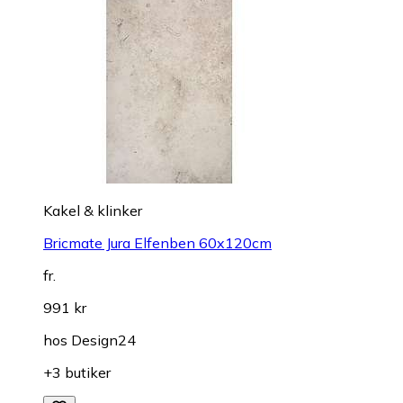
Kakel & klinker
Bricmate Jura Elfenben 60x120cm
fr.
991 kr
hos
Design24
+3 butiker