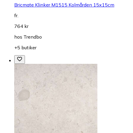
Bricmate Klinker M1515 Kolmården 15x15cm
fr.
764 kr
hos
Trendbo
+5 butiker