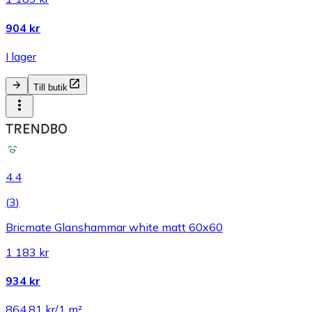
904 kr
I lager
Till butik
4.4
(
3
)
Bricmate Glanshammar white matt 60x60
1 183 kr
934 kr
864,81 kr/1 m²