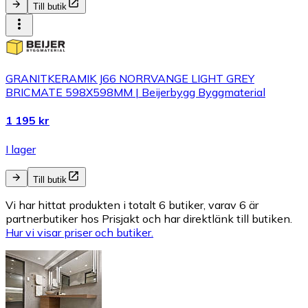
Till butik
GRANITKERAMIK J66 NORRVANGE LIGHT GREY
BRICMATE 598X598MM | Beijerbygg Byggmaterial
1 195 kr
I lager
Till butik
Vi har hittat produkten i totalt 6 butiker, varav 6 är
partnerbutiker hos Prisjakt och har direktlänk till butiken.
Hur vi visar priser och butiker.