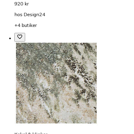
920 kr
hos
Design24
+4 butiker