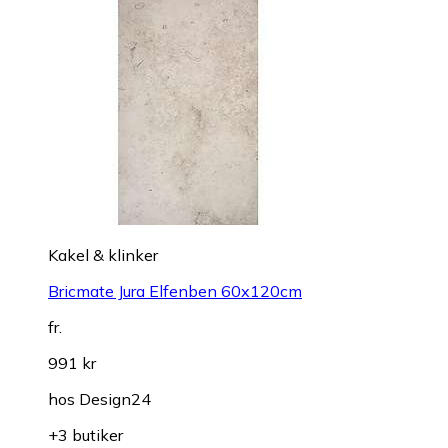
Kakel & klinker
Bricmate Jura Elfenben 60x120cm
fr.
991 kr
hos
Design24
+3 butiker