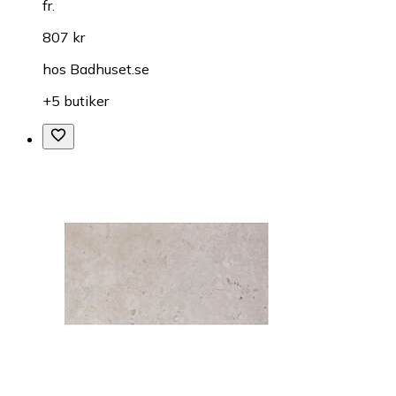
fr.
807 kr
hos
Badhuset.se
+5 butiker