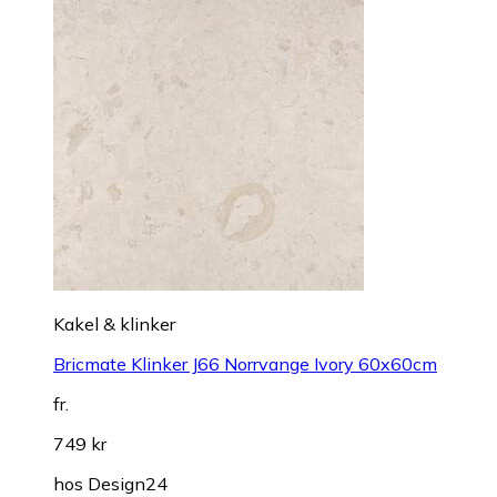
Kakel & klinker
Bricmate Klinker J66 Norrvange Ivory 60x60cm
fr.
749 kr
hos
Design24