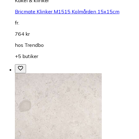
Kakel & klinker
Bricmate Klinker M1515 Kolmården 15x15cm
fr.
764 kr
hos
Trendbo
+5 butiker