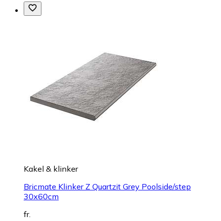
Kakel & klinker
Bricmate Klinker Z Quartzit Grey Poolside/step
30x60cm
fr.