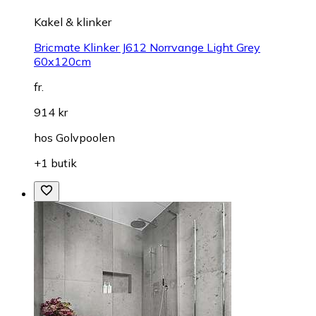
Kakel & klinker
Bricmate Klinker J612 Norrvange Light Grey
60x120cm
fr.
914 kr
hos
Golvpoolen
+1 butik