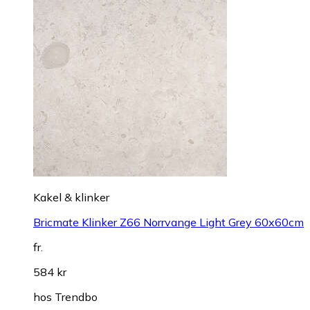
Kakel & klinker
Bricmate Klinker Z66 Norrvange Light Grey 60x60cm
fr.
584 kr
hos
Trendbo