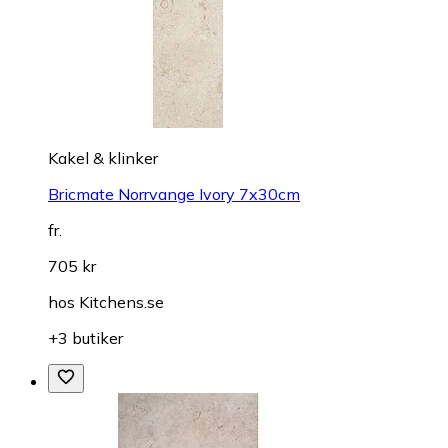
Kakel & klinker
Bricmate Norrvange Ivory 7x30cm
fr.
705 kr
hos
Kitchens.se
+3 butiker