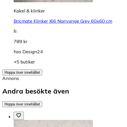
Kakel & klinker
Bricmate Klinker J66 Norrvange Grey 60x60 cm
fr.
789 kr
hos
Design24
+5 butiker
Hoppa över innehållet
Annons
Andra besökte även
Hoppa över innehållet