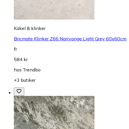
Kakel & klinker
Bricmate Klinker Z66 Norrvange Light Grey 60x60cm
fr.
584 kr
hos
Trendbo
+3 butiker