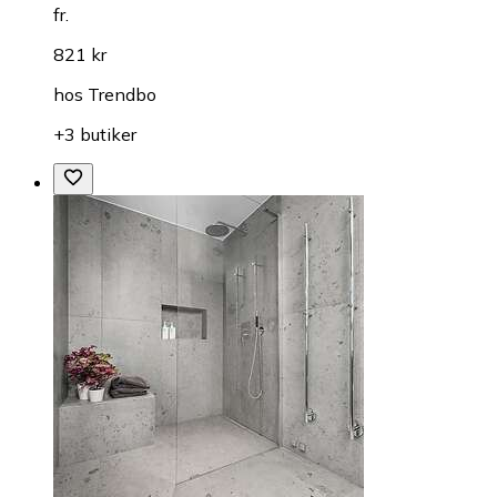
fr.
821 kr
hos
Trendbo
+3 butiker