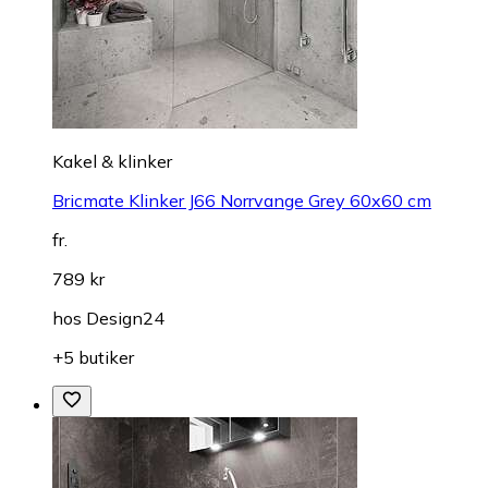
Kakel & klinker
Bricmate Klinker J66 Norrvange Grey 60x60 cm
fr.
789 kr
hos
Design24
+5 butiker