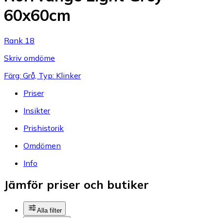
60x60cm
Rank 18
Skriv omdöme
Färg: Grå, Typ: Klinker
Priser
Insikter
Prishistorik
Omdömen
Info
Jämför priser och butiker
Alla filter