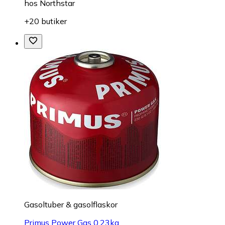
hos
Northstar
+20 butiker
Gasoltuber & gasolflaskor
Primus Power Gas 0,23kg