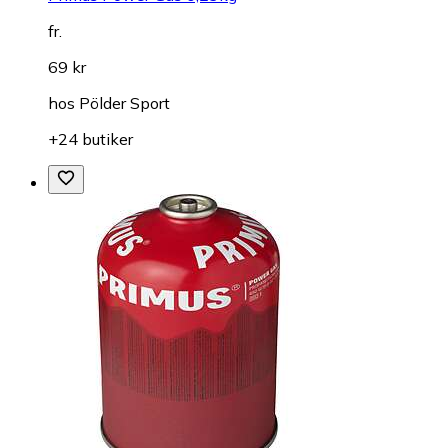
fr.
69 kr
hos
Pölder Sport
+24 butiker