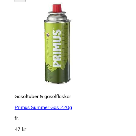
Gasoltuber & gasolflaskor
Primus Summer Gas 220g
fr.
47 kr