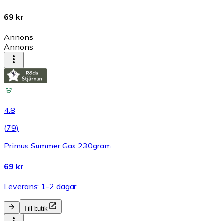
69 kr
Annons
Annons
4.8
(
79
)
Primus Summer Gas 230gram
69 kr
Leverans: 1-2 dagar
Till butik