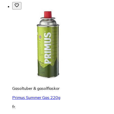
Gasoltuber & gasolflaskor
Primus Summer Gas 220g
fr.