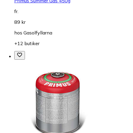
Primus Summer Gas 450g
fr.
89 kr
hos
Gasolfyllarna
+12 butiker