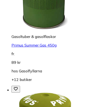
Gasoltuber & gasolflaskor
Primus Summer Gas 450g
fr.
89 kr
hos
Gasolfyllarna
+12 butiker