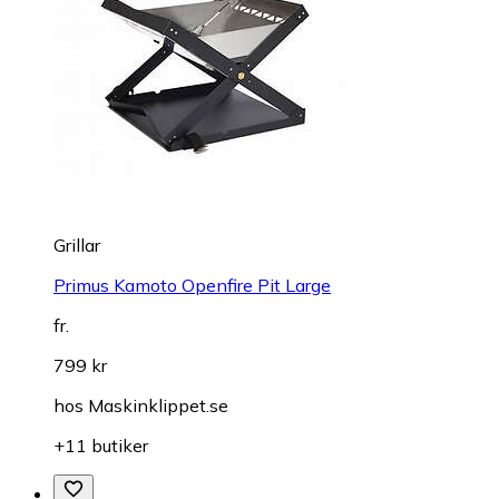
Grillar
Primus Kamoto Openfire Pit Large
fr.
799 kr
hos
Maskinklippet.se
+11 butiker