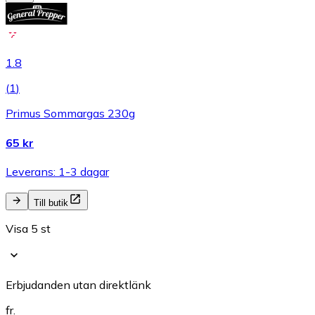
1.8
(
1
)
Primus Sommargas 230g
65 kr
Leverans: 1-3 dagar
Till butik
Visa 5 st
Erbjudanden utan direktlänk
fr.