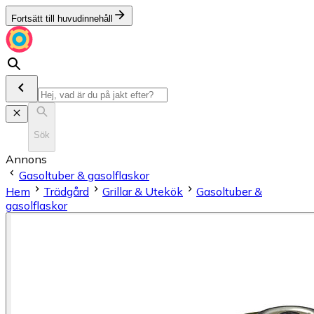
Fortsätt till huvudinnehåll
Sök
Annons
Gasoltuber & gasolflaskor
Hem
Trädgård
Grillar & Utekök
Gasoltuber &
gasolflaskor