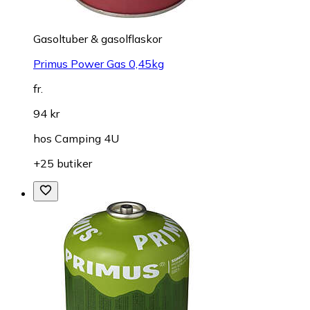
Gasoltuber & gasolflaskor
Primus Power Gas 0,45kg
fr.
94 kr
hos
Camping 4U
+25 butiker