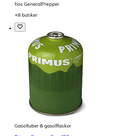
hos
GeneralPrepper
+8 butiker
Gasoltuber & gasolflaskor