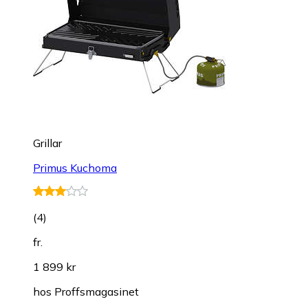
Grillar
Primus Kuchoma
(
4
)
fr.
1 899 kr
hos
Proffsmagasinet