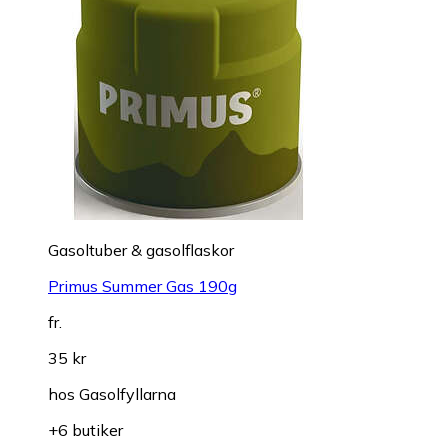
Gasoltuber & gasolflaskor
Primus Summer Gas 190g
fr.
35 kr
hos
Gasolfyllarna
+6 butiker