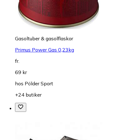
Gasoltuber & gasolflaskor
Primus Power Gas 0,23kg
fr.
69 kr
hos
Pölder Sport
+24 butiker