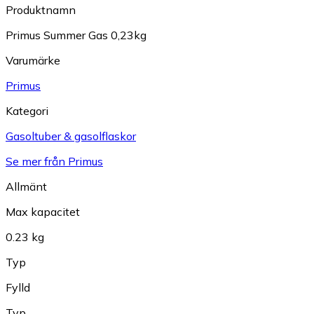
Produktnamn
Primus Summer Gas 0,23kg
Varumärke
Primus
Kategori
Gasoltuber & gasolflaskor
Se mer från Primus
Allmänt
Max kapacitet
0.23 kg
Typ
Fylld
Typ