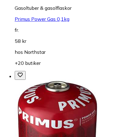
Gasoltuber & gasolflaskor
Primus Power Gas 0,1kg
fr.
58 kr
hos
Northstar
+20 butiker