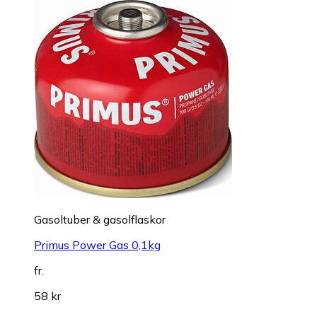
Gasoltuber & gasolflaskor
Primus Power Gas 0,1kg
fr.
58 kr