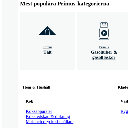
Mest populära Primus-kategorierna
Primus
Primus
Tält
Gasoltuber &
gasolflaskor
Hem & Hushåll
Kläde
Kök
Väs
Köksapparater
Ryg
Köksredskap & dukning
Mat- och dryckesbehållare