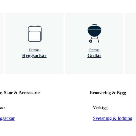
Primus
Primus
Ryggsäckar
Grillar
r, Skor & Accessoarer
Renovering & Bygg
kor
Verktyg
gsäckar
Svetsning & lödning