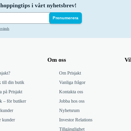
hoppingtips i vårt nyhetsbrev!
Prenumerera
används
Om oss
Vi
sjakt?
Om Prisjakt
 till din butik
Vanliga frågor
 på Prisjakt
Kontakta oss
k – för butiker
Jobba hos oss
 kunder
Nyhetsrum
ör kunder
Investor Relations
Tillgänglighet