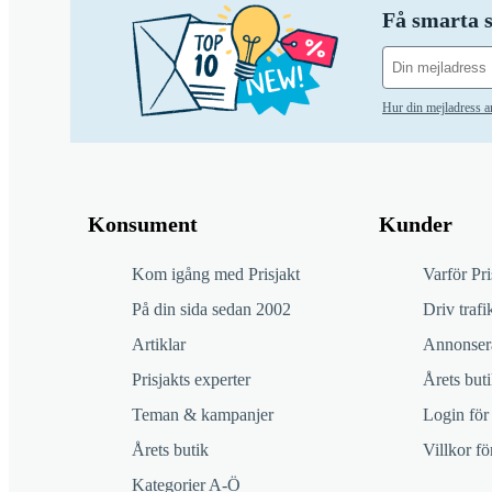
Få smarta s
Hur din mejladress 
Konsument
Kunder
Kom igång med Prisjakt
Varför Pri
På din sida sedan 2002
Driv trafik
Artiklar
Annonsera
Prisjakts experter
Årets buti
Teman & kampanjer
Login för
Årets butik
Villkor f
Kategorier A-Ö