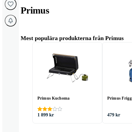
Primus
Mest populära produkterna från Primus
Primus Kuchoma
Primus Frigg
1 899 kr
479 kr