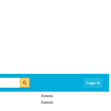
Logga in
Annons
Annons