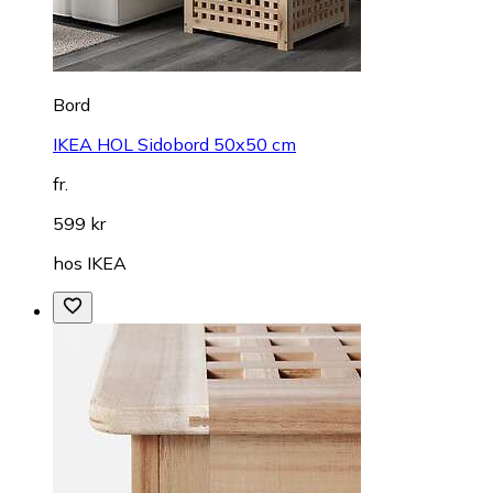
Bord
IKEA HOL Sidobord 50x50 cm
fr.
599 kr
hos
IKEA