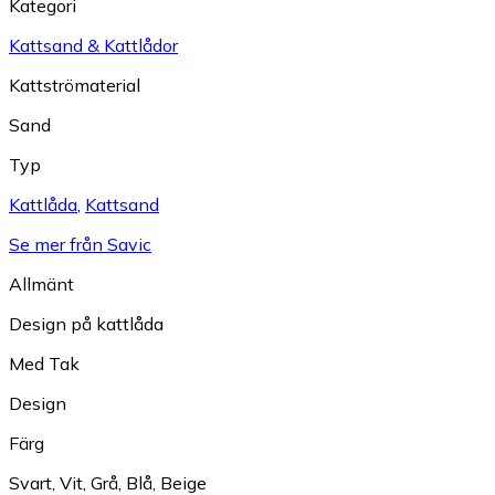
Kategori
Kattsand & Kattlådor
Kattströmaterial
Sand
Typ
Kattlåda
,
Kattsand
Se mer från Savic
Allmänt
Design på kattlåda
Med Tak
Design
Färg
Svart
,
Vit
,
Grå
,
Blå
,
Beige