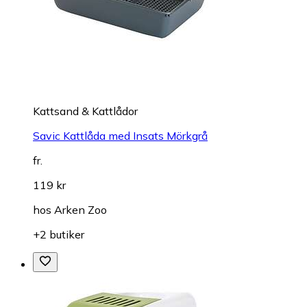
Kattsand & Kattlådor
Savic Kattlåda med Insats Mörkgrå
fr.
119 kr
hos
Arken Zoo
+2 butiker