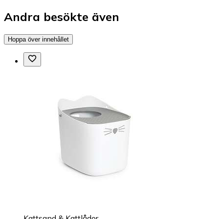
Andra besökte även
Hoppa över innehållet
Kattsand & Kattlådor