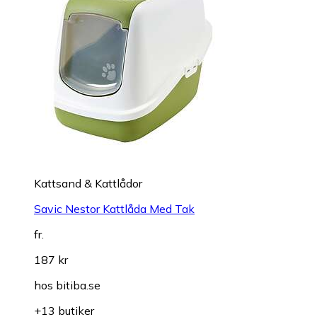
Kattsand & Kattlådor
Savic Nestor Kattlåda Med Tak
fr.
187 kr
hos
bitiba.se
+13 butiker