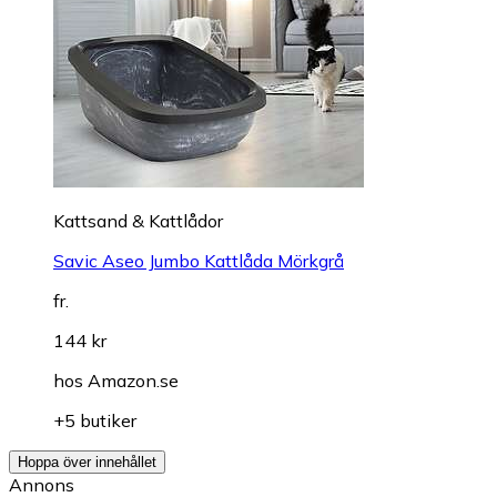
Kattsand & Kattlådor
Savic Aseo Jumbo Kattlåda Mörkgrå
fr.
144 kr
hos
Amazon.se
+5 butiker
Hoppa över innehållet
Annons