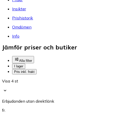
Insikter
Prishistorik
Omdömen
Info
Jämför priser och butiker
Alla filter
I lager
Pris inkl. frakt
Visa 4 st
Erbjudanden utan direktlänk
fr.