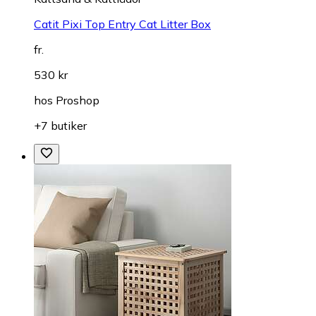
Catit Pixi Top Entry Cat Litter Box
fr.
530 kr
hos
Proshop
+7 butiker