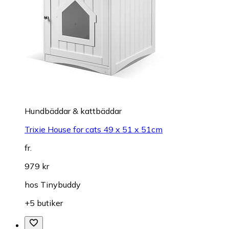
Hundbäddar & kattbäddar
Trixie House for cats 49 x 51 x 51cm
fr.
979 kr
hos
Tinybuddy
+5 butiker