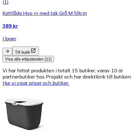
(
1
)
Kattlåda Hop in med tak Grå M 59cm
389 kr
I lager
Till butik
Visa alla erbjudanden (11)
Vi har hittat produkten i totalt 15 butiker, varav 10 är
partnerbutiker hos Prisjakt och har direktlänk till butiken.
Hur vi visar priser och butiker.