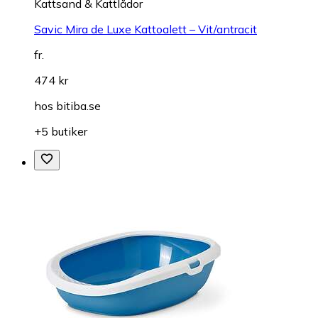
Kattsand & Kattlådor
Savic Mira de Luxe Kattoalett – Vit/antracit
fr.
474 kr
hos
bitiba.se
+5 butiker