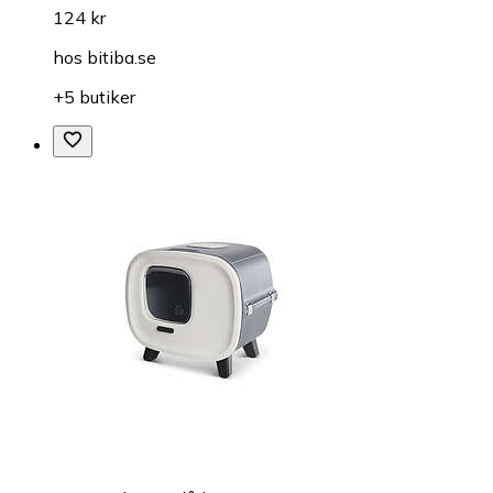
124 kr
hos
bitiba.se
+5 butiker