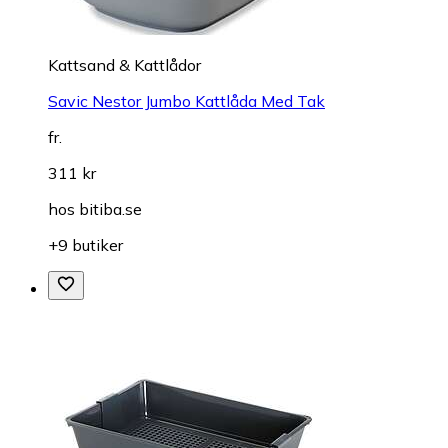
Kattsand & Kattlådor
Savic Nestor Jumbo Kattlåda Med Tak
fr.
311 kr
hos
bitiba.se
+9 butiker