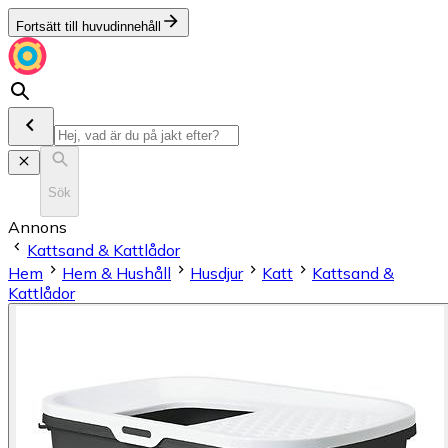
Fortsätt till huvudinnehåll
Sök
Annons
Kattsand & Kattlådor
Hem
Hem & Hushåll
Husdjur
Katt
Kattsand &
Kattlådor