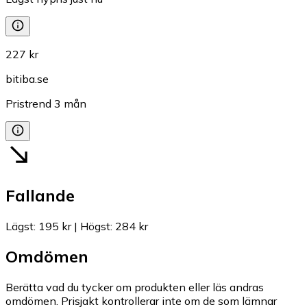
227 kr
bitiba.se
Pristrend
3
mån
Fallande
Lägst
:
195 kr
|
Högst
:
284 kr
Omdömen
Berätta vad du tycker om produkten eller läs andras
omdömen. Prisjakt kontrollerar inte om de som lämnar