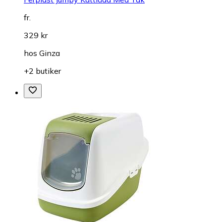
fr.
329 kr
hos
Ginza
+2 butiker