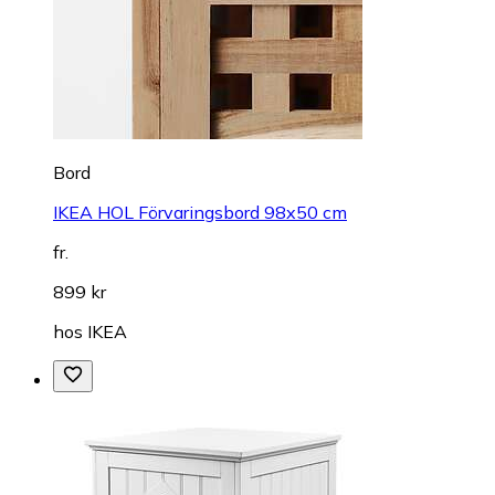
Bord
IKEA HOL Förvaringsbord 98x50 cm
fr.
899 kr
hos
IKEA