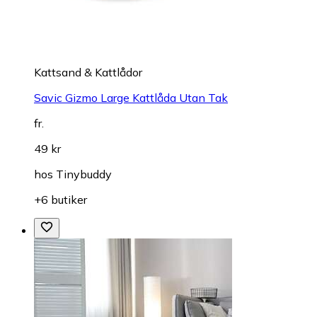
Kattsand & Kattlådor
Savic Gizmo Large Kattlåda Utan Tak
fr.
49 kr
hos
Tinybuddy
+6 butiker