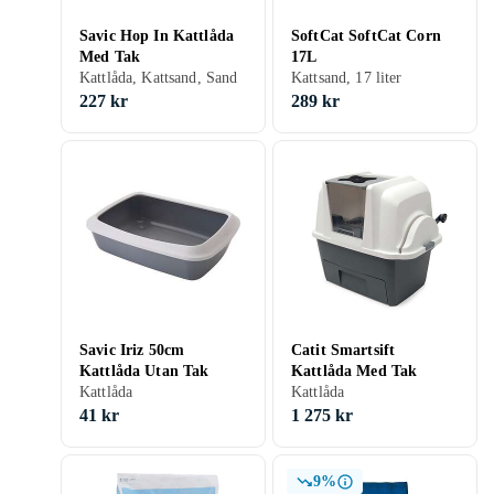
Savic Hop In Kattlåda
SoftCat SoftCat Corn
Med Tak
17L
Kattlåda, Kattsand, Sand
Kattsand, 17 liter
227 kr
289 kr
Savic Iriz 50cm
Catit Smartsift
Kattlåda Utan Tak
Kattlåda Med Tak
Kattlåda
Kattlåda
41 kr
1 275 kr
9%