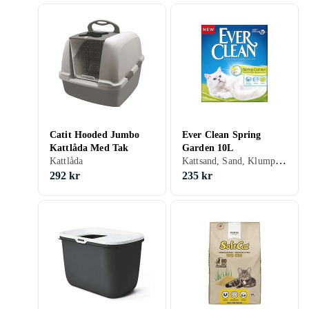
Catit Hooded Jumbo
Ever Clean Spring
Kattlåda Med Tak
Garden 10L
Kattsand, Sand, Klumpbildande, Oparfymerad, Parfymerad, 10 liter
Kattlåda
292 kr
235 kr