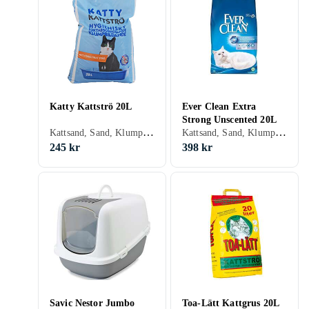
Katty Kattströ 20L
Ever Clean Extra
Strong Unscented 20L
Kattsand, Sand, Klumpbildande, Oparfymerad, 20 liter
Kattsand, Sand, Klumpbildande, Oparfymerad, 20 liter
245 kr
398 kr
Savic Nestor Jumbo
Toa-Lätt Kattgrus 20L