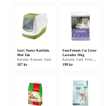
Savic Nestor Kattlåda
FourFriends Cat Litter
Med Tak
Lavender 10kg
Kattsand, Sand, Parfymerad
Kattlåda, Kattsand, Sand
187 kr
199 kr