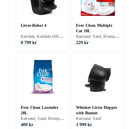
Litter-Robot 4
Ever Clean Multiple
Cat 10L
Kattlåda, Kattlåda tillbehör
Kattsand, Sand, Klumpbildande, Parfymerad, 10 liter
8 799 kr
229 kr
Ever Clean Lavender
Whisker Litter Hopper
20L
with Bonnet
Kattsand, Sand, Klumpbildande, Parfymerad, 20 liter
Kattsand, Sand
409 kr
1 999 kr