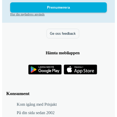
Prenumerera
Hur din mejladress används
Ge oss feedback
Hämta mobilappen
Konsument
Kom igång med Prisjakt
På din sida sedan 2002