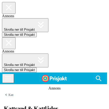
Annons
Skrolla ner till Prisjakt
Skrolla ner till Prisjakt
Annons
Skrolla ner till Prisjakt
Skrolla ner till Prisjakt
Annons
Katt
Kattsand & Kattlådor