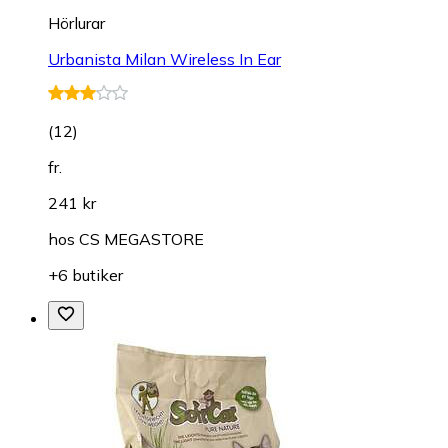
Hörlurar
Urbanista Milan Wireless In Ear
(
12
)
fr.
241 kr
hos
CS MEGASTORE
+6 butiker