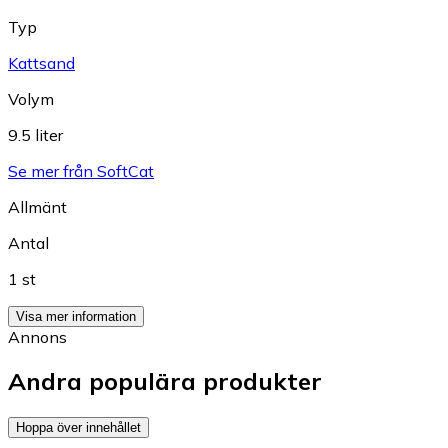
Typ
Kattsand
Volym
9.5 liter
Se mer från SoftCat
Allmänt
Antal
1 st
Visa mer information
Annons
Andra populära produkter
Hoppa över innehållet