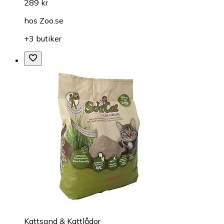
289 kr
hos
Zoo.se
+3 butiker
Kattsand & Kattlådor