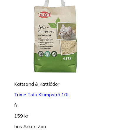
Kattsand & Kattlådor
Trixie Tofu Klumpströ 10L
fr.
159 kr
hos
Arken Zoo