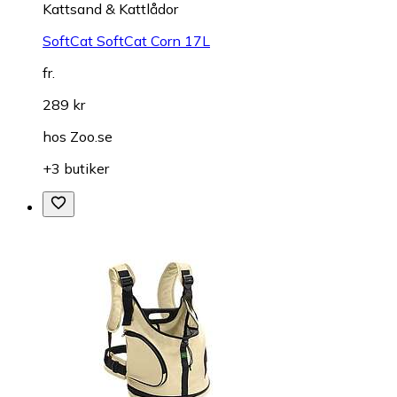
Kattsand & Kattlådor
SoftCat SoftCat Corn 17L
fr.
289 kr
hos
Zoo.se
+3 butiker