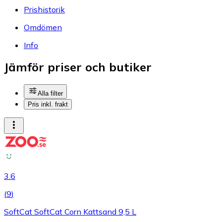
Prishistorik
Omdömen
Info
Jämför priser och butiker
Alla filter
Pris inkl. frakt
3.6
(
9
)
SoftCat SoftCat Corn Kattsand 9,5 L