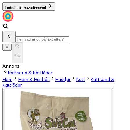
Fortsätt till huvudinnehåll
Sök
Annons
Kattsand & Kattlådor
Hem
Hem & Hushåll
Husdjur
Katt
Kattsand &
Kattlådor