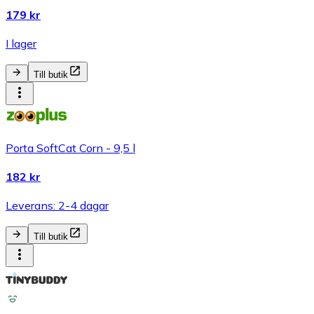
179 kr
I lager
Till butik
Porta SoftCat Corn - 9,5 l
182 kr
Leverans: 2-4 dagar
Till butik