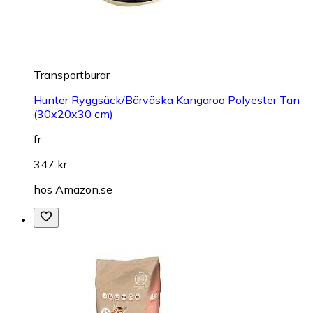
Transportburar
Hunter Ryggsäck/Bärväska Kangaroo Polyester Tan
(30x20x30 cm)
fr.
347 kr
hos
Amazon.se