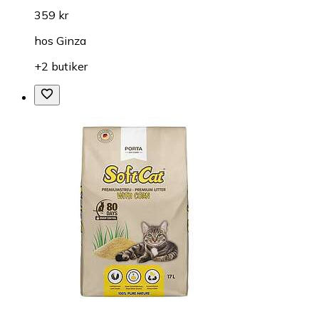
359 kr
hos
Ginza
+2 butiker