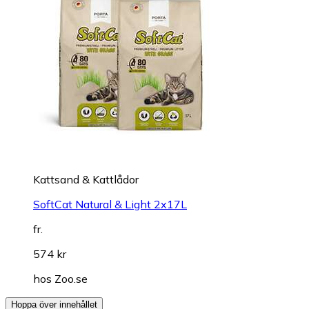
Kattsand & Kattlådor
SoftCat Natural & Light 2x17L
fr.
574 kr
hos
Zoo.se
Hoppa över innehållet