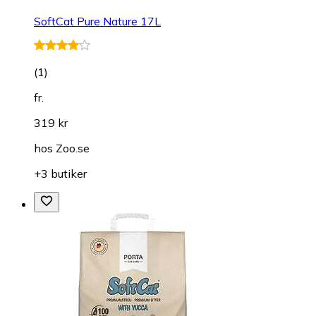
SoftCat Pure Nature 17L
(
1
)
fr.
319 kr
hos
Zoo.se
+3 butiker