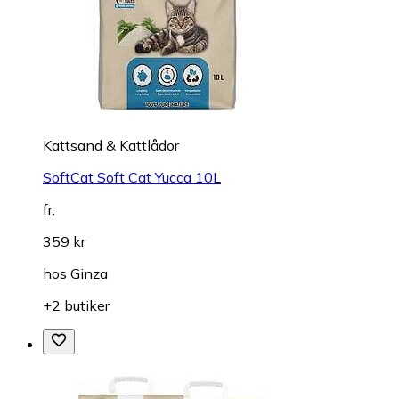
Kattsand & Kattlådor
SoftCat Soft Cat Yucca 10L
fr.
359 kr
hos
Ginza
+2 butiker