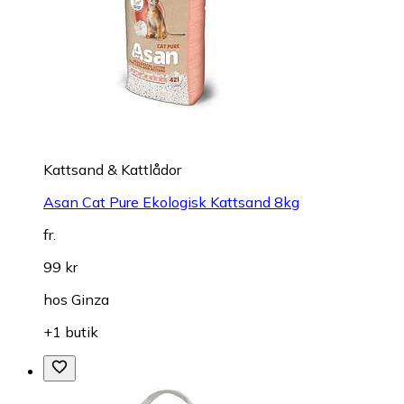
Kattsand & Kattlådor
Asan Cat Pure Ekologisk Kattsand 8kg
fr.
99 kr
hos
Ginza
+1 butik