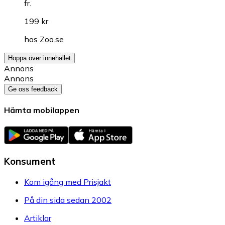
fr.
199 kr
hos
Zoo.se
Hoppa över innehållet
Annons
Annons
Ge oss feedback
Hämta mobilappen
Konsument
Kom igång med Prisjakt
På din sida sedan 2002
Artiklar