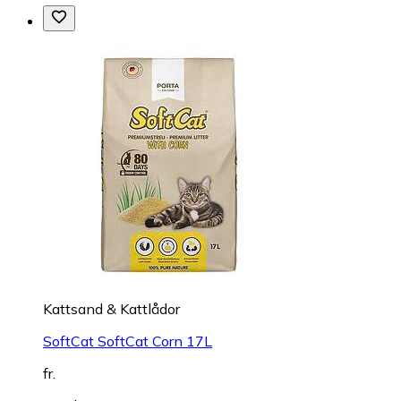
Kattsand & Kattlådor
SoftCat SoftCat Corn 17L
fr.