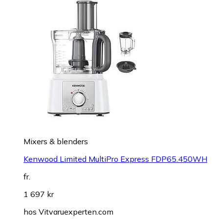
Mixers & blenders
Kenwood Limited MultiPro Express FDP65.450WH
fr.
1 697 kr
hos
Vitvaruexperten.com