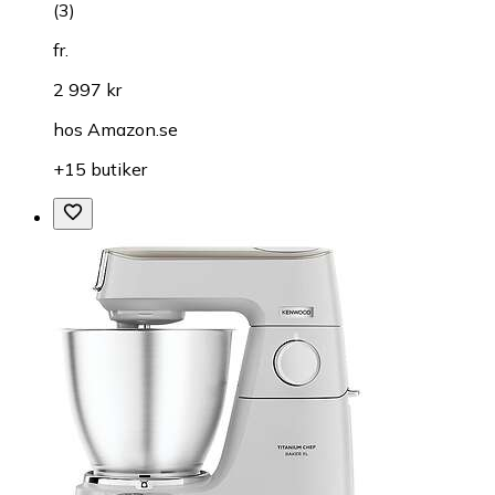
(
3
)
fr.
2 997 kr
hos
Amazon.se
+15 butiker