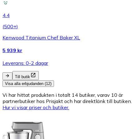
4.4
(
500+
)
Kenwood Titanium Chef Baker XL
5 939 kr
Leverans: 0-2 dagar
Till butik
Visa alla erbjudanden (12)
Vi har hittat produkten i totalt 14 butiker, varav 10 är
partnerbutiker hos Prisjakt och har direktlänk till butiken.
Hur vi visar priser och butiker.