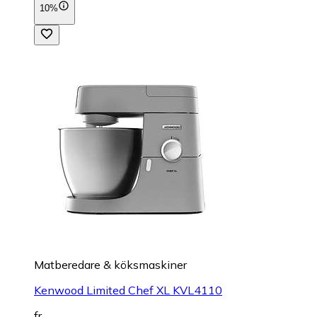
10%
Matberedare & köksmaskiner
Kenwood Limited Chef XL KVL4110
fr.