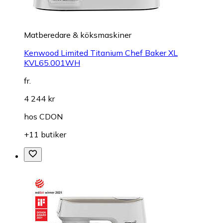
Matberedare & köksmaskiner
Kenwood Limited Titanium Chef Baker XL
KVL65.001WH
fr.
4 244 kr
hos
CDON
+11 butiker