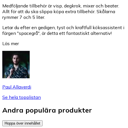
Medföljande tillbehör är visp, degkrok, mixer och beater.
Allt för att du ska slippa köpa extra tillbehör. Skålarna
rymmer 7 och 5 liter.
Letar du efter en gedigen, tyst och kraftfull köksassistent i
färgen "spacegrå", är detta ett fantastiskt alternativ!
Läs mer
Paul Allaverdi
Se hela topplistan
Andra populära produkter
Hoppa över innehållet