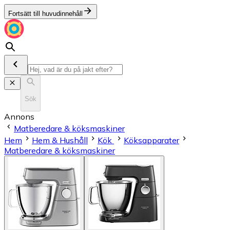
Fortsätt till huvudinnehåll
Sök
Annons
Matberedare & köksmaskiner
Hem
Hem & Hushåll
Kök
Köksapparater
Matberedare & köksmaskiner