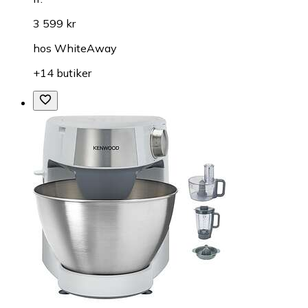
3 599 kr
hos
WhiteAway
+14 butiker