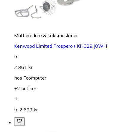
Matberedare & köksmaskiner
Kenwood Limited Prospero+ KHC29.J0WH
fr.
2 961 kr
hos
Fcomputer
+2 butiker
fr. 2 699 kr