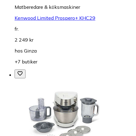
Matberedare & köksmaskiner
Kenwood Limited Prospero+ KHC29
fr.
2 249 kr
hos
Ginza
+7 butiker