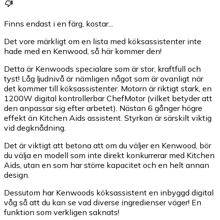
Finns endast i en färg, kostar...
Det vore märkligt om en lista med köksassistenter inte
hade med en Kenwood, så här kommer den!
Detta är Kenwoods specialare som är stor, kraftfull och
tyst! Låg ljudnivå är nämligen något som är ovanligt när
det kommer till köksassistenter. Motorn är riktigt stark, en
1200W digital kontrollerbar ChefMotor (vilket betyder att
den anpassar sig efter arbetet). Nästan 6 gånger högre
effekt än Kitchen Aids assistent. Styrkan är särskilt viktig
vid degknådning.
Det är viktigt att betona att om du väljer en Kenwood, bör
du välja en modell som inte direkt konkurrerar med Kitchen
Aids, utan en som har större kapacitet och en helt annan
design.
Dessutom har Kenwoods köksassistent en inbyggd digital
våg så att du kan se vad diverse ingredienser väger! En
funktion som verkligen saknats!