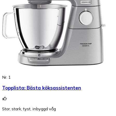
Nr. 1
Topplista
:
Bästa köksassistenten
Stor, stark, tyst, inbyggd våg