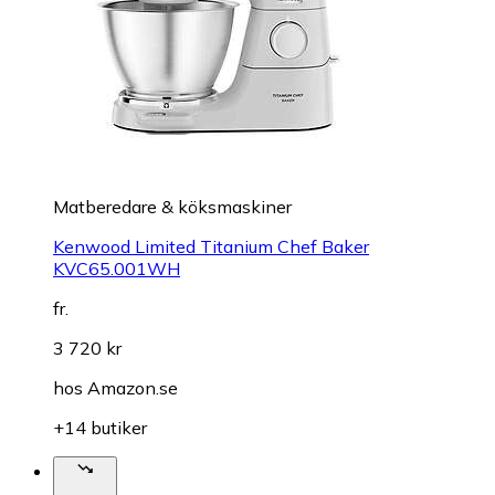
Matberedare & köksmaskiner
Kenwood Limited Titanium Chef Baker
KVC65.001WH
fr.
3 720 kr
hos
Amazon.se
+14 butiker