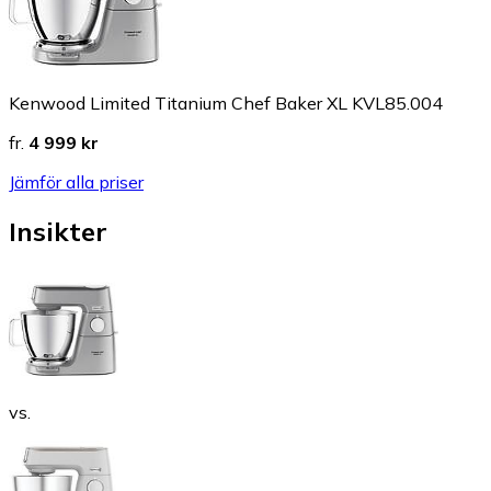
Kenwood Limited Titanium Chef Baker XL KVL85.004
fr.
4 999 kr
Jämför alla priser
Insikter
vs.