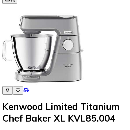
+
3
Kenwood Limited Titanium
Chef Baker XL KVL85.004