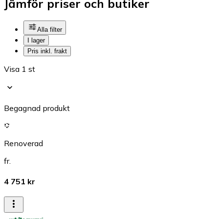
Jämför priser och butiker
Alla filter
I lager
Pris inkl. frakt
Visa 1 st
Begagnad produkt
Renoverad
fr.
4 751 kr