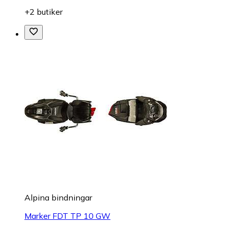
+2 butiker
Alpina bindningar
Marker FDT TP 10 GW