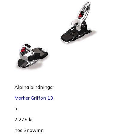
Alpina bindningar
Marker Griffon 13
fr.
2 275 kr
hos
SnowInn