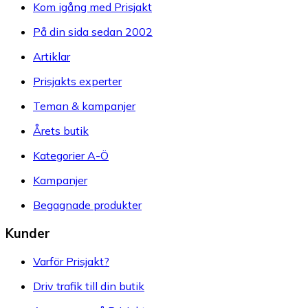
Kom igång med Prisjakt
På din sida sedan 2002
Artiklar
Prisjakts experter
Teman & kampanjer
Årets butik
Kategorier A-Ö
Kampanjer
Begagnade produkter
Kunder
Varför Prisjakt?
Driv trafik till din butik