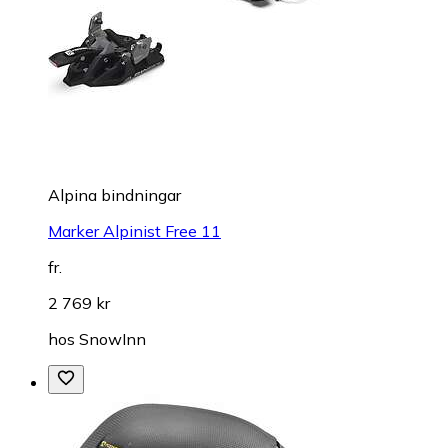
Alpina bindningar
Marker Alpinist Free 11
fr.
2 769 kr
hos
SnowInn