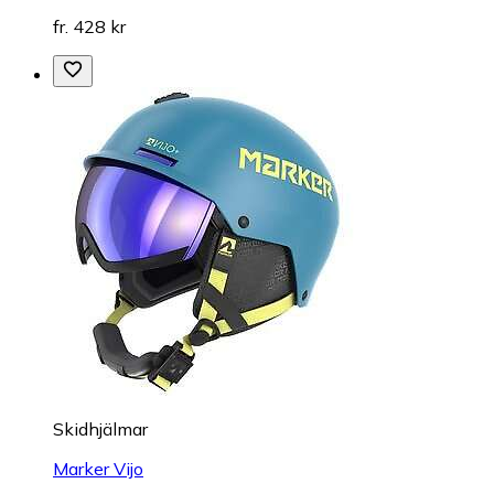
fr. 428 kr
Skidhjälmar
Marker Vijo