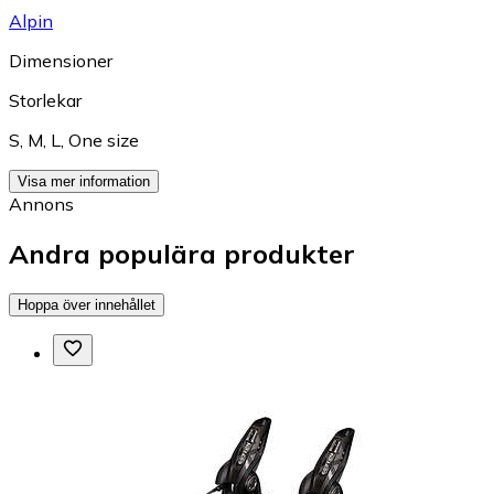
Alpin
Dimensioner
Storlekar
S
,
M
,
L
,
One size
Visa mer information
Annons
Andra populära produkter
Hoppa över innehållet