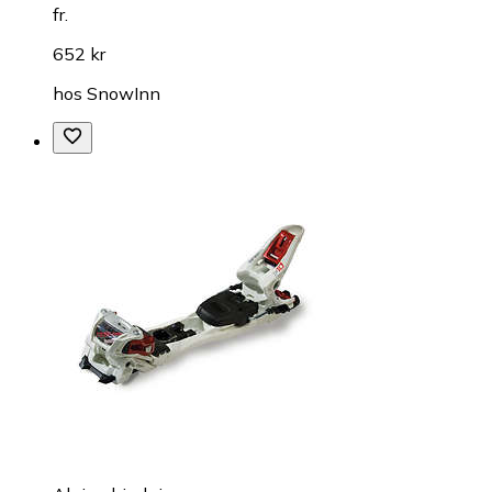
fr.
652 kr
hos
SnowInn