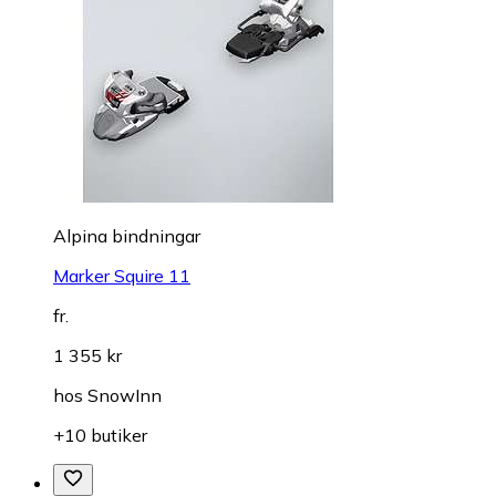
Alpina bindningar
Marker Squire 11
fr.
1 355 kr
hos
SnowInn
+10 butiker