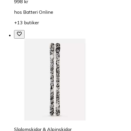
998 kr
hos
Batteri Online
+13 butiker
Slalomskidor & Alpinskidor