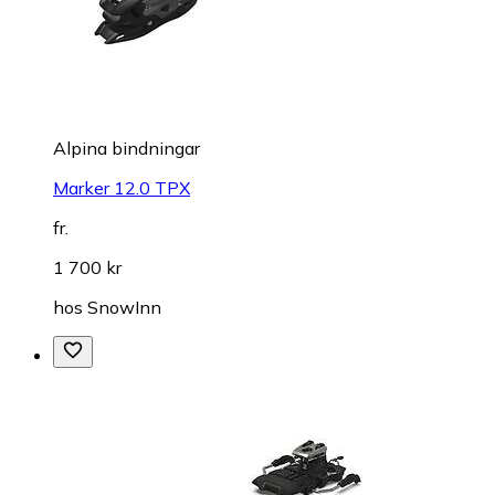
Alpina bindningar
Marker 12.0 TPX
fr.
1 700 kr
hos
SnowInn