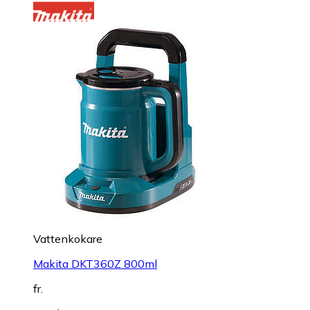
Vattenkokare
Makita DKT360Z 800ml
fr.