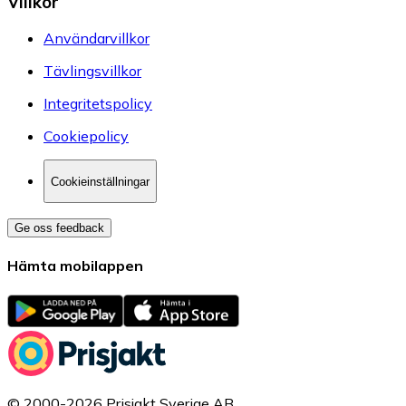
Villkor
Användarvillkor
Tävlingsvillkor
Integritetspolicy
Cookiepolicy
Cookieinställningar
Ge oss feedback
Hämta mobilappen
© 2000-2026 Prisjakt Sverige AB