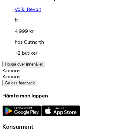
Völkl Revolt
fr.
4 999 kr
hos
Outnorth
+2 butiker
Hoppa över innehållet
Annons
Annons
Ge oss feedback
Hämta mobilappen
Konsument