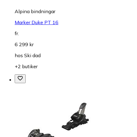
Alpina bindningar
Marker Duke PT 16
fr.
6 299 kr
hos
Ski dad
+2 butiker