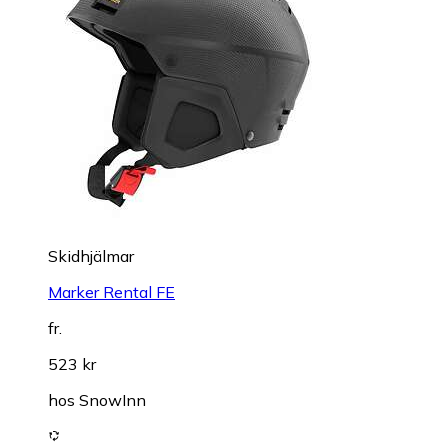
Skidhjälmar
Marker Rental FE
fr.
523 kr
hos
SnowInn