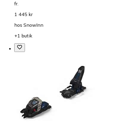
fr.
1 445 kr
hos
SnowInn
+1 butik