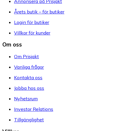
Annonsera på Prisjakt
Årets butik – för butiker
Login för butiker
Villkor för kunder
Om oss
Om Prisjakt
Vanliga frågor
Kontakta oss
Jobba hos oss
Nyhetsrum
Investor Relations
Tillgänglighet