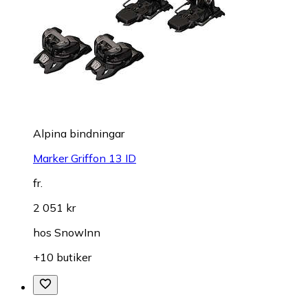
Alpina bindningar
Marker Griffon 13 ID
fr.
2 051 kr
hos
SnowInn
+10 butiker