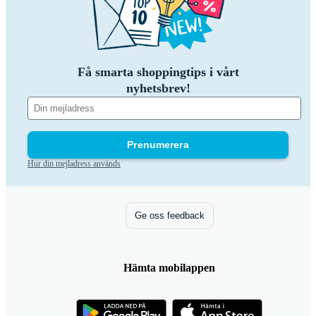
Få smarta shoppingtips i vårt
nyhetsbrev!
Prenumerera
Hur din mejladress används
Ge oss feedback
Hämta mobilappen