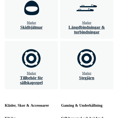
Marker
Marker
Skidhjälmar
Längdbindningar &
turbindningar
Marker
Marker
Tillbehör för
Stegjärn
sällskapsspel
Kläder, Skor & Accessoarer
Gaming & Underhållning