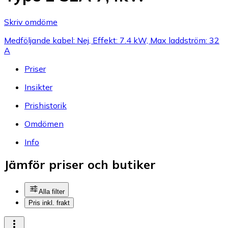
Skriv omdöme
Medföljande kabel: Nej, Effekt: 7.4 kW, Max laddström: 32
A
Priser
Insikter
Prishistorik
Omdömen
Info
Jämför priser och butiker
Alla filter
Pris inkl. frakt