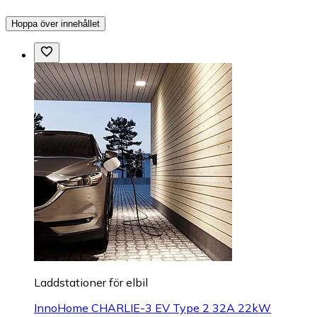
Hoppa över innehållet
Laddstationer för elbil
InnoHome CHARLIE-3 EV Type 2 32A 22kW