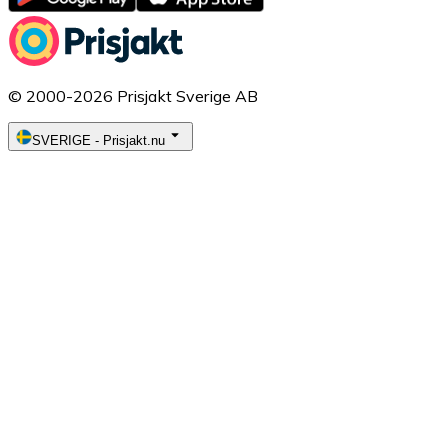
© 2000-2026 Prisjakt Sverige AB
SVERIGE
-
Prisjakt.nu