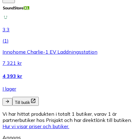
3.3
(
1
)
Innohome Charlie-1 EV Laddningsstation
7 321 kr
4 393 kr
I lager
Till butik
Vi har hittat produkten i totalt 1 butiker, varav 1 är
partnerbutiker hos Prisjakt och har direktlänk till butiken.
Hur vi visar priser och butiker.
Annons