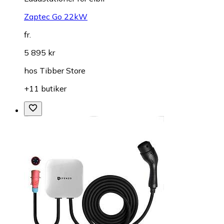
Zaptec Go 22kW
fr.
5 895 kr
hos
Tibber Store
+11 butiker