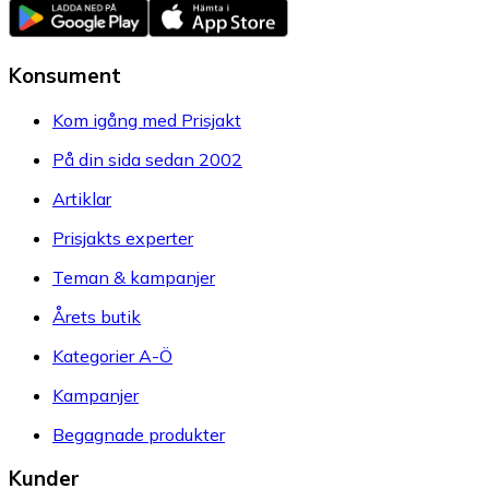
Konsument
Kom igång med Prisjakt
På din sida sedan 2002
Artiklar
Prisjakts experter
Teman & kampanjer
Årets butik
Kategorier A-Ö
Kampanjer
Begagnade produkter
Kunder