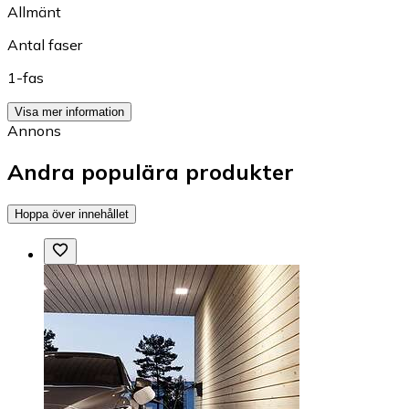
Allmänt
Antal faser
1-fas
Visa mer information
Annons
Andra populära produkter
Hoppa över innehållet