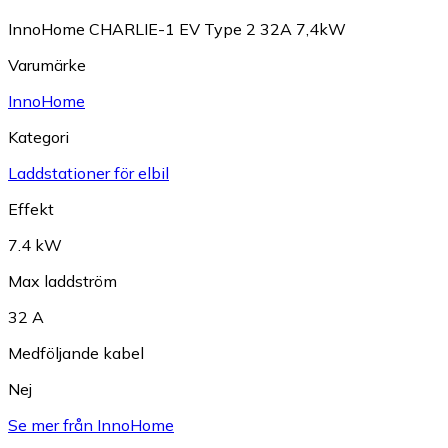
InnoHome CHARLIE-1 EV Type 2 32A 7,4kW
Varumärke
InnoHome
Kategori
Laddstationer för elbil
Effekt
7.4 kW
Max laddström
32 A
Medföljande kabel
Nej
Se mer från InnoHome