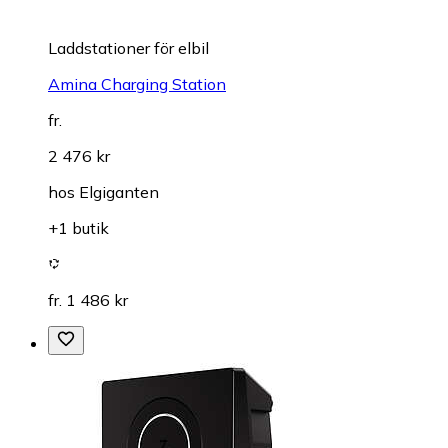
Laddstationer för elbil
Amina Charging Station
fr.
2 476 kr
hos
Elgiganten
+1 butik
fr. 1 486 kr