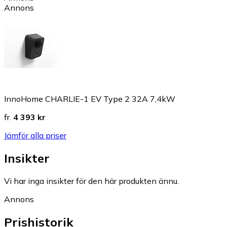
Annons
InnoHome CHARLIE-1 EV Type 2 32A 7,4kW
fr.
4 393 kr
Jämför alla priser
Insikter
Vi har inga insikter för den här produkten ännu.
Annons
Prishistorik