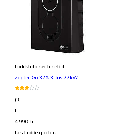
Laddstationer för elbil
Zaptec Go 32A 3-fas 22kW
(
9
)
fr.
4 990 kr
hos
Laddexperten