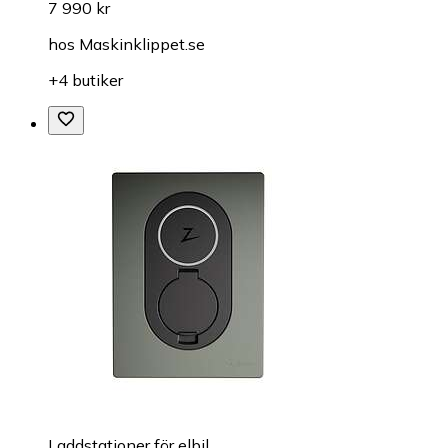
7 990 kr
hos
Maskinklippet.se
+4 butiker
Laddstationer för elbil