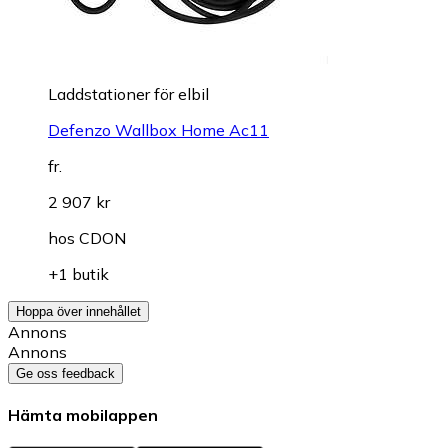
Laddstationer för elbil
Defenzo Wallbox Home Ac11
fr.
2 907 kr
hos
CDON
+1 butik
Hoppa över innehållet
Annons
Annons
Ge oss feedback
Hämta mobilappen