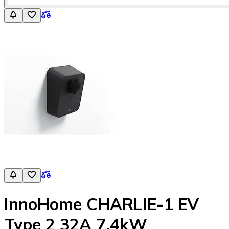
InnoHome CHARLIE-1 EV
Type 2 32A 7,4kW