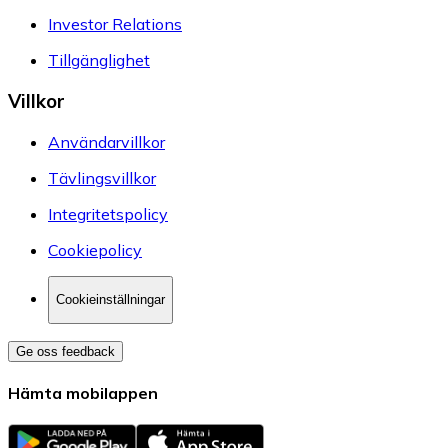
Investor Relations
Tillgänglighet
Villkor
Användarvillkor
Tävlingsvillkor
Integritetspolicy
Cookiepolicy
Cookieinställningar
Ge oss feedback
Hämta mobilappen