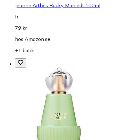
Jeanne Arthes Rocky Man edt 100ml
fr.
79 kr
hos
Amazon.se
+1 butik