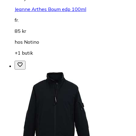
Jeanne Arthes Boum edp 100ml
fr.
85 kr
hos
Notino
+1 butik