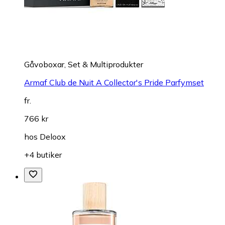
Gåvoboxar, Set & Multiprodukter
Armaf Club de Nuit A Collector's Pride Parfymset
fr.
766 kr
hos
Deloox
+4 butiker