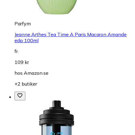
Parfym
Jeanne Arthes Tea Time A Paris Macaron Amande
edp 100ml
fr.
109 kr
hos
Amazon.se
+2 butiker