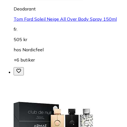
Deodorant
Tom Ford Soleil Neige All Over Body Spray 150ml
fr.
505 kr
hos
Nordicfeel
+6 butiker