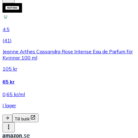
4.5
(
41
)
Jeanne Arthes Cassandra Rose Intense Eau de Parfum för
Kvinnor 100 ml
105 kr
65 kr
0,65 kr/ml
I lager
Till butik