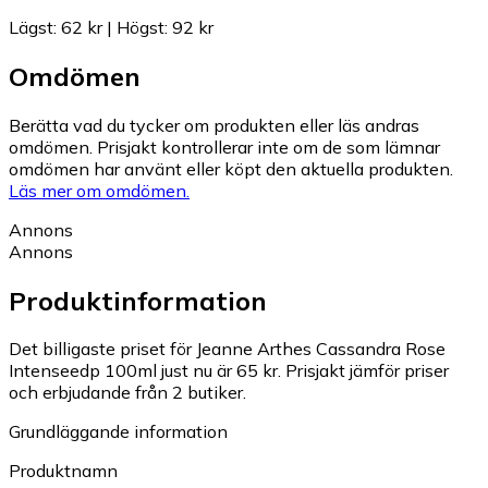
Lägst
:
62 kr
|
Högst
:
92 kr
Omdömen
Berätta vad du tycker om produkten eller läs andras
omdömen. Prisjakt kontrollerar inte om de som lämnar
omdömen har använt eller köpt den aktuella produkten.
Läs mer om omdömen.
Annons
Annons
Produktinformation
Det billigaste priset för Jeanne Arthes Cassandra Rose
Intenseedp 100ml just nu är 65 kr.
Prisjakt jämför priser
och erbjudande från 2 butiker.
Grundläggande information
Produktnamn