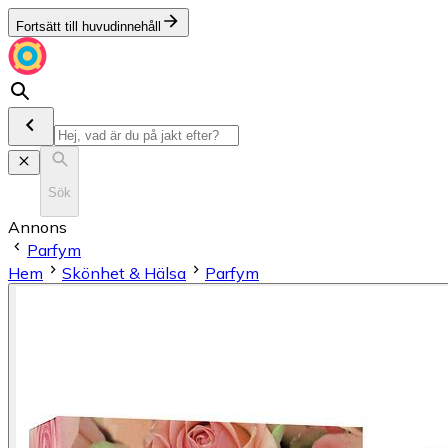
Fortsätt till huvudinnehåll
Sök
Annons
Parfym
Hem
Skönhet & Hälsa
Parfym