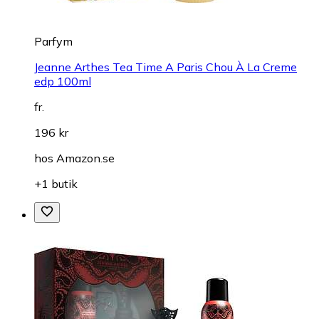
Parfym
Jeanne Arthes Tea Time A Paris Chou À La Creme
edp 100ml
fr.
196 kr
hos
Amazon.se
+1 butik