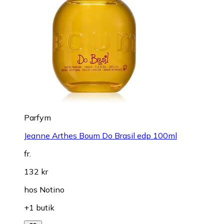
Parfym
Jeanne Arthes Boum Do Brasil edp 100ml
fr.
132 kr
hos
Notino
+1 butik