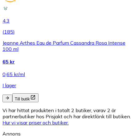
4.3
(
185
)
Jeanne Arthes Eau de Parfum Cassandra Rosa Intense
100 ml
65 kr
0,65 kr/ml
I lager
Till butik
Vi har hittat produkten i totalt 2 butiker, varav 2 är
partnerbutiker hos Prisjakt och har direktlänk till butiken.
Hur vi visar priser och butiker.
Annons