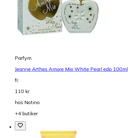
Parfym
Jeanne Arthes Amore Mio White Pearl edp 100ml
fr.
110 kr
hos
Notino
+4 butiker