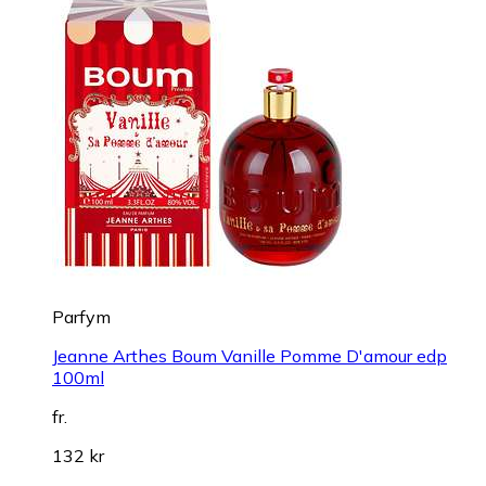
Parfym
Jeanne Arthes Boum Vanille Pomme D'amour edp
100ml
fr.
132 kr