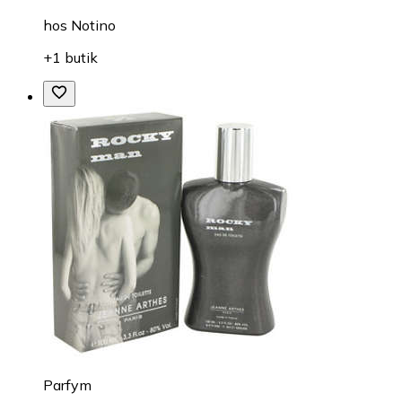
hos
Notino
+1 butik
Parfym