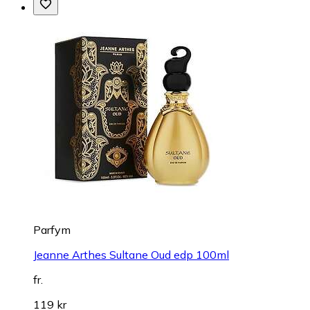
Parfym
Jeanne Arthes Sultane Oud edp 100ml
fr.
119 kr