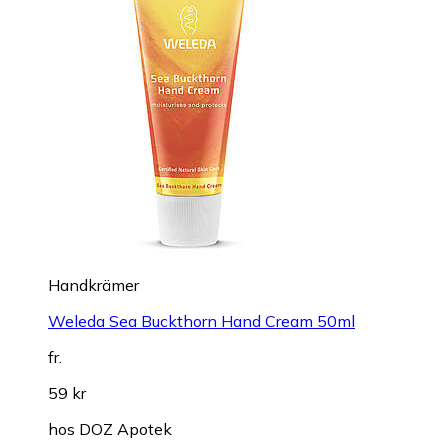
Handkrämer
Weleda Sea Buckthorn Hand Cream 50ml
fr.
59 kr
hos
DOZ Apotek