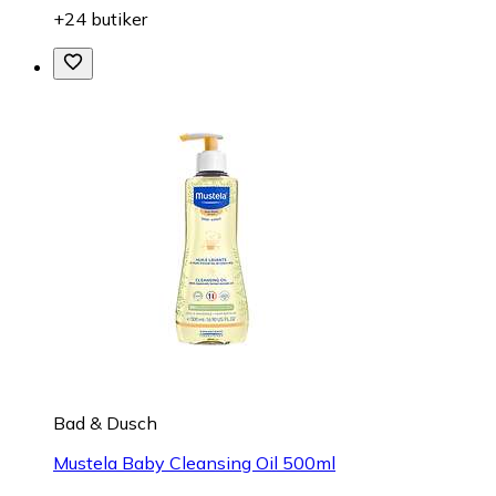
+24 butiker
Bad & Dusch
Mustela Baby Cleansing Oil 500ml