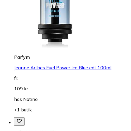
Parfym
Jeanne Arthes Fuel Power Ice Blue edt 100ml
fr.
109 kr
hos
Notino
+1 butik