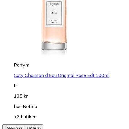
Parfym
Coty Chanson d'Eau Original Rose Edt 100ml
fr.
135 kr
hos
Notino
+6 butiker
Hoppa över innehållet