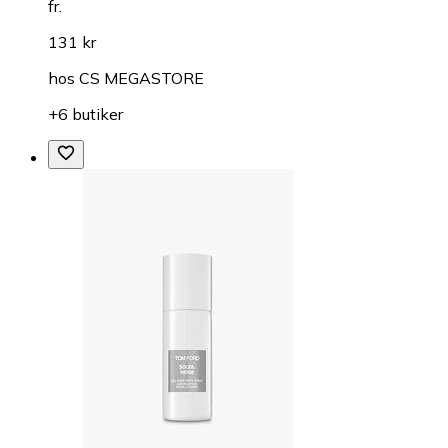
fr.
131 kr
hos
CS MEGASTORE
+6 butiker