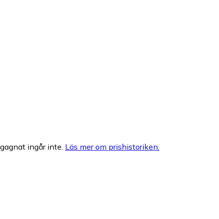
egagnat ingår inte.
Läs mer om prishistoriken.