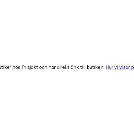
tiker hos Prisjakt och har direktlänk till butiken.
Hur vi visar p