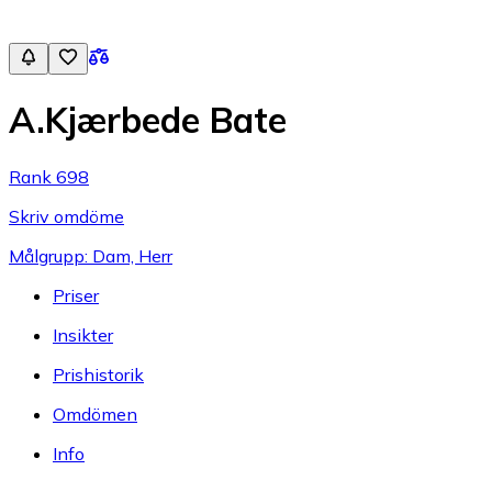
A.Kjærbede Bate
Rank 698
Skriv omdöme
Målgrupp: Dam, Herr
Priser
Insikter
Prishistorik
Omdömen
Info