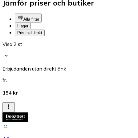
Jämför priser och butiker
Alla filter
I lager
Pris inkl. frakt
Visa 2 st
Erbjudanden utan direktlänk
fr.
154 kr