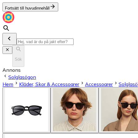
Fortsätt till huvudinnehåll
Sök
Annons
Solglasögon
Hem
Kläder, Skor & Accessoarer
Accessoarer
Solglas