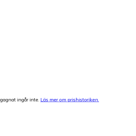
egagnat ingår inte.
Läs mer om prishistoriken.