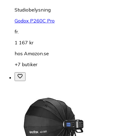
Studiobelysning
Godox P260C Pro
fr.
1 167 kr
hos
Amazon.se
+7 butiker