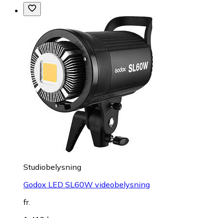
Studiobelysning
Godox LED SL60W videobelysning
fr.