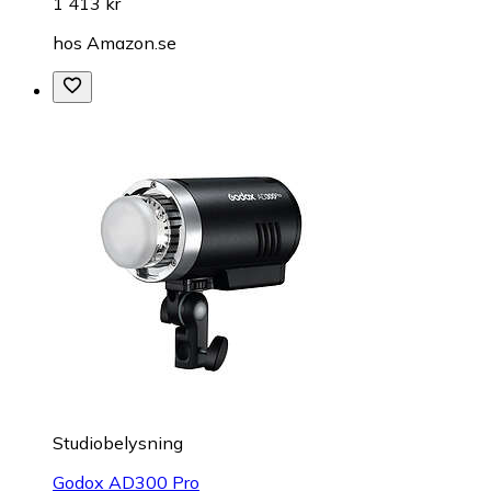
1 413 kr
hos
Amazon.se
Studiobelysning
Godox AD300 Pro