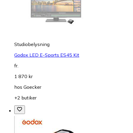
Studiobelysning
Godox LED E-Sports ES45 Kit
fr.
1 870 kr
hos
Goecker
+2 butiker