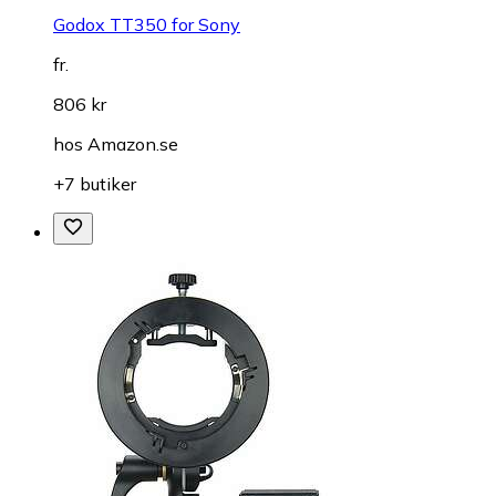
Godox TT350 for Sony
fr.
806 kr
hos
Amazon.se
+7 butiker