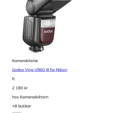
Kamerablixtar
Godox Ving V860 III for Nikon
fr.
2 180 kr
hos
Kameradoktorn
+8 butiker