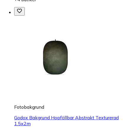
Fotobakgrund
Godox Bakgrund Hopfällbar Abstrakt Texturerad
1.5x2m