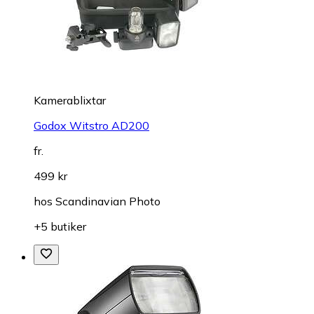
Kamerablixtar
Godox Witstro AD200
fr.
499 kr
hos
Scandinavian Photo
+5 butiker