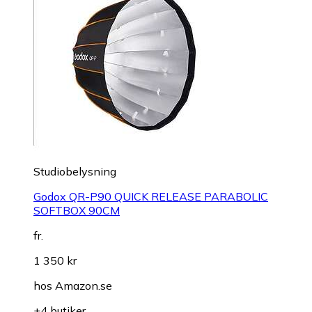
Studiobelysning
Godox QR-P90 QUICK RELEASE PARABOLIC
SOFTBOX 90CM
fr.
1 350 kr
hos
Amazon.se
+4 butiker