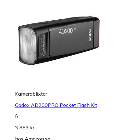
Kamerablixtar
Godox AD200PRO Pocket Flash Kit
fr.
3 883 kr
hos
Amazon.se