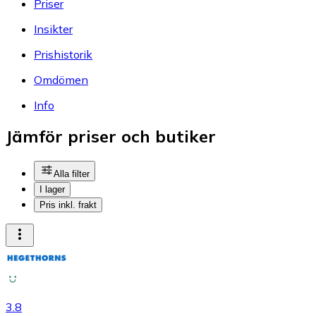
Priser
Insikter
Prishistorik
Omdömen
Info
Jämför priser och butiker
Alla filter
I lager
Pris inkl. frakt
3.8