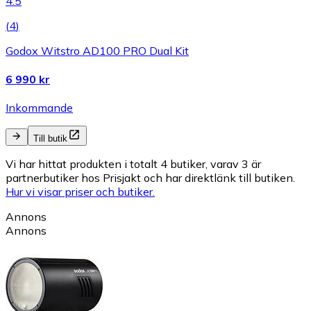
4.5
(
4
)
Godox Witstro AD100 PRO Dual Kit
6 990 kr
Inkommande
Till butik
Vi har hittat produkten i totalt 4 butiker, varav 3 är
partnerbutiker hos Prisjakt och har direktlänk till butiken.
Hur vi visar priser och butiker.
Annons
Annons