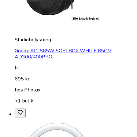
Studiobelysning
Godox AD-S65W SOFTBOX WHITE 65CM
AD300/400PRO
fr.
695 kr
hos
Photax
+1 butik