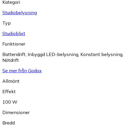
Kategori
Studiobelysning
Typ
Studioblixt
Funktioner
Batteridrift
,
Inbyggd LED-belysning
,
Konstant belysning
,
Nätdrift
Se mer från Godox
Allmänt
Effekt
100 W
Dimensioner
Bredd