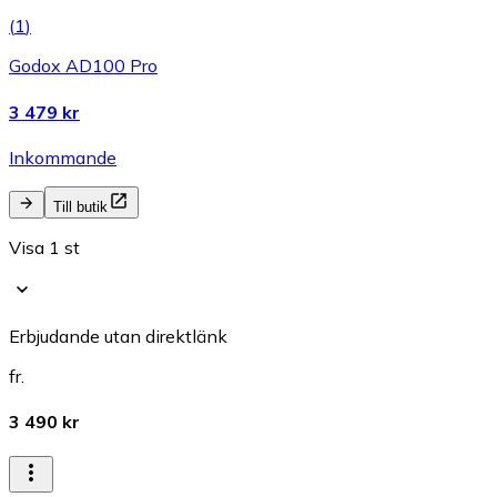
(
1
)
Godox AD100 Pro
3 479 kr
Inkommande
Till butik
Visa 1 st
Erbjudande utan direktlänk
fr.
3 490 kr