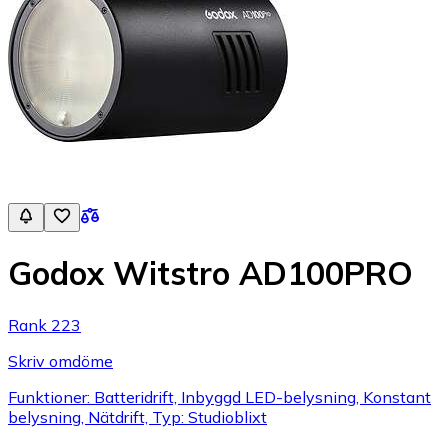
Godox Witstro AD100PRO
Rank 223
Skriv omdöme
Funktioner: Batteridrift, Inbyggd LED-belysning, Konstant
belysning, Nätdrift, Typ: Studioblixt