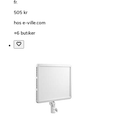
fr.
505 kr
hos
e-ville.com
+6 butiker