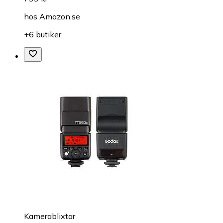
hos
Amazon.se
+6 butiker
Kamerablixtar