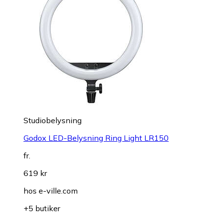
Studiobelysning
Godox LED-Belysning Ring Light LR150
fr.
619 kr
hos
e-ville.com
+5 butiker