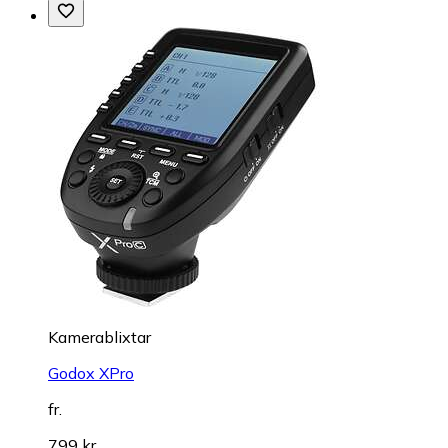
Kamerablixtar
Godox XPro
fr.
799 kr