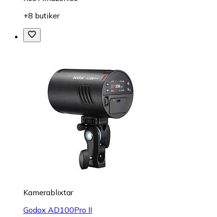
+8 butiker
Kamerablixtar
Godox AD100Pro II