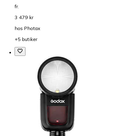
fr.
3 479 kr
hos
Photax
+5 butiker