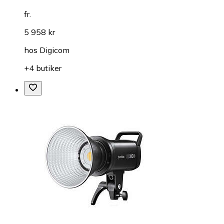
fr.
5 958 kr
hos
Digicom
+4 butiker