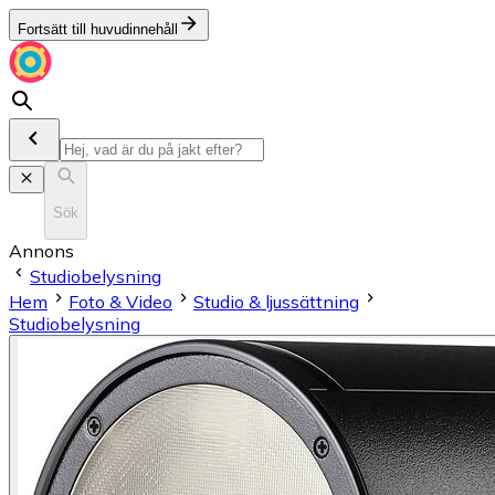
Fortsätt till huvudinnehåll
Sök
Annons
Studiobelysning
Hem
Foto & Video
Studio & ljussättning
Studiobelysning