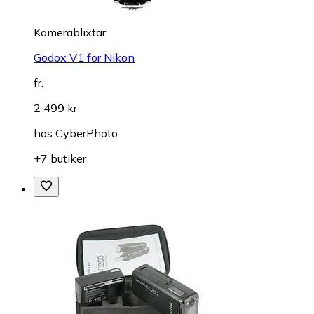
Kamerablixtar
Godox V1 for Nikon
fr.
2 499 kr
hos
CyberPhoto
+7 butiker