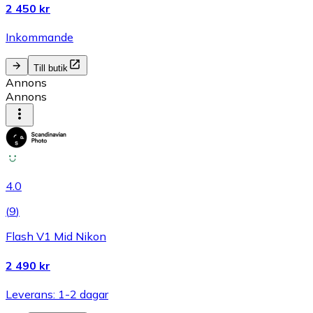
2 450 kr
Inkommande
Till butik
Annons
Annons
4.0
(
9
)
Flash V1 Mid Nikon
2 490 kr
Leverans: 1-2 dagar