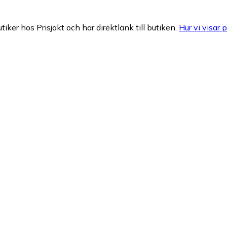
tiker hos Prisjakt och har direktlänk till butiken.
Hur vi visar p