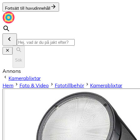
Fortsätt till huvudinnehåll
Sök
Annons
Kamerablixtar
Hem
Foto & Video
Fototillbehör
Kamerablixtar