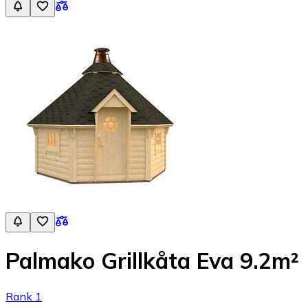
Palmako Grillkåta Eva 9.2m²
Rank 1