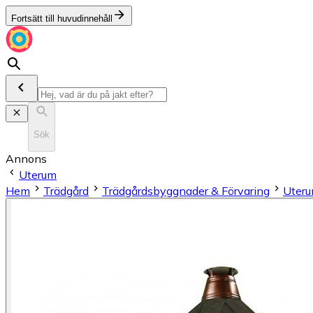
Fortsätt till huvudinnehåll
Sök
Annons
Uterum
Hem
Trädgård
Trädgårdsbyggnader & Förvaring
Uter