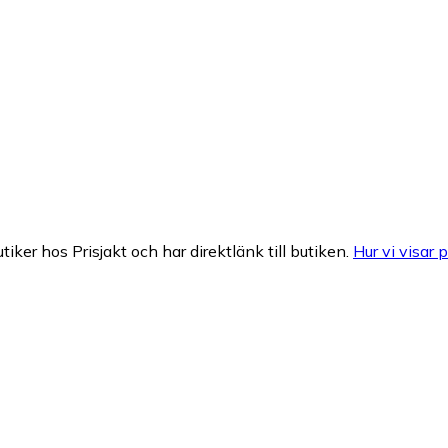
tiker hos Prisjakt och har direktlänk till butiken.
Hur vi visar p