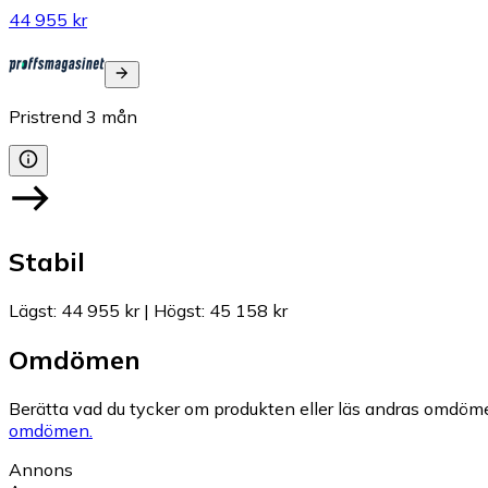
44 955 kr
Pristrend
3
mån
Stabil
Lägst
:
44 955 kr
|
Högst
:
45 158 kr
Omdömen
Berätta vad du tycker om produkten eller läs andras omdöme
omdömen.
Annons