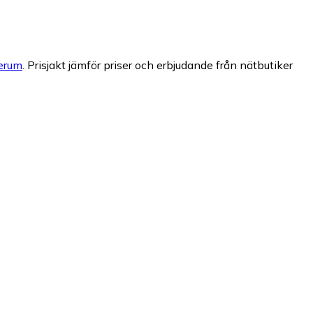
erum
.
Prisjakt jämför priser och erbjudande från nätbutiker