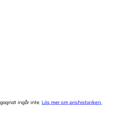
egagnat ingår inte.
Läs mer om prishistoriken.