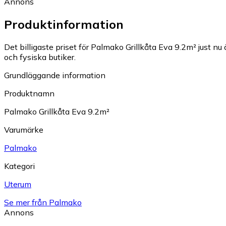
Annons
Produktinformation
Det billigaste priset för Palmako Grillkåta Eva 9.2m² just nu 
och fysiska butiker.
Grundläggande information
Produktnamn
Palmako Grillkåta Eva 9.2m²
Varumärke
Palmako
Kategori
Uterum
Se mer från Palmako
Annons