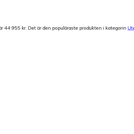
är 44 955 kr.
Det är den populäraste produkten i kategorin
Ut