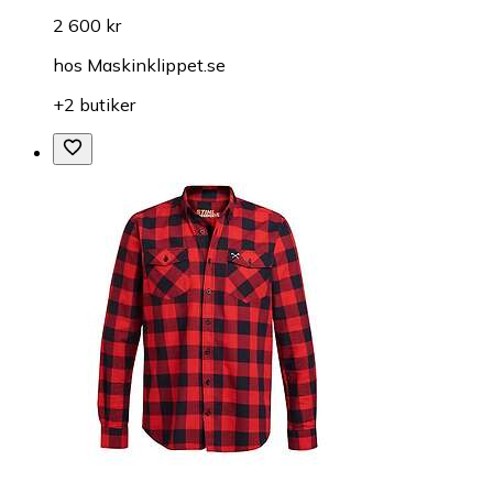
2 600 kr
hos
Maskinklippet.se
+2 butiker