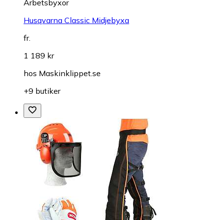
Arbetsbyxor
Husqvarna Classic Midjebyxa
fr.
1 189 kr
hos
Maskinklippet.se
+9 butiker