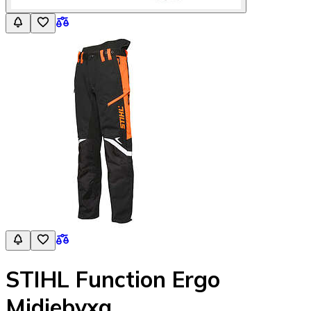
STIHL Function Ergo
Midjebyxa