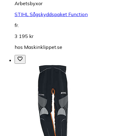
Arbetsbyxor
STIHL Sågskyddspaket Function
fr.
3 195 kr
hos
Maskinklippet.se