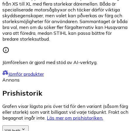
från XS till XL med flera storlekar däremellan. Båda är
specialiserade motorsågbyxor och täcker därför viktiga
skyddsegenskaper, men valet kan påverkas av färg och
storleksmöjligheter för användaren. Sammantaget är båda
bra val, men om du söker fler färgalternativ kan Husqvarna
vara att föredra, medan STIHL kan passa bättre för
bredare storleksutbud.
Jämförelsen är gjord med stöd av AI-verktyg.
Jämför produkter
Annons
Prishistorik
Grafen visar lägsta pris över tid för den variant (såsom färg
eller storlek) som varit billigast vid varje tidpunkt. Frakt och
begagnat ingår inte.
Läs mer om prishistoriken.
Välj butik