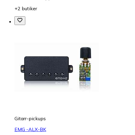
+2 butiker
Gitarr-pickups
EMG -ALX-BK