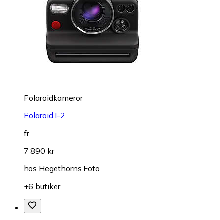
Polaroidkameror
Polaroid I-2
fr.
7 890 kr
hos
Hegethorns Foto
+6 butiker