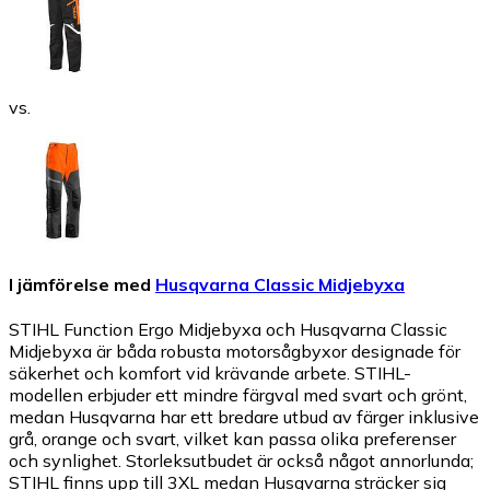
vs.
I jämförelse med
Husqvarna Classic Midjebyxa
STIHL Function Ergo Midjebyxa och Husqvarna Classic
Midjebyxa är båda robusta motorsågbyxor designade för
säkerhet och komfort vid krävande arbete. STIHL-
modellen erbjuder ett mindre färgval med svart och grönt,
medan Husqvarna har ett bredare utbud av färger inklusive
grå, orange och svart, vilket kan passa olika preferenser
och synlighet. Storleksutbudet är också något annorlunda;
STIHL finns upp till 3XL medan Husqvarna sträcker sig