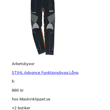
Arbetsbyxor
STIHL Advance Funktionsbyxa Lång
fr.
880 kr
hos
Maskinklippet.se
+2 butiker