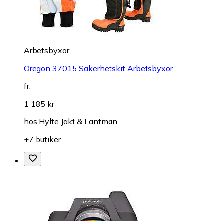
Arbetsbyxor
Oregon 37015 Säkerhetskit Arbetsbyxor
fr.
1 185 kr
hos
Hylte Jakt & Lantman
+7 butiker