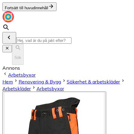
Fortsätt till huvudinnehåll
Sök
Annons
Arbetsbyxor
Hem
Renovering & Bygg
Säkerhet & arbetskläder
Arbetskläder
Arbetsbyxor