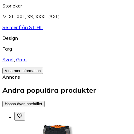
Storlekar
M
,
XL
,
XXL
,
XS
,
XXXL (3XL)
Se mer från STIHL
Design
Färg
Svart
,
Grön
Visa mer information
Annons
Andra populära produkter
Hoppa över innehållet