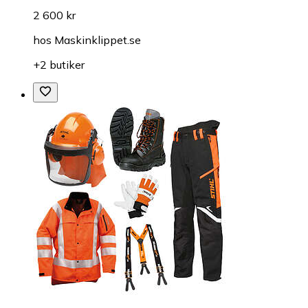
2 600 kr
hos
Maskinklippet.se
+2 butiker