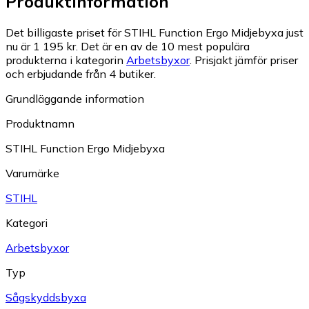
Produktinformation
Det billigaste priset för STIHL Function Ergo Midjebyxa just
nu är 1 195 kr.
Det är en av de 10 mest populära
produkterna i kategorin
Arbetsbyxor
.
Prisjakt jämför priser
och erbjudande från 4 butiker.
Grundläggande information
Produktnamn
STIHL Function Ergo Midjebyxa
Varumärke
STIHL
Kategori
Arbetsbyxor
Typ
Sågskyddsbyxa