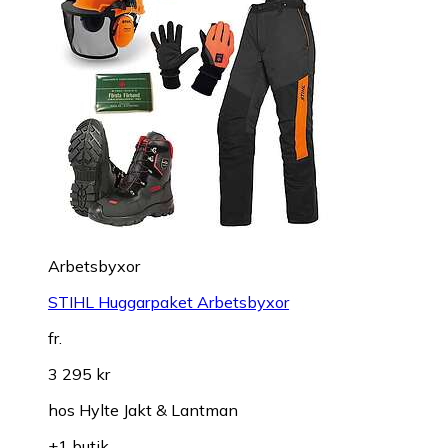
Arbetsbyxor
STIHL Huggarpaket Arbetsbyxor
fr.
3 295 kr
hos
Hylte Jakt & Lantman
+1 butik