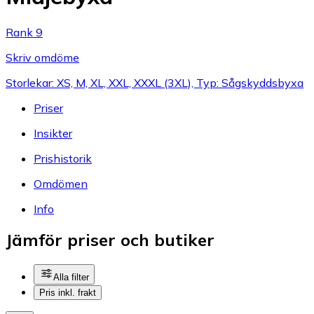
Rank 9
Skriv omdöme
Storlekar: XS, M, XL, XXL, XXXL (3XL), Typ: Sågskyddsbyxa
Priser
Insikter
Prishistorik
Omdömen
Info
Jämför priser och butiker
Alla filter
Pris inkl. frakt