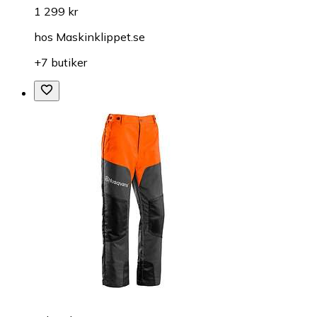
1 299 kr
hos
Maskinklippet.se
+7 butiker