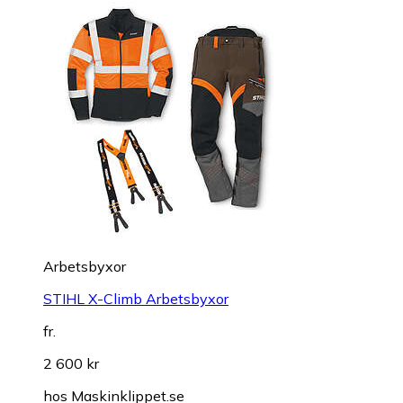
Arbetsbyxor
STIHL X-Climb Arbetsbyxor
fr.
2 600 kr
hos
Maskinklippet.se