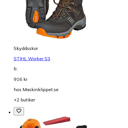
Skyddsskor
STIHL Worker S3
fr.
916 kr
hos
Maskinklippet.se
+2 butiker