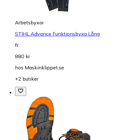
Arbetsbyxor
STIHL Advance Funktionsbyxa Lång
fr.
880 kr
hos
Maskinklippet.se
+2 butiker