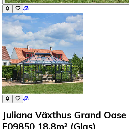
Juliana Växthus Grand Oase
F09850 18,8m² (Glas)