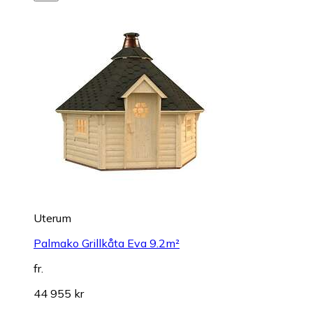
Uterum
Palmako Grillkåta Eva 9.2m²
fr.
44 955 kr