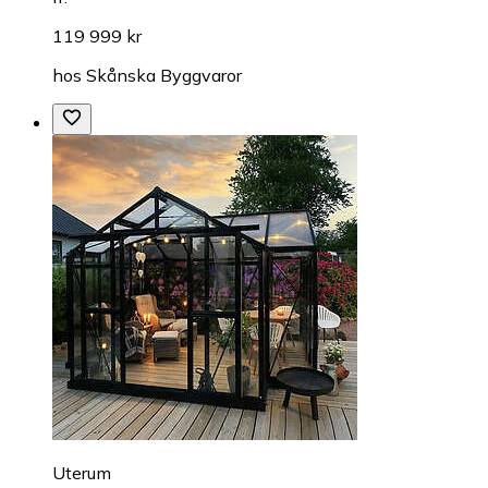
119 999 kr
hos
Skånska Byggvaror
Uterum