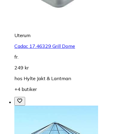
Uterum
Cadac 17.46329 Grill Dome
fr.
249 kr
hos
Hylte Jakt & Lantman
+4 butiker