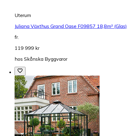
Uterum
Juliana Växthus Grand Oase F09857 18,8m² (Glas)
fr.
119 999 kr
hos
Skånska Byggvaror