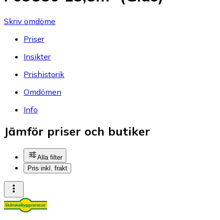
Skriv omdöme
Priser
Insikter
Prishistorik
Omdömen
Info
Jämför priser och butiker
Alla filter
Pris inkl. frakt