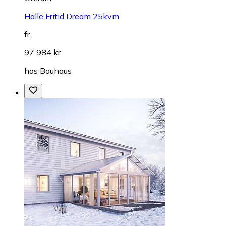
Halle Fritid Dream 25kvm
fr.
97 984 kr
hos
Bauhaus