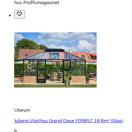
hos
Proffsmagasinet
Uterum
Juliana Växthus Grand Oase F09857 18,8m² (Glas)
fr.