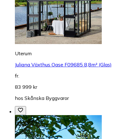
Uterum
Juliana Växthus Oase F09685 8,8m² (Glas)
fr.
83 999 kr
hos
Skånska Byggvaror