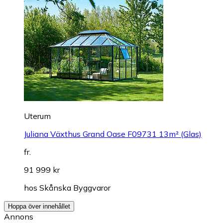
Uterum
Juliana Växthus Grand Oase F09731 13m² (Glas)
fr.
91 999 kr
hos
Skånska Byggvaror
Hoppa över innehållet
Annons