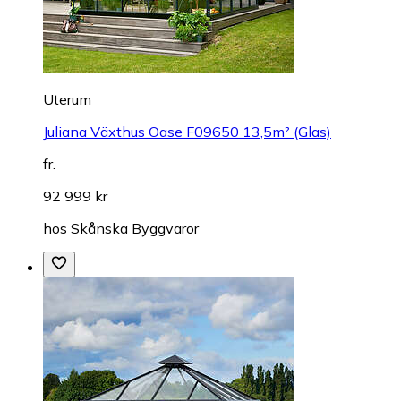
Uterum
Juliana Växthus Oase F09650 13,5m² (Glas)
fr.
92 999 kr
hos
Skånska Byggvaror