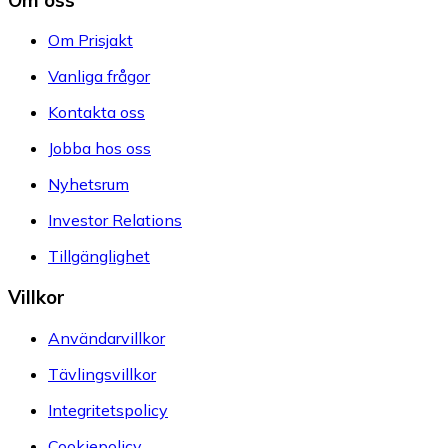
Om Prisjakt
Vanliga frågor
Kontakta oss
Jobba hos oss
Nyhetsrum
Investor Relations
Tillgänglighet
Villkor
Användarvillkor
Tävlingsvillkor
Integritetspolicy
Cookiepolicy