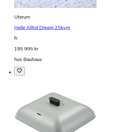
Uterum
Halle Alltid Dream 25kvm
fr.
195 995 kr
hos
Bauhaus