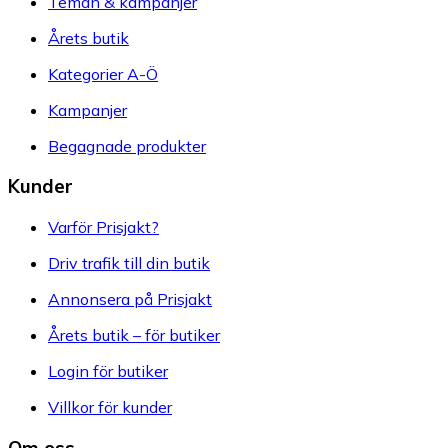
Teman & kampanjer
Årets butik
Kategorier A-Ö
Kampanjer
Begagnade produkter
Kunder
Varför Prisjakt?
Driv trafik till din butik
Annonsera på Prisjakt
Årets butik – för butiker
Login för butiker
Villkor för kunder
Om oss