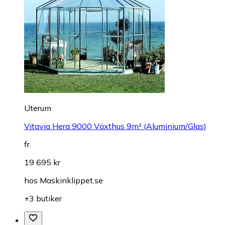
Uterum
Vitavia Hera 9000 Växthus 9m² (Aluminium/Glas)
fr.
19 695 kr
hos
Maskinklippet.se
+3 butiker